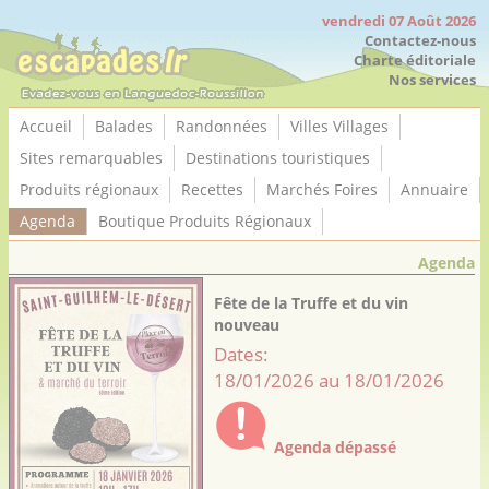
Panneau de gestion des cookies
vendredi 07 Août 2026
Contactez-nous
Charte éditoriale
Nos services
Accueil
Balades
Randonnées
Villes Villages
Sites remarquables
Destinations touristiques
Produits régionaux
Recettes
Marchés Foires
Annuaire
Agenda
Boutique Produits Régionaux
Agenda
Fête de la Truffe et du vin
nouveau
Dates:
18/01/2026 au 18/01/2026
Agenda dépassé