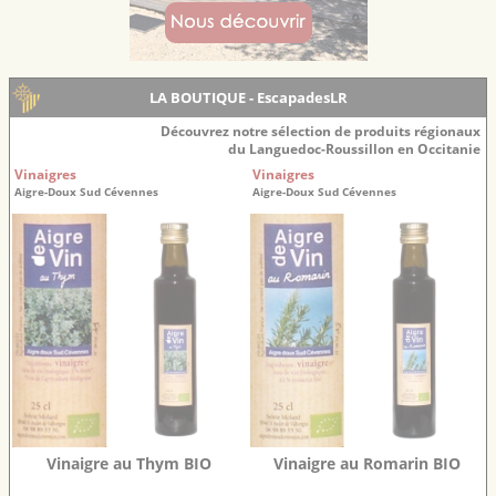
LA BOUTIQUE - EscapadesLR
Découvrez notre sélection de produits régionaux
du Languedoc-Roussillon en Occitanie
Vinaigres
Vinaigres
Aigre-Doux Sud Cévennes
Aigre-Doux Sud Cévennes
Vinaigre au Thym BIO
Vinaigre au Romarin BIO