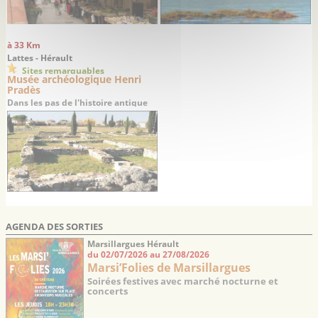
à 33 Km
Lattes - Hérault
Sites remarquables
Musée archéologique Henri
Pradès
Dans les pas de l'histoire antique
du Languedoc…
AGENDA DES SORTIES
Marsillargues Hérault
du 02/07/2026 au 27/08/2026
Marsi’Folies de Marsillargues
Soirées festives avec marché nocturne et
concerts