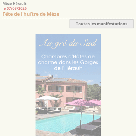
Mèze Hérault
le 07/08/2026
Fête de l’huître de Mèze
Toutes les manifestations