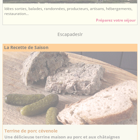
Idées sorties, balades, randonnées, producteurs, artisans, hébergements,
restauration...
Préparez votre séjour
Escapadeslr
La Recette de Saison
Terrine de porc cévenole
Une délicieuse terrine maison au porc et aux châtaignes