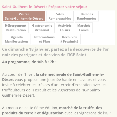
Saint-Guilhem-le-Désert : Préparez votre séjour
Visiter
Sites
Balades
Saint-Guilhem-le-Désert
Remarquables
Randonnées
Hébergement
Gastronomie
Activités
Marchés
Restauration
Artisanat
Loisirs
Foires
Agenda
Informations
Découvrir
Manifestations
et Plan
à Proximité
Ce dimanche 18 janvier, partez à la découverte de l’or
noir des garrigues et des vins de l’IGP Saint
Au programme, de 10h à 17h :
Au cœur de l’hiver,
la cité médiévale de Saint-Guilhem-le-
Désert
vous propose une journée haute en saveurs et vous
invite à célébrer les trésors d’un terroir d’exception avec les
trufficulteurs de l’Hérault et les vignerons de l’IGP Saint-
Guilhem-le-Désert.
Au menu de cette 6ème édition,
marché de la truffe, des
produits du terroir et dégustation
avec les vignerons de l’IGP