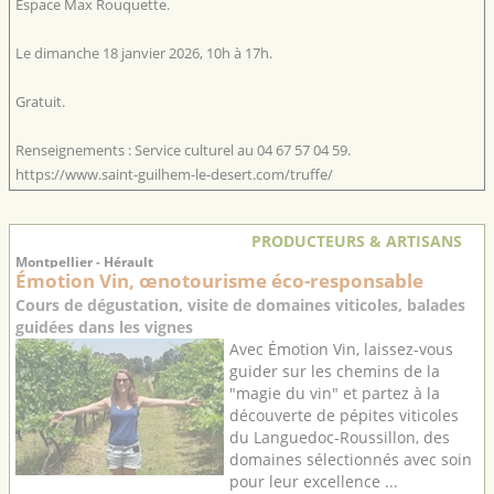
Espace Max Rouquette.
Le dimanche 18 janvier 2026, 10h à 17h.
Gratuit.
Renseignements : Service culturel au 04 67 57 04 59.
https://www.saint-guilhem-le-desert.com/truffe/
PRODUCTEURS & ARTISANS
Montpellier - Hérault
Émotion Vin, œnotourisme éco-responsable
Cours de dégustation, visite de domaines viticoles, balades
guidées dans les vignes
Avec Émotion Vin, laissez-vous
guider sur les chemins de la
"magie du vin" et partez à la
découverte de pépites viticoles
du Languedoc-Roussillon, des
domaines sélectionnés avec soin
pour leur excellence ...