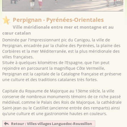
Perpignan - Pyrénées-Orientales
Ville méridionale entre mer et montagne et au
cœur catalan
Dominée par l'impressionnant pic du Canigou, la ville de
Perpignan, encadrée par la chaîne des Pyrénées, la plaine des
Corbières et la mer Méditerranée, est la plus méridionale des
villes françaises.
Située à quelques kilomètres de l’Espagne, que l’on peut
rejoindre en parcourant la magnifique Côte Vermeille,
Perpignan est la capitale de la Catalogne française et préserve
une culture et des traditions catalanes très fortes.
Capitale du Royaume de Majorque au 13ème siècle, la ville
conserve de nombreux monuments témoins de ce riche passé
médiéval, comme le Palais des Rois de Majorque, la cathédrale
Saint-Jean ou le Castillet (ancienne entrée des remparts) ainsi
qu’une culture et une gastronomie hautes en couleurs.
Retour : Villes villages Languedoc-Roussillon