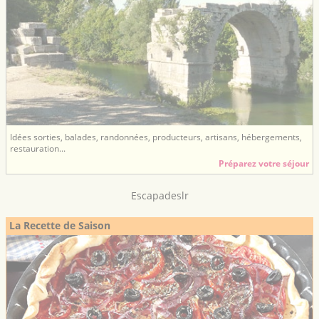
Idées sorties, balades, randonnées, producteurs, artisans, hébergements,
restauration...
Préparez votre séjour
Escapadeslr
La Recette de Saison