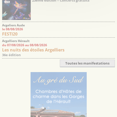
23ème édition – Concerts gratuits
Argeliers Aude
le 08/08/2026
FESTI20
Argelliers Hérault
du 07/08/2026 au 08/08/2026
Les nuits des étoiles Argelliers
36e édition
Toutes les manifestations