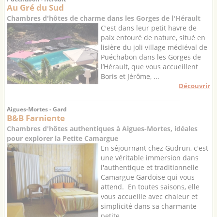
Au Gré du Sud
Chambres d'hôtes de charme dans les Gorges de l'Hérault
C'est dans leur petit havre de
paix entouré de nature, situé en
lisière du joli village médiéval de
Puéchabon dans les Gorges de
l’Hérault, que vous accueillent
Boris et Jérôme, ...
Découvrir
Aigues-Mortes - Gard
B&B Farniente
Chambres d'hôtes authentiques à Aigues-Mortes, idéales
pour explorer la Petite Camargue
En séjournant chez Gudrun, c'est
une véritable immersion dans
l'authentique et traditionnelle
Camargue Gardoise qui vous
attend. En toutes saisons, elle
vous accueille avec chaleur et
simplicité dans sa charmante
petite ...