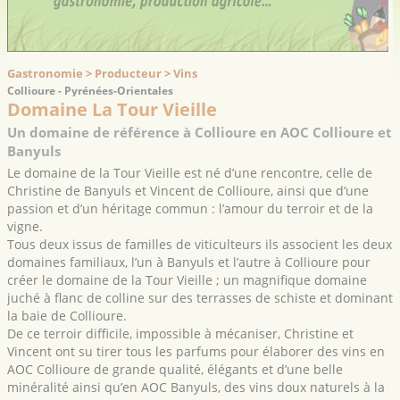
Gastronomie > Producteur > Vins
Collioure - Pyrénées-Orientales
Domaine La Tour Vieille
Un domaine de référence à Collioure en AOC Collioure et
Banyuls
Le domaine de la Tour Vieille est né d’une rencontre, celle de
Christine de Banyuls et Vincent de Collioure, ainsi que d’une
passion et d’un héritage commun : l’amour du terroir et de la
vigne.
Tous deux issus de familles de viticulteurs ils associent les deux
domaines familiaux, l’un à Banyuls et l’autre à Collioure pour
créer le domaine de la Tour Vieille ; un magnifique domaine
juché à flanc de colline sur des terrasses de schiste et dominant
la baie de Collioure.
De ce terroir difficile, impossible à mécaniser, Christine et
Vincent ont su tirer tous les parfums pour élaborer des vins en
AOC Collioure de grande qualité, élégants et d’une belle
minéralité ainsi qu’en AOC Banyuls, des vins doux naturels à la