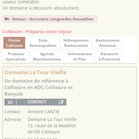
saveur inimitable.
Un domaine à découvrir absolument.
Retour : Annuaire Languedoc-Roussillon
Collioure : Préparez votre séjour
Visiter
Sites
Hébergement
Gastronomie
Collioure
Remarquables
Restauration
Artisanat
Produits
Agenda
Informations
Découvrir
Spécialités
Manifestations
et Plan
à Proximité
Domaine La Tour Vieille
Un domaine de référence à
Collioure en AOC Collioure et
Banyuls
Contact
Vincent CANTIE
Adresse
Domaine La Tour Vieille
12, route de la Madeloc
66190 Collioure