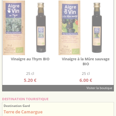
Vinaigre au Thym BIO
Vinaigre à la Mûre sauvage
BIO
25 cl
25 cl
5.20 €
6.00 €
Visiter la boutique
DESTINATION TOURISTIQUE
Destination Gard
Terre de Camargue