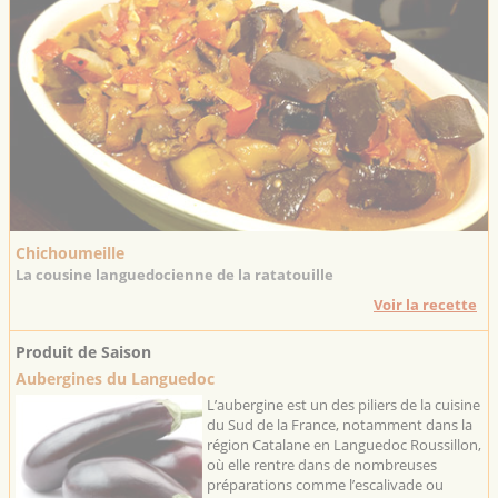
Chichoumeille
La cousine languedocienne de la ratatouille
Voir la recette
Produit de Saison
Aubergines du Languedoc
L’aubergine est un des piliers de la cuisine
du Sud de la France, notamment dans la
région Catalane en Languedoc Roussillon,
où elle rentre dans de nombreuses
préparations comme l’escalivade ou