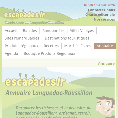
Panneau de gestion des cookies
lundi 10 Août 2026
Contactez-nous
Charte éditoriale
Nos services
Accueil
Balades
Randonnées
Villes Villages
Sites remarquables
Destinations touristiques
Produits régionaux
Recettes
Marchés Foires
Annuaire
Agenda
Boutique Produits Régionaux
Annuaire