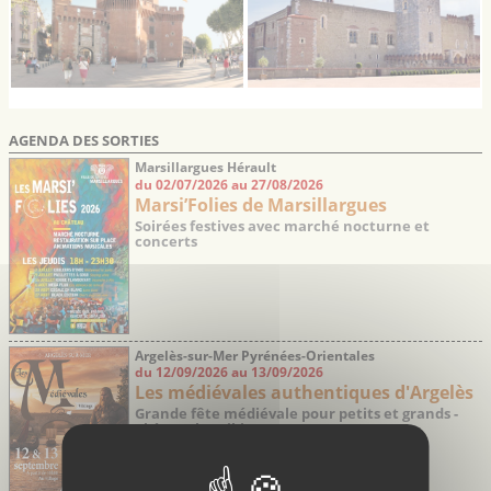
AGENDA DES SORTIES
Marsillargues Hérault
du 02/07/2026 au 27/08/2026
Marsi’Folies de Marsillargues
Soirées festives avec marché nocturne et
concerts
Argelès-sur-Mer Pyrénées-Orientales
du 12/09/2026 au 13/09/2026
Les médiévales authentiques d'Argelès
Grande fête médiévale pour petits et grands -
Thèmes les Vikings