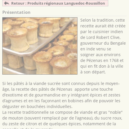
Retour : Produits régionaux Languedoc-Roussillon
Présentation
Selon la tradition, cette
recette aurait été créée
par le cuisinier indien
de Lord Robert Clive,
gouverneur du Bengale
en inde venu se
soigner aux environs
de Pézenas en 1768 et
qui en fit don à la ville
à son départ.
Si les pâtés à la viande sucrée sont connus depuis le moyen-
âge, la recette des pâtés de Pézenas apporte une touche
d’exotisme et de gourmandise en y intégrant épices et zestes
d’agrumes et en les façonnant en bobines afin de pouvoir les
déguster en bouchées individuelles.
La recette traditionnelle se compose de viande et gras "noble"
de mouton (souvent remplacé par de l’agneau), du sucre roux,
du zeste de citron et de quelques épices, notamment de la