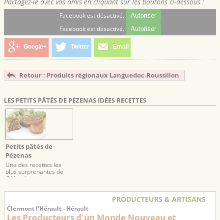
Partagez-le avec vos amis en cliquant sur les boutons ci-dessous :
Facebook est désactivé.
Autoriser
Facebook est désactivé.
Autoriser
Google+
Twitter
Email
Retour : Produits régionaux Languedoc-Roussillon
LES PETITS PÂTÉS DE PÉZENAS IDÉES RECETTES
Petits pâtés de
Pézenas
Une des recettes les
plus surprenantes de
l’Hérault
PRODUCTEURS & ARTISANS
Clermont l'Hérault - Hérault
Les Producteurs d'un Monde Nouveau et