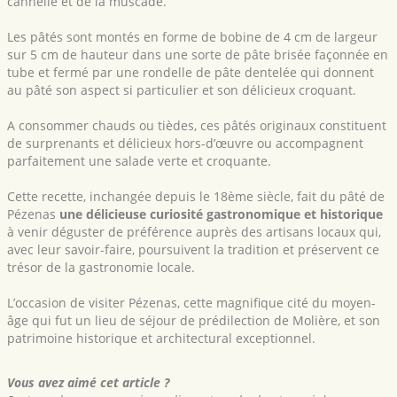
cannelle et de la muscade.
Les pâtés sont montés en forme de bobine de 4 cm de largeur
sur 5 cm de hauteur dans une sorte de pâte brisée façonnée en
tube et fermé par une rondelle de pâte dentelée qui donnent
au pâté son aspect si particulier et son délicieux croquant.
A consommer chauds ou tièdes, ces pâtés originaux constituent
de surprenants et délicieux hors-d’œuvre ou accompagnent
parfaitement une salade verte et croquante.
Cette recette, inchangée depuis le 18ème siècle, fait du pâté de
Pézenas
une délicieuse curiosité gastronomique et historique
à venir déguster de préférence auprès des artisans locaux qui,
avec leur savoir-faire, poursuivent la tradition et préservent ce
trésor de la gastronomie locale.
L’occasion de visiter Pézenas, cette magnifique cité du moyen-
âge qui fut un lieu de séjour de prédilection de Molière, et son
patrimoine historique et architectural exceptionnel.
Vous avez aimé cet article ?