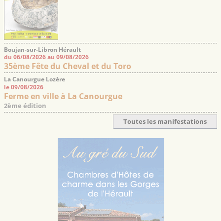
Boujan-sur-Libron Hérault
du 06/08/2026 au 09/08/2026
35ème Fête du Cheval et du Toro
La Canourgue Lozère
le 09/08/2026
Ferme en ville à La Canourgue
2ème édition
Toutes les manifestations