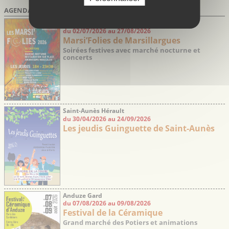
AGENDA DES SORTIES
Marsillargues Hérault
du 02/07/2026 au 27/08/2026
Marsi’Folies de Marsillargues
Soirées festives avec marché nocturne et
concerts
Saint-Aunès Hérault
du 30/04/2026 au 24/09/2026
Les jeudis Guinguette de Saint-Aunès
Anduze Gard
du 07/08/2026 au 09/08/2026
Festival de la Céramique
Grand marché des Potiers et animations