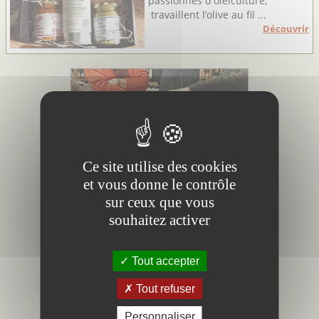
passionnés d'oléiculture,
travaillent l’olive au fil ...
Découvrir
Ce site utilise des cookies
et vous donne le contrôle
sur ceux que vous
souhaitez activer
Tout accepter
Tout refuser
Personnaliser