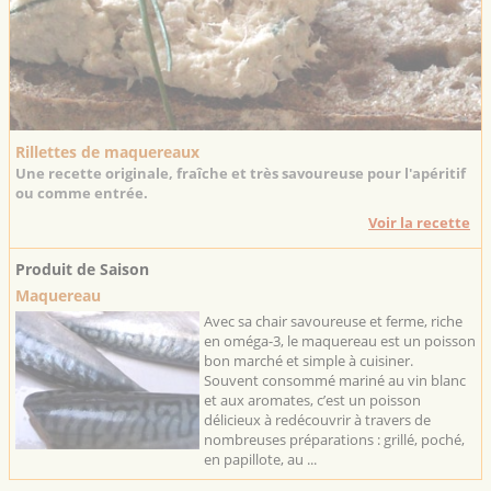
Rillettes de maquereaux
Une recette originale, fraîche et très savoureuse pour l'apéritif
ou comme entrée.
Voir la recette
Produit de Saison
Maquereau
Avec sa chair savoureuse et ferme, riche
en oméga-3, le maquereau est un poisson
bon marché et simple à cuisiner.
Souvent consommé mariné au vin blanc
et aux aromates, c’est un poisson
délicieux à redécouvrir à travers de
nombreuses préparations : grillé, poché,
en papillote, au ...