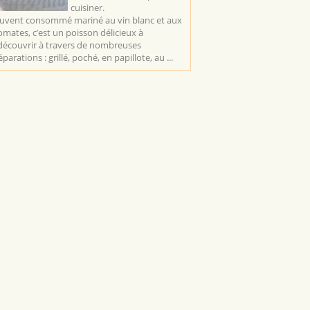
cuisiner.
uvent consommé mariné au vin blanc et aux
omates, c’est un poisson délicieux à
découvrir à travers de nombreuses
parations : grillé, poché, en papillote, au ...