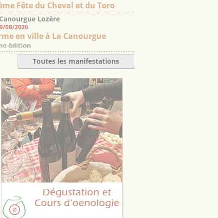
ème Fête du Cheval et du Toro
 Canourgue Lozère
09/08/2026
rme en ville à La Canourgue
e édition
Toutes les manifestations