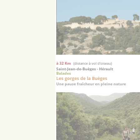
à 32 Km
(distance à vol d'oiseau)
Saint-Jean-de-Buèges - Hérault
Balades
Les gorges de la Buèges
Une pause fraîcheur en pleine nature