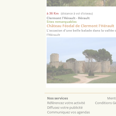
à 36 Km
(distance à vol d'oiseau)
Clermont l'Hérault - Hérault
Sites remarquables
Château Féodal de Clermont l'Hérault
L'occasion d'une belle balade dans la vallée 
l'Hérault
Nos services
Menti
Référencez votre activité
Conditions Gé
Diffusez votre publicité
Communiquez vos agendas