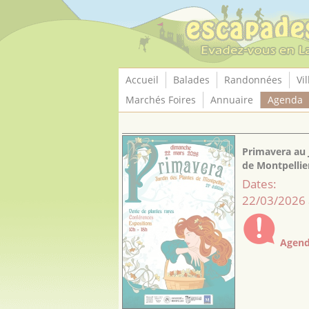
Panneau de gestion des cookies
Accueil
Balades
Randonnées
Vil
Marchés Foires
Annuaire
Agenda
Primavera au 
de Montpellie
Dates:
22/03/2026 
Agend