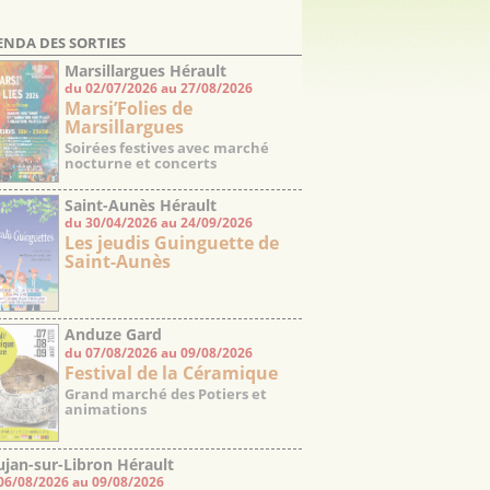
ENDA DES SORTIES
Marsillargues Hérault
du 02/07/2026 au 27/08/2026
Marsi’Folies de
Marsillargues
Soirées festives avec marché
nocturne et concerts
Saint-Aunès Hérault
du 30/04/2026 au 24/09/2026
Les jeudis Guinguette de
Saint-Aunès
Anduze Gard
du 07/08/2026 au 09/08/2026
Festival de la Céramique
Grand marché des Potiers et
animations
jan-sur-Libron Hérault
06/08/2026 au 09/08/2026