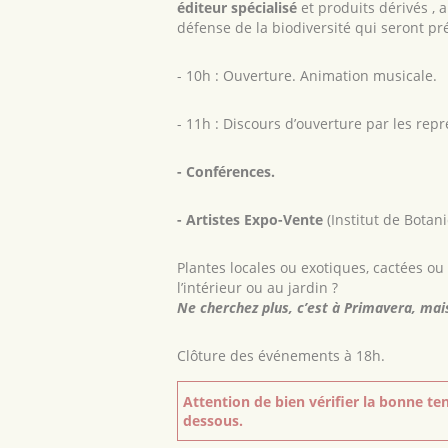
éditeur spécialisé
et produits dérivés , a
défense de la biodiversité qui seront p
- 10h : Ouverture. Animation musicale.
- 11h : Discours d’ouverture par les repr
- Conférences.
- Artistes Expo-Vente
(Institut de Botan
Plantes locales ou exotiques, cactées ou 
l’intérieur ou au jardin ?
Ne cherchez plus, c’est à Primavera, mais
Clôture des événements à 18h.
Attention de bien vérifier la bonne ten
dessous.