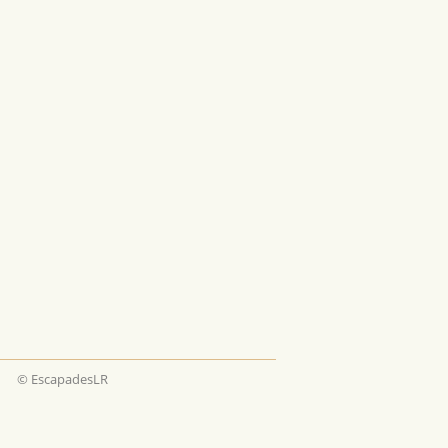
© EscapadesLR