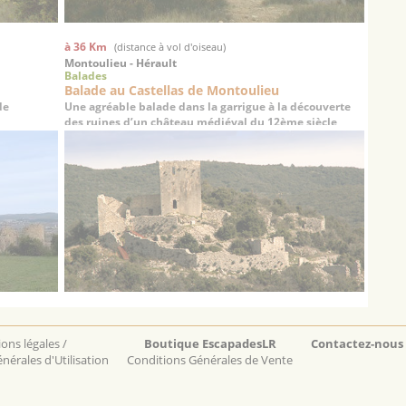
à 36 Km
(distance à vol d'oiseau)
Montoulieu - Hérault
Balades
Balade au Castellas de Montoulieu
de
Une agréable balade dans la garrigue à la découverte
des ruines d’un château médiéval du 12ème siècle
ons légales /
Boutique EscapadesLR
Contactez-nous
nérales d'Utilisation
Conditions Générales de Vente