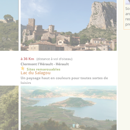
So
ar
re
pré
à 36 Km
(distance à vol d'oiseau)
Clermont l'Hérault - Hérault
Sites remarquables
Lac du Salagou
Un paysage haut en couleurs pour toutes sortes de
loisirs