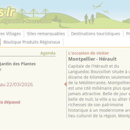
les Villages
Sites remarquables
Destinations touristiques
P
Boutique Produits Régionaux
Agenda
L'occasion de visiter
Montpellier - Hérault
Jardin des Plantes
Capitale de l'Hérault et du
r
Languedoc-Roussillon située à 
dizaine de kilomètres seulemen
de la Méditerranée, Montpellie
au 22/03/2026
est une cité millénaire plus que
jamais attractive. Belle de jour 
belle de nuit, la ville a su allier 
a dépassé
richesses de son patrimoine
historique à un modernisme arc
lieu culturel de la région, Montpe