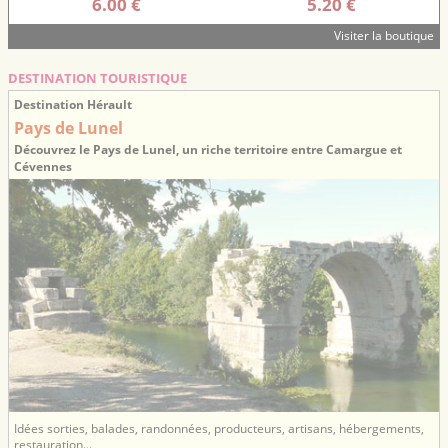
6.00 €
5.20 €
Visiter la boutique
DESTINATION TOURISTIQUE
Destination Hérault
Pays de Lunel
Découvrez le Pays de Lunel, un riche territoire entre Camargue et
Cévennes
Idées sorties, balades, randonnées, producteurs, artisans, hébergements,
restauration...