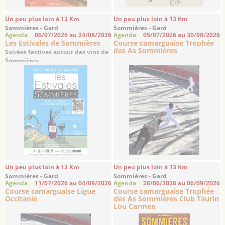
Un peu plus loin à 13 Km
Un peu plus loin à 13 Km
Sommières - Gard
Sommières - Gard
Agenda
06/07/2026 au 24/08/2026
Agenda
05/07/2026 au 30/08/2026
Les Estivales de Sommières
Course camarguaise Trophée
des As Sommières
Soirées festives autour des vins de
Sommières
Un peu plus loin à 13 Km
Un peu plus loin à 13 Km
Sommières - Gard
Sommières - Gard
Agenda
11/07/2026 au 04/09/2026
Agenda
28/06/2026 au 06/09/2026
Course camarguaise Ligue
Course camarguaise Trophée
Occitanie
des As Sommières Club Taurin
Lou Carmen