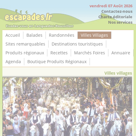
Panneau de gestion des cookies
vendredi 07 Août 2026
Contactez-nous
Charte éditoriale
Nos services
Accueil
Balades
Randonnées
Villes Villages
Sites remarquables
Destinations touristiques
Produits régionaux
Recettes
Marchés Foires
Annuaire
Agenda
Boutique Produits Régionaux
Villes villages