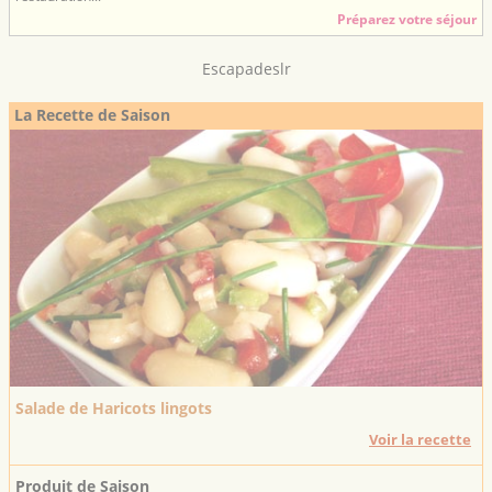
Préparez votre séjour
Escapadeslr
La Recette de Saison
Salade de Haricots lingots
Voir la recette
Produit de Saison