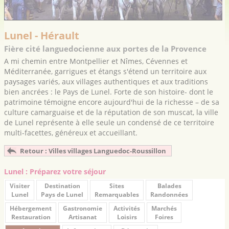
Lunel - Hérault
Fière cité languedocienne aux portes de la Provence
A mi chemin entre Montpellier et Nîmes, Cévennes et
Méditerranée, garrigues et étangs s'étend un territoire aux
paysages variés, aux villages authentiques et aux traditions
bien ancrées : le Pays de Lunel. Forte de son histoire- dont le
patrimoine témoigne encore aujourd'hui de la richesse – de sa
culture camarguaise et de la réputation de son muscat, la ville
de Lunel représente à elle seule un condensé de ce territoire
multi-facettes, généreux et accueillant.
Retour : Villes villages Languedoc-Roussillon
Lunel : Préparez votre séjour
Visiter
Destination
Sites
Balades
Lunel
Pays de Lunel
Remarquables
Randonnées
Hébergement
Gastronomie
Activités
Marchés
Restauration
Artisanat
Loisirs
Foires