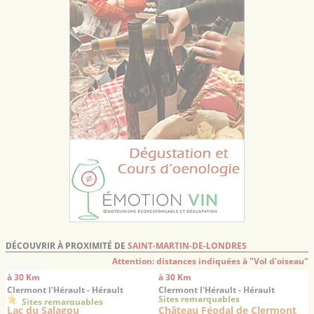
DÉCOUVRIR À PROXIMITÉ DE
SAINT-MARTIN-DE-LONDRES
Attention: distances indiquées à "Vol d'oiseau"
à 30 Km
à 30 Km
Clermont l'Hérault - Hérault
Clermont l'Hérault - Hérault
Sites remarquables
Sites remarquables
Lac du Salagou
Château Féodal de Clermont