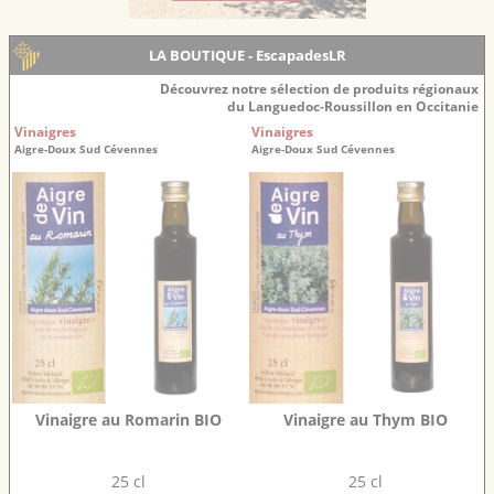
LA BOUTIQUE - EscapadesLR
Découvrez notre sélection de produits régionaux
du Languedoc-Roussillon en Occitanie
Vinaigres
Vinaigres
Aigre-Doux Sud Cévennes
Aigre-Doux Sud Cévennes
Vinaigre au Romarin BIO
Vinaigre au Thym BIO
25 cl
25 cl