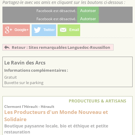
Partagez-le avec vos amis en cliquant sur les boutons ci-dessous :
Facebook est désactivé.
Autoriser
Facebook est désactivé.
Autoriser
Google+
Twitter
Email
Retour : Sites remarquables Languedoc-Roussillon
Le Ravin des Arcs
Informations complémentaires :
Gratuit
Buvette sur le parking
PRODUCTEURS & ARTISANS
Clermont l'Hérault - Hérault
Les Producteurs d'un Monde Nouveau et
Solidaire
Boutique paysanne locale, bio et éthique et petite
restauration