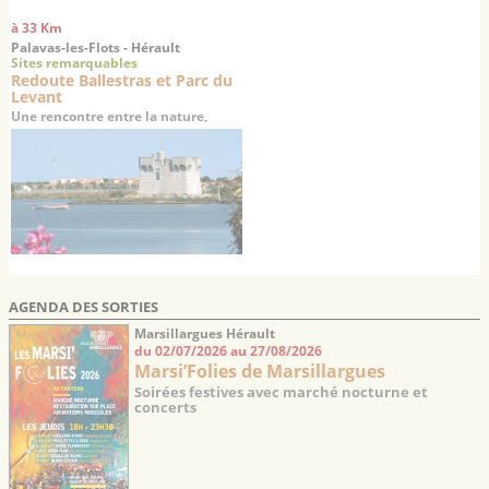
à 33 Km
Palavas-les-Flots - Hérault
Sites remarquables
Redoute Ballestras et Parc du
Levant
Une rencontre entre la nature,
l'histoire et la culture
AGENDA DES SORTIES
Marsillargues Hérault
du 02/07/2026 au 27/08/2026
Marsi’Folies de Marsillargues
Soirées festives avec marché nocturne et
concerts