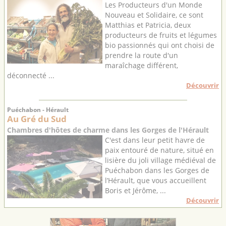
Les Producteurs d'un Monde
Nouveau et Solidaire, ce sont
Matthias et Patricia, deux
producteurs de fruits et légumes
bio passionnés qui ont choisi de
prendre la route d'un
maraîchage différent,
déconnecté ...
Découvrir
Puéchabon - Hérault
Au Gré du Sud
Chambres d'hôtes de charme dans les Gorges de l'Hérault
C'est dans leur petit havre de
paix entouré de nature, situé en
lisière du joli village médiéval de
Puéchabon dans les Gorges de
l’Hérault, que vous accueillent
Boris et Jérôme, ...
Découvrir