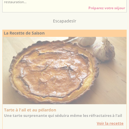
restauration...
Préparez votre séjour
Escapadeslr
La Recette de Saison
Tarte à l'ail et au pélardon
Une tarte surprenante qui séduira même les réfractaires à l'ail
Voir la recette