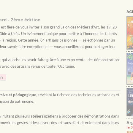
AG
ard - 2ème édition
st fière de vous inviter à son grand Salon des Métiers d’Art, les 19, 20
 Gide à Uzès.
Un événement unique pour mettre à l’honneur les talents
e la région.
Cette année, 84 artisans passionnés — sélectionnés par un
t leur savoir-faire exceptionnel — vous accueilleront pour partager leur
t, qui valorise les savoir-faire grâce à une expo-vente, des démonstrations
s avec des artisans venus de toute l’Occitanie.
on
rsive et pédagogique
, révélant la richesse des techniques artisanales et
mission du patrimoine.
 invitant plusieurs ateliers uzétiens à proposer des démonstrations dans
Arg
uvrir les gestes et les univers des artisans d’art directement dans leurs
le 
FE