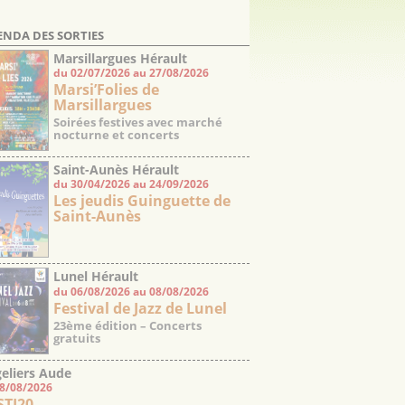
ENDA DES SORTIES
Marsillargues Hérault
du 02/07/2026 au 27/08/2026
Marsi’Folies de
Marsillargues
Soirées festives avec marché
nocturne et concerts
Saint-Aunès Hérault
du 30/04/2026 au 24/09/2026
Les jeudis Guinguette de
Saint-Aunès
Lunel Hérault
du 06/08/2026 au 08/08/2026
Festival de Jazz de Lunel
23ème édition – Concerts
gratuits
eliers Aude
08/08/2026
STI20