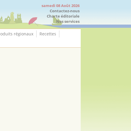
samedi 08 Août 2026
Contactez-nous
Charte éditoriale
Nos services
roduits régionaux
Recettes