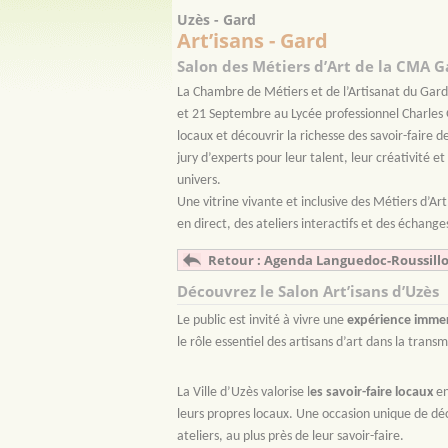
Uzès - Gard
Art’isans - Gard
Salon des Métiers d’Art de la CMA G
La Chambre de Métiers et de l’Artisanat du Gard e
et 21 Septembre au Lycée professionnel Charles
locaux et découvrir la richesse des savoir-faire d
jury d’experts pour leur talent, leur créativité e
univers.
Une vitrine vivante et inclusive des Métiers d’Ar
en direct, des ateliers interactifs et des échange
Retour : Agenda Languedoc-Roussill
Découvrez le Salon Art’isans d’Uzès
Le public est invité à vivre une
expérience imme
le rôle essentiel des artisans d’art dans la trans
La Ville d’Uzès valorise l
es savoir-faire locaux
en
leurs propres locaux. Une occasion unique de déco
ateliers, au plus près de leur savoir-faire.