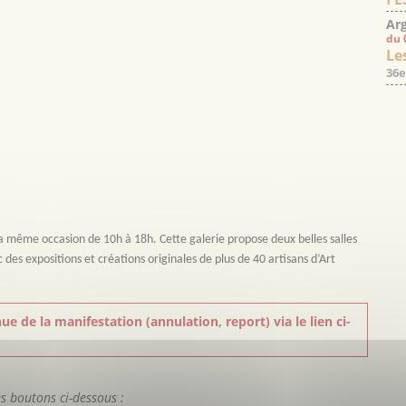
Arg
du 
Les
36e
a même occasion de 10h à 18h. Cette galerie propose deux belles salles
s expositions et créations originales de plus de 40 artisans d’Art
ue de la manifestation (annulation, report) via le lien ci-
es boutons ci-dessous :