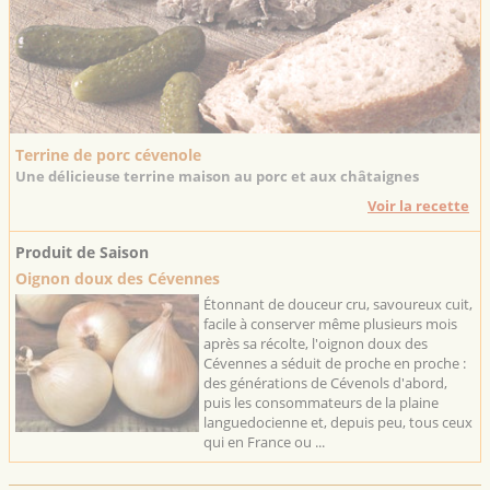
Terrine de porc cévenole
Une délicieuse terrine maison au porc et aux châtaignes
Voir la recette
Produit de Saison
Oignon doux des Cévennes
Étonnant de douceur cru, savoureux cuit,
facile à conserver même plusieurs mois
après sa récolte, l'oignon doux des
Cévennes a séduit de proche en proche :
des générations de Cévenols d'abord,
puis les consommateurs de la plaine
languedocienne et, depuis peu, tous ceux
qui en France ou ...