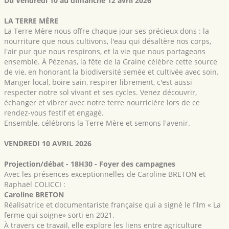
Du Vendredi 10 au dimanche 12 avril 2026
LA TERRE MÈRE
La Terre Mère nous offre chaque jour ses précieux dons : la
nourriture que nous cultivons, l'eau qui désaltère nos corps,
l'air pur que nous respirons, et la vie que nous partageons
ensemble. À Pézenas, la fête de la Graine célèbre cette source
de vie, en honorant la biodiversité semée et cultivée avec soin.
Manger local, boire sain, respirer librement, c'est aussi
respecter notre sol vivant et ses cycles. Venez découvrir,
échanger et vibrer avec notre terre nourricière lors de ce
rendez-vous festif et engagé.
Ensemble, célébrons la Terre Mère et semons l'avenir.
VENDREDI 10 AVRIL 2026
Projection/débat - 18H30 - Foyer des campagnes
Avec les présences exceptionnelles de Caroline BRETON et
Raphaël COLICCI :
Caroline BRETON
Réalisatrice et documentariste française qui a signé le film « La
ferme qui soigne» sorti en 2021.
À travers ce travail, elle explore les liens entre agriculture