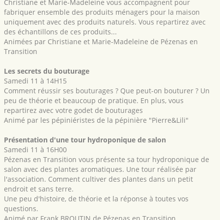
Christiane et Marie-Madeleine vous accompagnent pour
fabriquer ensemble des produits ménagers pour la maison
uniquement avec des produits naturels. Vous repartirez avec
des échantillons de ces produits...
Animées par Christiane et Marie-Madeleine de Pézenas en
Transition
Les secrets du bouturage
Samedi 11 à 14H15
Comment réussir ses bouturages ? Que peut-on bouturer ? Un
peu de théorie et beaucoup de pratique. En plus, vous
repartirez avec votre godet de bouturages
Animé par les pépiniéristes de la pépinière "Pierre&Lili"
Présentation d'une tour hydroponique de salon
Samedi 11 à 16H00
Pézenas en Transition vous présente sa tour hydroponique de
salon avec des plantes aromatiques. Une tour réalisée par
l'association. Comment cultiver des plantes dans un petit
endroit et sans terre.
Une peu d'histoire, de théorie et la réponse à toutes vos
questions.
Animé par Frank BROUTIN de Pézenas en Transition