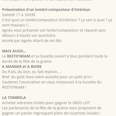
Présentation d'un lombri-composteur d'intérieur.
Samedi 11 à 16H30
C'est quoi un lombricomposteur d'intérieur ? ça sert à quoi ? ça
sent mauvais ?...
Agnès vous présente son lombricomposteur et répond sans
détours à toutes vos questions.
Animé par Agnès Allard de Art-Bio
MAIS AUSSI...
Le
RESTO'MIAM
et sa buvette ouvert à tous pendant toute la
durée de la fête de la graine
A MANGER et A BOIRE
Du frais, du bon, du fait-maison....
Bref, du goût dans votre assiette pour un petit prix !
Soutenez l'association en vous restaurant à la buvette du
RESTO'MIAM !
LA TOMBOLA
Achetez votre/vos tickets pour gagner le GROS LOT
Les partenaires de la fête de la graine vous proposent de
gagner un panier regroupant plein de surprises locales !