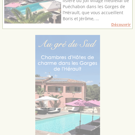
lisière du joli village médiéval de
Puéchabon dans les Gorges de
l’Hérault, que vous accueillent
Boris et Jérôme, ...
Découvrir