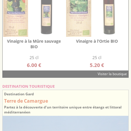
Vinaigre à la Mûre sauvage
Vinaigre à l’Ortie BIO
BIO
25 cl
25 cl
6.00 €
5.20 €
Visiter la boutique
DESTINATION TOURISTIQUE
Destination Gard
Terre de Camargue
Partez à la découverte d’un territoire unique entre étangs et littoral
méditerranéen