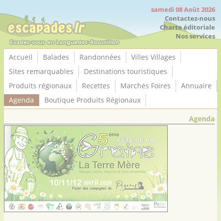
Panneau de gestion des cookies
samedi 08 Août 2026
Contactez-nous
Charte éditoriale
Nos services
Accueil
Balades
Randonnées
Villes Villages
Sites remarquables
Destinations touristiques
Produits régionaux
Recettes
Marchés Foires
Annuaire
Agenda
Boutique Produits Régionaux
Agenda