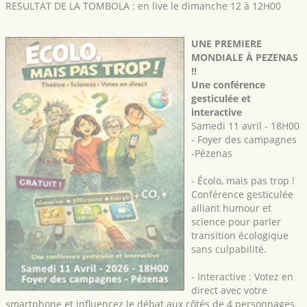
RESULTAT DE LA TOMBOLA : en live le dimanche 12 à 12H00
UNE PREMIERE
MONDIALE À PEZENAS
!!
Une conférence
gesticulée et
interactive
Samedi 11 avril - 18H00
- Foyer des campagnes
-Pézenas
- Écolo, mais pas trop !
Conférence gesticulée
alliant humour et
science pour parler
transition écologique
sans culpabilité.
- Interactive : Votez en
direct avec votre
smartphone et influencez le débat aux côtés de 4 personnages