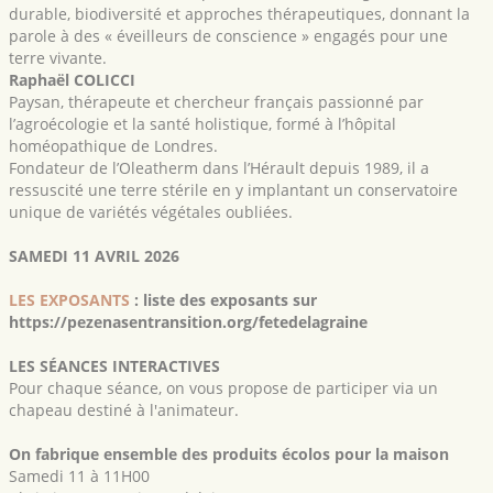
durable, biodiversité et approches thérapeutiques, donnant la
parole à des « éveilleurs de conscience » engagés pour une
terre vivante.
Raphaël COLICCI
Paysan, thérapeute et chercheur français passionné par
l’agroécologie et la santé holistique, formé à l’hôpital
homéopathique de Londres.
Fondateur de l’Oleatherm dans l’Hérault depuis 1989, il a
ressuscité une terre stérile en y implantant un conservatoire
unique de variétés végétales oubliées.
SAMEDI 11 AVRIL 2026
LES EXPOSANTS
: liste des exposants sur
https://pezenasentransition.org/fetedelagraine
LES SÉANCES INTERACTIVES
Pour chaque séance, on vous propose de participer via un
chapeau destiné à l'animateur.
On fabrique ensemble des produits écolos pour la maison
Samedi 11 à 11H00