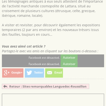
Les témoignages antiques à eux seuls attestent de l'importance
de l'activité marchande cosmopolite de Lattara, situé au
croisement de plusieurs cultures (étrusque, celte, grecque,
ibérique, romaine, locale).
A visiter et revisiter, pour découvrir également les expositions
temporaires (2 par ans environ) et les nouveaux trésors issus
des fouilles, toujours en cours…
Vous avez aimé cet article ?
Partagez-le avec vos amis en cliquant sur les boutons ci-dessous :
Facebook est désactivé.
Autoriser
Facebook est désactivé.
Autoriser
Google+
Twitter
Email
Retour : Sites remarquables Languedoc-Roussillon