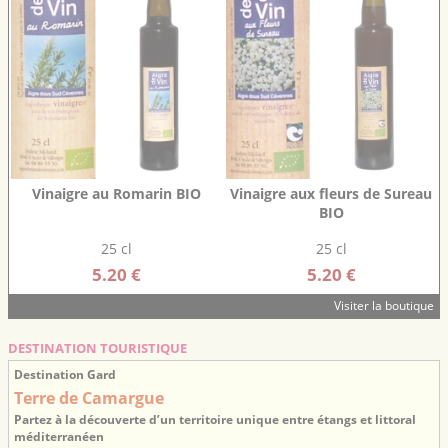
Vinaigre au Romarin BIO
Vinaigre aux fleurs de Sureau
BIO
25 cl
25 cl
5.20 €
5.20 €
Visiter la boutique
DESTINATION TOURISTIQUE
Destination Gard
Terre de Camargue
Partez à la découverte d’un territoire unique entre étangs et littoral
méditerranéen