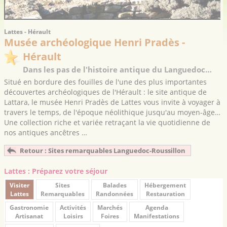
Lattes - Hérault
Musée archéologique Henri Pradès -
Hérault
Dans les pas de l'histoire antique du Languedoc…
Situé en bordure des fouilles de l'une des plus importantes
découvertes archéologiques de l'Hérault : le site antique de
Lattara, le musée Henri Pradès de Lattes vous invite à voyager à
travers le temps, de l'époque néolithique jusqu'au moyen-âge…
Une collection riche et variée retraçant la vie quotidienne de
nos antiques ancêtres …
Retour : Sites remarquables Languedoc-Roussillon
Lattes : Préparez votre séjour
Visiter
Sites
Balades
Hébergement
Lattes
Remarquables
Randonnées
Restauration
Gastronomie
Activités
Marchés
Agenda
Artisanat
Loisirs
Foires
Manifestations