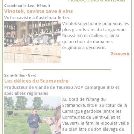
Castelnau-le-Lez - Hérault
Vinotek, caviste cave à vins
Votre caviste à Castelnau-le-Lez
Vinotek sélectionne pour vous les
plus grands vins du Languedoc-
Roussillon et d’ailleurs, ainsi
qu'un choix de domaines
originaux à découvrir.
Découvrir
Saint-Gilles - Gard
Les délices du Scamandre
Producteur de viande de Taureau AOP Camargue BIO et
spécialités régionales
Au bord de l'Étang du
Scamandre, situé au cœur de la
Camargue gardoise (entre les
Communes de Saint-Gilles et
Vauvert), la famille Riboulet veille
au bien être de son élevage de