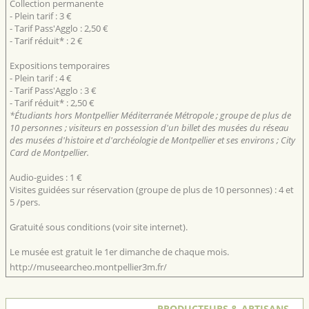
Collection permanente
- Plein tarif : 3 €
- Tarif Pass'Agglo : 2,50 €
- Tarif réduit* : 2 €
Expositions temporaires
- Plein tarif : 4 €
- Tarif Pass'Agglo : 3 €
- Tarif réduit* : 2,50 €
*Étudiants hors Montpellier Méditerranée Métropole ; groupe de plus de
10 personnes ; visiteurs en possession d'un billet des musées du réseau
des musées d'histoire et d'archéologie de Montpellier et ses environs ; City
Card de Montpellier.
Audio-guides : 1 €
Visites guidées sur réservation (groupe de plus de 10 personnes) : 4 et
5 /pers.
Gratuité sous conditions (voir site internet).
Le musée est gratuit le 1er dimanche de chaque mois.
http://museearcheo.montpellier3m.fr/
PRODUCTEURS & ARTISANS