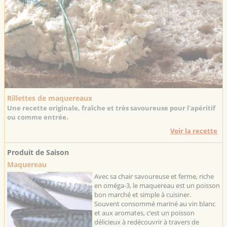
Rillettes de maquereaux
Une recette originale, fraîche et très savoureuse pour l'apéritif
ou comme entrée.
Voir la recette
Produit de Saison
Maquereau
Avec sa chair savoureuse et ferme, riche
en oméga-3, le maquereau est un poisson
bon marché et simple à cuisiner.
Souvent consommé mariné au vin blanc
et aux aromates, c’est un poisson
délicieux à redécouvrir à travers de