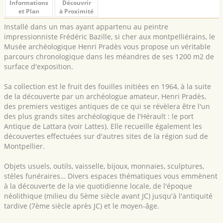
Informations
Découvrir
et Plan
à Proximité
Installé dans un mas ayant appartenu au peintre
impressionniste Frédéric Bazille, si cher aux montpelliérains, le
Musée archéologique Henri Pradès vous propose un véritable
parcours chronologique dans les méandres de ses 1200 m2 de
surface d'exposition.
Sa collection est le fruit des fouilles initiées en 1964, à la suite
de la découverte par un archéologue amateur, Henri Pradès,
des premiers vestiges antiques de ce qui se révèlera être l'un
des plus grands sites archéologique de l'Hérault : le port
Antique de Lattara (voir Lattes). Elle recueille également les
découvertes effectuées sur d'autres sites de la région sud de
Montpellier.
Objets usuels, outils, vaisselle, bijoux, monnaies, sculptures,
stèles funéraires… Divers espaces thématiques vous emmènent
à la découverte de la vie quotidienne locale, de l'époque
néolithique (milieu du 5ème siècle avant JC) jusqu'à l'antiquité
tardive (7ème siècle après JC) et le moyen-âge.