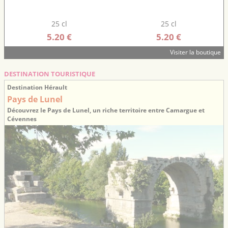
25 cl
25 cl
5.20 €
5.20 €
Visiter la boutique
DESTINATION TOURISTIQUE
Destination Hérault
Pays de Lunel
Découvrez le Pays de Lunel, un riche territoire entre Camargue et
Cévennes