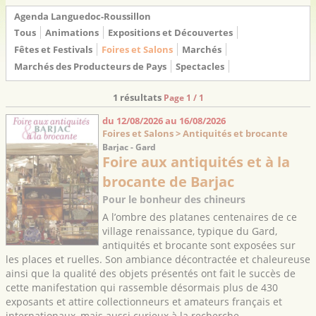
Agenda Languedoc-Roussillon
Tous
Animations
Expositions et Découvertes
Fêtes et Festivals
Foires et Salons
Marchés
Marchés des Producteurs de Pays
Spectacles
1 résultats
Page 1 / 1
du 12/08/2026 au 16/08/2026
Foires et Salons > Antiquités et brocante
Barjac - Gard
Foire aux antiquités et à la
brocante de Barjac
Pour le bonheur des chineurs
A l’ombre des platanes centenaires de ce
village renaissance, typique du Gard,
antiquités et brocante sont exposées sur
les places et ruelles. Son ambiance décontractée et chaleureuse
ainsi que la qualité des objets présentés ont fait le succès de
cette manifestation qui rassemble désormais plus de 430
exposants et attire collectionneurs et amateurs français et
internationaux, mais aussi curieux à la recherche ...