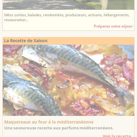
Idées sorties, balades, randonnées, producteurs, artisans, hébergements,
restauration...
Préparez votre séjour
La Recette de Saison
Maquereaux au four à la méditerranéenne
Une savoureuse recette aux parfums méditerranéens.
Voir la recette