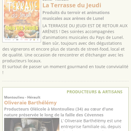
La Terrasse du Jeudi
Produits du terroir et animations
musicales aux arènes de Lunel
LA TERRASSE DU JEUDI EST DE RETOUR AUX
ARÈNES ! Des soirées accompagnées
d’animations musicales du Pays de Lunel.
Bien sûr, toujours avec des dégustations
des vignerons et encore plus de stands de street-food, local et
de qualité. Une occasion de rencontrer et d’échanger avec les
producteurs locaux.
Et surtout de passer un moment gourmand en toute convivialité
!
PRODUCTEURS & ARTISANS
Montoulieu - Hérault
Oliveraie Barthélémy
Producteurs Oléicole à Montoulieu (34) au cœur d’une
nature préservée le long de la faille des Cévennes
L’ Oliveraie Barthélémy est une
entreprise familiale où, depuis