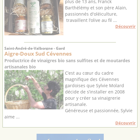
plus de 13 ans, Franck
Barthélémy et son père Alain,
passionnés d'oléiculture,
travaillent l’olive au fil ...
Découvrir
Saint-André-de-Valborgne - Gard
Aigre-Doux Sud Cévennes
Productrice de vinaigres bio sans sulfites et de moutardes
artisanales bio
C’est au cœur du cadre
magnifique des Cévennes
gardoises que Sylvie Molard
décide de s’installer en 2008
pour y créer sa vinaigrerie
artisanale.
Généreuse et passionnée, Sylvie
aime ...
Découvrir