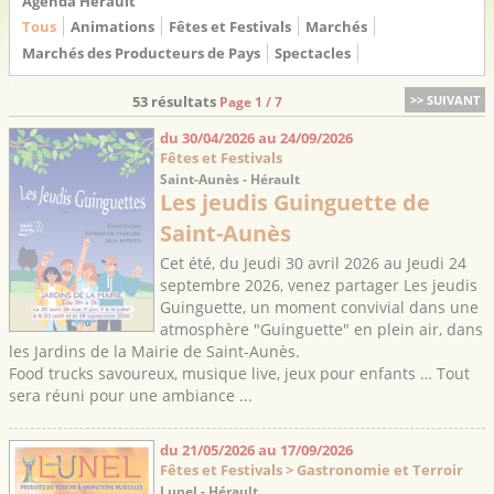
Agenda Hérault
Tous
Animations
Fêtes et Festivals
Marchés
Marchés des Producteurs de Pays
Spectacles
53 résultats
>> SUIVANT
Page 1 / 7
du 30/04/2026 au 24/09/2026
Fêtes et Festivals
Saint-Aunès - Hérault
Les jeudis Guinguette de
Saint-Aunès
Cet été, du Jeudi 30 avril 2026 au Jeudi 24
septembre 2026, venez partager Les jeudis
Guinguette, un moment convivial dans une
atmosphère "Guinguette" en plein air, dans
les Jardins de la Mairie de Saint-Aunès.
Food trucks savoureux, musique live, jeux pour enfants … Tout
sera réuni pour une ambiance ...
du 21/05/2026 au 17/09/2026
Fêtes et Festivals > Gastronomie et Terroir
Lunel - Hérault