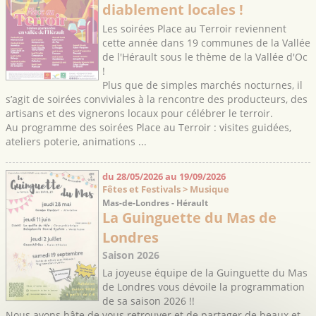
diablement locales !
Les soirées Place au Terroir reviennent
cette année dans 19 communes de la Vallée
de l'Hérault sous le thème de la Vallée d'Oc
!
Plus que de simples marchés nocturnes, il
s’agit de soirées conviviales à la rencontre des producteurs, des
artisans et des vignerons locaux pour célébrer le terroir.
Au programme des soirées Place au Terroir : visites guidées,
ateliers poterie, animations ...
du 28/05/2026 au 19/09/2026
Fêtes et Festivals > Musique
Mas-de-Londres - Hérault
La Guinguette du Mas de
Londres
Saison 2026
La joyeuse équipe de la Guinguette du Mas
de Londres vous dévoile la programmation
de sa saison 2026 !!
Nous avons hâte de vous retrouver et de partager de beaux et