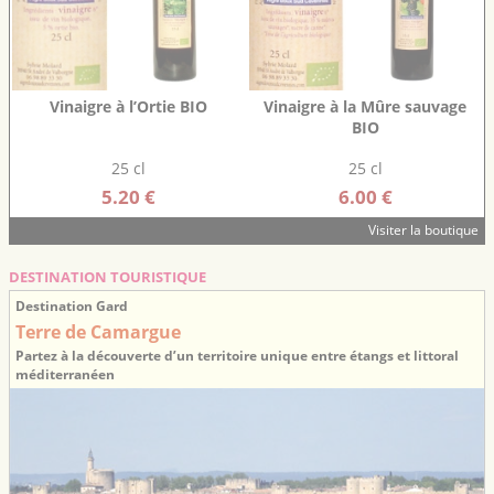
Vinaigre à l’Ortie BIO
Vinaigre à la Mûre sauvage
BIO
25 cl
25 cl
5.20 €
6.00 €
Visiter la boutique
DESTINATION TOURISTIQUE
Destination Gard
Terre de Camargue
Partez à la découverte d’un territoire unique entre étangs et littoral
méditerranéen