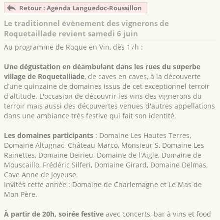
Retour : Agenda Languedoc-Roussillon
Le traditionnel évènement des vignerons de
Roquetaillade revient samedi 6 juin
Au programme de Roque en Vin, dès 17h :
Une dégustation en déambulant dans les rues du superbe
village de Roquetaillade
, de caves en caves, à la découverte
d’une quinzaine de domaines issus de cet exceptionnel terroir
d'altitude. L'occasion de découvrir les vins des vignerons du
terroir mais aussi des découvertes venues d'autres appellations
dans une ambiance très festive qui fait son identité.
Les domaines participants
: Domaine Les Hautes Terres,
Domaine Altugnac, Château Marco, Monsieur S, Domaine Les
Rainettes, Domaine Beirieu, Domaine de l'Aigle, Domaine de
Mouscaillo, Frédéric Silferi, Domaine Girard, Domaine Delmas,
Cave Anne de Joyeuse.
Invités cette année : Domaine de Charlemagne et Le Mas de
Mon Père.
À partir de 20h, soirée festive
avec concerts, bar à vins et food