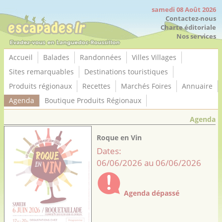
Panneau de gestion des cookies
samedi 08 Août 2026
Contactez-nous
Charte éditoriale
Nos services
Accueil
Balades
Randonnées
Villes Villages
Sites remarquables
Destinations touristiques
Produits régionaux
Recettes
Marchés Foires
Annuaire
Agenda
Boutique Produits Régionaux
Agenda
Roque en Vin
Dates:
06/06/2026 au 06/06/2026
Agenda dépassé