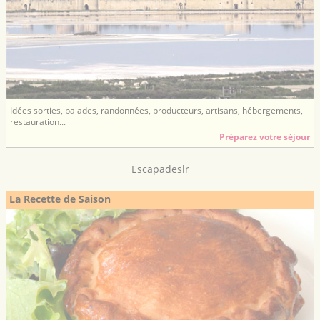
Idées sorties, balades, randonnées, producteurs, artisans, hébergements,
restauration...
Préparez votre séjour
Escapadeslr
La Recette de Saison