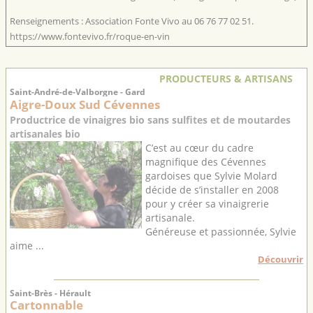
Renseignements : Association Fonte Vivo au 06 76 77 02 51.
https://www.fontevivo.fr/roque-en-vin
PRODUCTEURS & ARTISANS
Saint-André-de-Valborgne - Gard
Aigre-Doux Sud Cévennes
Productrice de vinaigres bio sans sulfites et de moutardes
artisanales bio
C’est au cœur du cadre
magnifique des Cévennes
gardoises que Sylvie Molard
décide de s’installer en 2008
pour y créer sa vinaigrerie
artisanale.
Généreuse et passionnée, Sylvie
aime ...
Découvrir
Saint-Brès - Hérault
Cartonnable