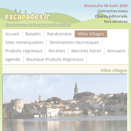
Panneau de gestion des cookies
dimanche 09 Août 2026
Contactez-nous
Charte éditoriale
Nos services
Accueil
Balades
Randonnées
Villes Villages
Sites remarquables
Destinations touristiques
Produits régionaux
Recettes
Marchés Foires
Annuaire
Agenda
Boutique Produits Régionaux
Villes villages