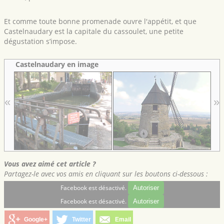
Et comme toute bonne promenade ouvre l'appétit, et que
Castelnaudary est la capitale du cassoulet, une petite
dégustation s’impose.
Castelnaudary en image
«
»
Vous avez aimé cet article ?
Partagez-le avec vos amis en cliquant sur les boutons ci-dessous :
Facebook est désactivé.
Autoriser
Facebook est désactivé.
Autoriser
Google+
Twitter
Email