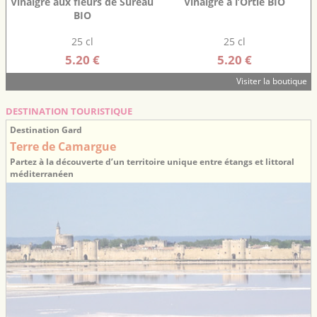
Vinaigre aux fleurs de Sureau
Vinaigre à l’Ortie BIO
BIO
25 cl
25 cl
5.20 €
5.20 €
Visiter la boutique
DESTINATION TOURISTIQUE
Destination Gard
Terre de Camargue
Partez à la découverte d’un territoire unique entre étangs et littoral
méditerranéen