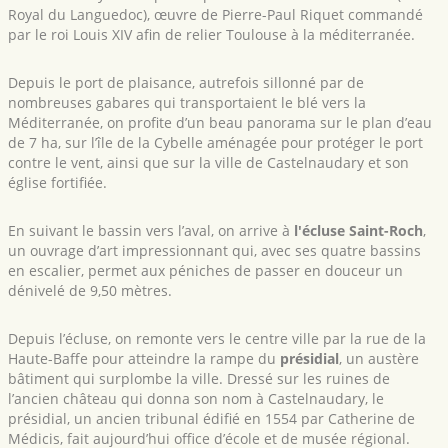
Royal du Languedoc), œuvre de Pierre-Paul Riquet commandé
par le roi Louis XIV afin de relier Toulouse à la méditerranée.
Depuis le port de plaisance, autrefois sillonné par de
nombreuses gabares qui transportaient le blé vers la
Méditerranée, on profite d’un beau panorama sur le plan d’eau
de 7 ha, sur l’île de la Cybelle aménagée pour protéger le port
contre le vent, ainsi que sur la ville de Castelnaudary et son
église fortifiée.
En suivant le bassin vers l’aval, on arrive à
l'écluse Saint-Roch
,
un ouvrage d’art impressionnant qui, avec ses quatre bassins
en escalier, permet aux péniches de passer en douceur un
dénivelé de 9,50 mètres.
Depuis l’écluse, on remonte vers le centre ville par la rue de la
Haute-Baffe pour atteindre la rampe du
présidial
, un austère
bâtiment qui surplombe la ville. Dressé sur les ruines de
l’ancien château qui donna son nom à Castelnaudary, le
présidial, un ancien tribunal édifié en 1554 par Catherine de
Médicis, fait aujourd’hui office d’école et de musée régional.