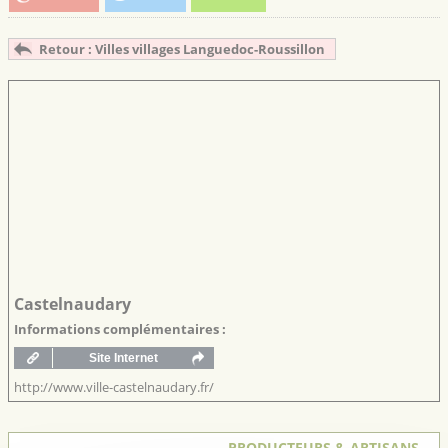
Retour : Villes villages Languedoc-Roussillon
Castelnaudary
Informations complémentaires :
http://www.ville-castelnaudary.fr/
PRODUCTEURS & ARTISANS