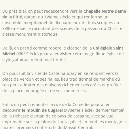
Du présidial, on peut redescendre vers la
Chapelle Notre-Dame
de la Pitié,
datant du XVIème siècle et qui renferme un
ensemble exceptionnel de dix panneaux de bois sculptés au
XVIIIème siècle racontant des scènes de la passion du Christ et
classé monument historique.
De là, on prend comme repère le clocher de la
Collégiale Saint
Michel
(XIII° Siècle) pour aller visiter cette magnifique église de
style gothique méridional fortifié.
On poursuit la visite de Castelnaudary en se rendant vers la
place de Verdun et ses halles, lieu traditionnel de marché où
l’on peut admirer des maisons richement décorées et profiter
de la place ombragée et de ses commerces.
Enfin, on peut remonter la rue de la Comédie pour aller
découvrir
le moulin de Cugarel
(XVIIème siècle), dernier témoin
de la richesse d’antan de ce pays de cocagne, avec sa vue
imprenable sur la plaine du Lauragais et en fond les montagnes
noires, premiers contreforts du Massif-Central.