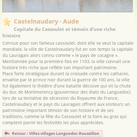
Castelnaudary - Aude
Capitale du Cassoulet et témoin d’une riche
histoire
Connue pour son fameux cassoulet, dont elle se veut la capitale
mondiale, la ville de Castelnaudary fut en son temps la capitale
du Lauragais alors connu comme « le pays de cocagne ».
Mentionnée pour la première fois en 1103, la ville connait une
histoire très riche que reflète son important patrimoine.
Place forte stratégique durant la croisade contre les cathares,
envahie par le prince noir durant la guerre de 100 ans, la ville
fut également le théâtre d’une bataille décisive qui vit la chute
du duc de Montmorency (gouverneur des états du Languedoc)
lors de sa tentative de sécession du Royaume de France.
Castelnaudary et le pays du Lauragais offrent aux visiteurs un
patrimoine important témoin de son histoire et de ses
traditions, comme la fête du Cassoulet et la foire au gras qui
comptent parmi les festivités les plus appréciées.
Retour : Villes villages Languedoc-Roussillon