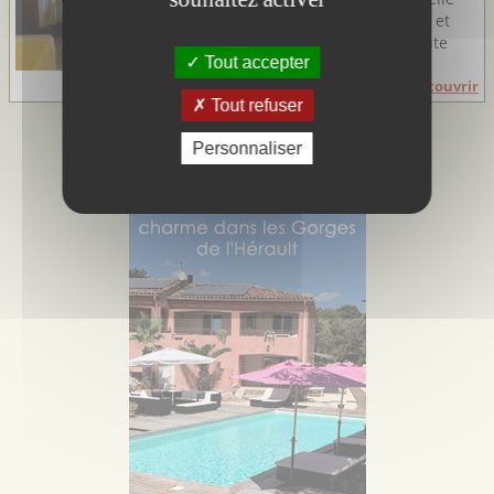
vous accueille avec chaleur et
simplicité dans sa charmante
Tout accepter
petite ...
Découvrir
Tout refuser
Personnaliser