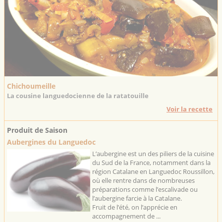
Chichoumeille
La cousine languedocienne de la ratatouille
Voir la recette
Produit de Saison
Aubergines du Languedoc
L’aubergine est un des piliers de la cuisine
du Sud de la France, notamment dans la
région Catalane en Languedoc Roussillon,
où elle rentre dans de nombreuses
préparations comme l’escalivade ou
l’aubergine farcie à la Catalane.
Fruit de l’été, on l’apprécie en
accompagnement de ...