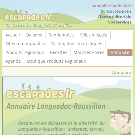
Panneau de gestion des cookies
samedi 08 Août 2026
Contactez-nous
Charte éditoriale
Nos services
Accueil
Balades
Randonnées
Villes Villages
Sites remarquables
Destinations touristiques
Produits régionaux
Recettes
Marchés Foires
Annuaire
Agenda
Boutique Produits Régionaux
Annuaire