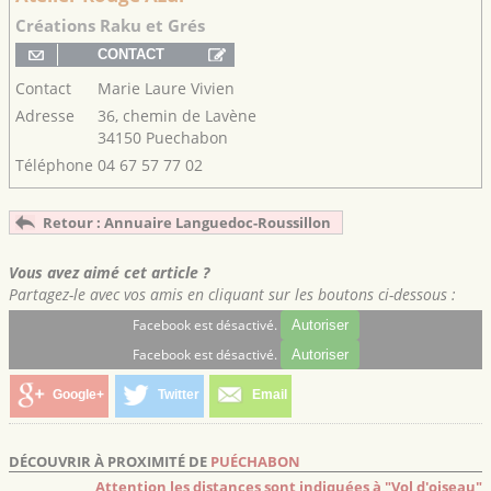
Créations Raku et Grés
Contact
Marie Laure Vivien
Adresse
36, chemin de Lavène
34150 Puechabon
Téléphone
04 67 57 77 02
Retour : Annuaire Languedoc-Roussillon
Vous avez aimé cet article ?
Partagez-le avec vos amis en cliquant sur les boutons ci-dessous :
Facebook est désactivé.
Autoriser
Facebook est désactivé.
Autoriser
Google+
Twitter
Email
DÉCOUVRIR À PROXIMITÉ DE
PUÉCHABON
Attention les distances sont indiquées à "Vol d'oiseau"