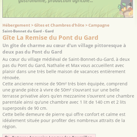
Hébergement > Gîtes et Chambres d'hôte > Campagne
Saint-Bonnet du Gard - Gard
Gîte La Remise du Pont du Gard
Un gîte de charme au cœur d’un village pittoresque à
deux pas du Pont du Gard
Au cœur du village médiéval de Saint-Bonnet-du-Gard, à deux
pas du Pont du Gard, Nathalie et Max vous accueillent avec
plaisir dans une très belle maison de vacances entièrement
rénovée.
Cette ancienne remise de 90m² très bien équipée, comprend
une grande pièce à vivre de 50m² s’ouvrant sur une belle
terrasse privative alors qu’en mezzanine s’ouvrent une chambre
parentale ainsi qu’une chambre avec 1 lit de 140 cm et 2 lits
superposés de 90 cm.
Cette belle demeure de pierre qui offre confort et calme est
idéalement située pour profiter des nombreux attraits de la
région.