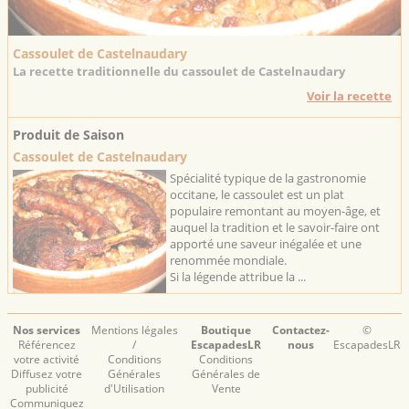
Cassoulet de Castelnaudary
La recette traditionnelle du cassoulet de Castelnaudary
Voir la recette
Produit de Saison
Cassoulet de Castelnaudary
Spécialité typique de la gastronomie
occitane, le cassoulet est un plat
populaire remontant au moyen-âge, et
auquel la tradition et le savoir-faire ont
apporté une saveur inégalée et une
renommée mondiale.
Si la légende attribue la ...
Nos services
Mentions légales
Boutique
Contactez-
©
Référencez
/
EscapadesLR
nous
EscapadesLR
votre activité
Conditions
Conditions
Diffusez votre
Générales
Générales de
publicité
d'Utilisation
Vente
Communiquez