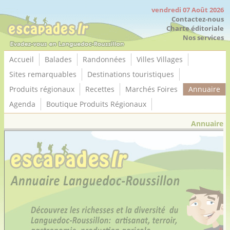
Panneau de gestion des cookies
vendredi 07 Août 2026
Contactez-nous
Charte éditoriale
Nos services
Accueil
Balades
Randonnées
Villes Villages
Sites remarquables
Destinations touristiques
Produits régionaux
Recettes
Marchés Foires
Annuaire
Agenda
Boutique Produits Régionaux
Annuaire