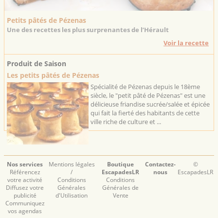
Petits pâtés de Pézenas
Une des recettes les plus surprenantes de l’Hérault
Voir la recette
Produit de Saison
Les petits pâtés de Pézenas
Spécialité de Pézenas depuis le 18ème
siècle, le "petit pâté de Pézenas" est une
délicieuse friandise sucrée/salée et épicée
qui fait la fierté des habitants de cette
ville riche de culture et ...
Nos services
Mentions légales
Boutique
Contactez-
©
Référencez
/
EscapadesLR
nous
EscapadesLR
votre activité
Conditions
Conditions
Diffusez votre
Générales
Générales de
publicité
d'Utilisation
Vente
Communiquez
vos agendas