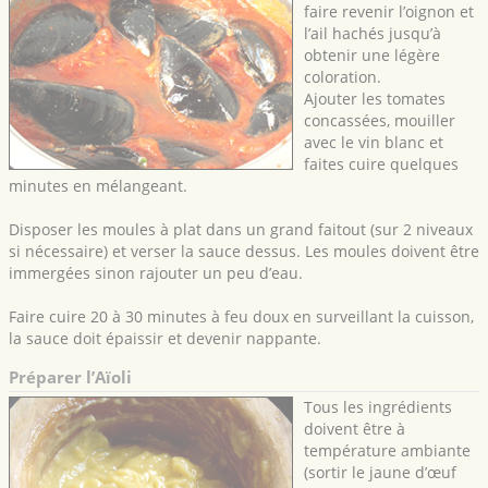
faire revenir l’oignon et
l’ail hachés jusqu’à
obtenir une légère
coloration.
Ajouter les tomates
concassées, mouiller
avec le vin blanc et
faites cuire quelques
minutes en mélangeant.
Disposer les moules à plat dans un grand faitout (sur 2 niveaux
si nécessaire) et verser la sauce dessus. Les moules doivent être
immergées sinon rajouter un peu d’eau.
Faire cuire 20 à 30 minutes à feu doux en surveillant la cuisson,
la sauce doit épaissir et devenir nappante.
Préparer l’Aïoli
Tous les ingrédients
doivent être à
température ambiante
(sortir le jaune d’œuf