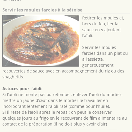
Servir les moules farcies à la sétoise
Retirer les moules et,
hors du feu, lier la
sauce en y ajoutant
l’aïoli.
Servir les moules
farcies dans un plat ou
à l’assiette,
généreusement
recouvertes de sauce avec en accompagnement du riz ou des
spaghettis.
Astuces pour l'aïoli:
Si l’aïoli ne monte pas ou retombe : enlever l’aïoli du mortier,
mettre un jaune d’œuf dans le mortier le travailler en
incorporant lentement l’aïoli raté (comme pour l’huile).
Si il reste de l’aïoli après le repas : on peut le conserver
quelques jours au frigo en le recouvrant de film alimentaire au
contact de la préparation (il ne doit plus y avoir d’air)