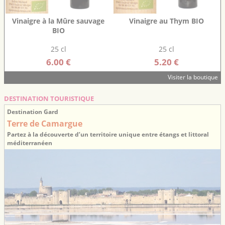
Vinaigre à la Mûre sauvage
Vinaigre au Thym BIO
BIO
25 cl
25 cl
6.00 €
5.20 €
Visiter la boutique
DESTINATION TOURISTIQUE
Destination Gard
Terre de Camargue
Partez à la découverte d’un territoire unique entre étangs et littoral
méditerranéen