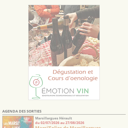
AGENDA DES SORTIES
Marsillargues Hérault
du 02/07/2026 au 27/08/2026
Marsi’Folies de Marsillargues