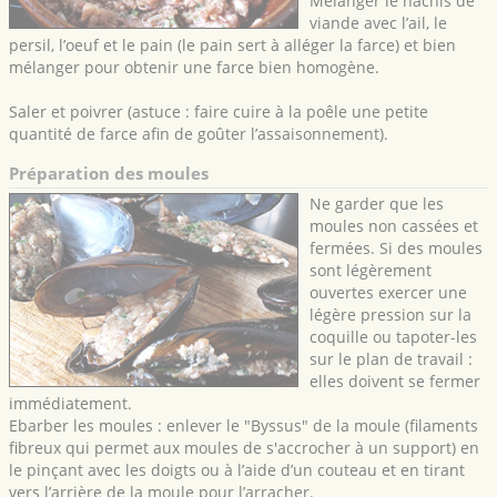
Mélanger le hachis de
viande avec l’ail, le
persil, l’oeuf et le pain (le pain sert à alléger la farce) et bien
mélanger pour obtenir une farce bien homogène.
Saler et poivrer (astuce : faire cuire à la poêle une petite
quantité de farce afin de goûter l’assaisonnement).
Préparation des moules
Ne garder que les
moules non cassées et
fermées. Si des moules
sont légèrement
ouvertes exercer une
légère pression sur la
coquille ou tapoter-les
sur le plan de travail :
elles doivent se fermer
immédiatement.
Ebarber les moules : enlever le "Byssus" de la moule (filaments
fibreux qui permet aux moules de s'accrocher à un support) en
le pinçant avec les doigts ou à l’aide d’un couteau et en tirant
vers l’arrière de la moule pour l’arracher.