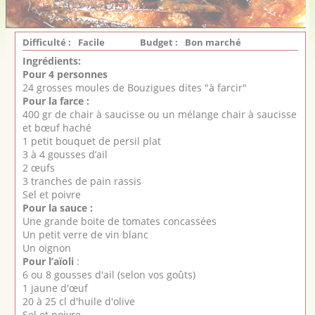
Difficulté :
Facile
Budget :
Bon marché
Ingrédients:
Pour 4 personnes
24 grosses moules de Bouzigues dites "à farcir"
Pour la farce :
400 gr de chair à saucisse ou un mélange chair à saucisse
et bœuf haché
1 petit bouquet de persil plat
3 à 4 gousses d’ail
2 œufs
3 tranches de pain rassis
Sel et poivre
Pour la sauce :
Une grande boite de tomates concassées
Un petit verre de vin blanc
Un oignon
Pour l’aïoli
:
6 ou 8 gousses d'ail (selon vos goûts)
1 jaune d'œuf
20 à 25 cl d'huile d'olive
Sel et poivre