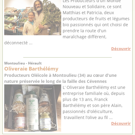
Les Producteurs d'un Monde
Nouveau et Solidaire, ce sont
Matthias et Patricia, deux
producteurs de fruits et légumes
bio passionnés qui ont choisi de
prendre la route d'un
maraîchage différent,
déconnecté ...
Découvrir
Montoulieu - Hérault
Oliveraie Barthélémy
Producteurs Oléicole à Montoulieu (34) au cœur d’une
nature préservée le long de la faille des Cévennes
L’ Oliveraie Barthélémy est une
entreprise familiale où, depuis
plus de 13 ans, Franck
Barthélémy et son père Alain,
passionnés d'oléiculture,
travaillent l’olive au fil ...
Découvrir