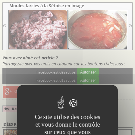
Moules farcies à la Sétoise en image
«
»
Vous avez aimé cet article ?
Partagez-le avec vos amis en cliquant sur les boutons ci-dessous :
Facebook est désactivé.
Autoriser
Facebook est désactivé.
Autoriser
Google+
Twitter
Email
Retour : Recettes de cuisine Languedoc-Roussillon
Ce site utilise des cookies
et vous donne le contrôle
IDÉES RECETTES
sur ceux que vous