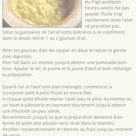
du frigo quelques
heures avant). Ne pas
ajouter l’huile trop
rapidement sinon l’aïoli
ne prendrait pas.
Selon la puissance de l'ail et votre tolérance à ce condiment,
dans le doute retirer 1 ou 2 gousses d'ail.
Peler les gousses d’ail, les couper en deux et retirer le germe
(non digestes).
Piler l’ail dans un mortier jusqu’à obtenir une pommade bien
lisse. Ajouter le sel, le poivre et le jaune d’œuf et bien mélanger
la préparation.
Quand l’ail et l’œuf sont bien mélangés, commencer à
incorporer petit à petit l’huile en mince filet.
A chaque ajout d’huile monter l’aïoli avec le pilon du mortier ou
un fouet à pâtisserie en tournant doucement jusqu’à obtenir
une émulsion un peu solide.
Recommencer jusqu’à ce que la préparation devienne bien
ferme (le pilon doit pouvoir tenir droit dans le mortier).
Rectifier l’assaisonnement et réserver au frais jusqu’au moment
de servir.