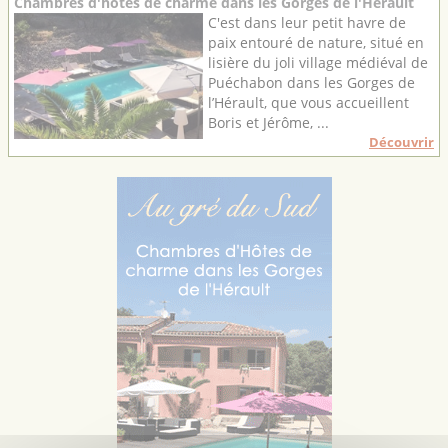
Chambres d'hôtes de charme dans les Gorges de l'Hérault
C'est dans leur petit havre de
paix entouré de nature, situé en
lisière du joli village médiéval de
Puéchabon dans les Gorges de
l’Hérault, que vous accueillent
Boris et Jérôme, ...
Découvrir