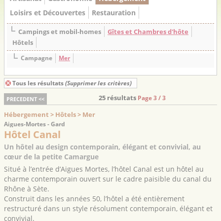
Loisirs et Découvertes
Restauration
Campings et mobil-homes
Gîtes et Chambres d'hôte
Hôtels
Campagne
Mer
Tous les résultats
(Supprimer les critères)
25 résultats
Page 3 / 3
PRECEDENT <<
Hébergement > Hôtels > Mer
Aigues-Mortes - Gard
Hôtel Canal
Un hôtel au design contemporain, élégant et convivial, au
cœur de la petite Camargue
Situé à l’entrée d’Aigues Mortes, l’hôtel Canal est un hôtel au
charme contemporain ouvert sur le cadre paisible du canal du
Rhône à Sète.
Construit dans les années 50, l’hôtel a été entièrement
restructuré dans un style résolument contemporain, élégant et
convivial.