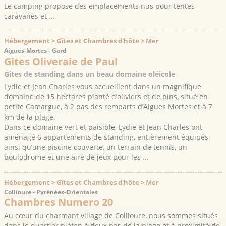
Le camping propose des emplacements nus pour tentes
caravanes et ...
Hébergement > Gîtes et Chambres d'hôte > Mer
Aigues-Mortes - Gard
Gites Oliveraie de Paul
Gites de standing dans un beau domaine oléicole
Lydie et Jean Charles vous accueillent dans un magnifique
domaine de 15 hectares planté d’oliviers et de pins, situé en
petite Camargue, à 2 pas des remparts d’Aigues Mortes et à 7
km de la plage.
Dans ce domaine vert et paisible, Lydie et Jean Charles ont
aménagé 6 appartements de standing, entièrement équipés
ainsi qu’une piscine couverte, un terrain de tennis, un
boulodrome et une aire de jeux pour les ...
Hébergement > Gîtes et Chambres d'hôte > Mer
Collioure - Pyrénées-Orientales
Chambres Numero 20
Au cœur du charmant village de Collioure, nous sommes situés
dans le quartier piéton à deux pas de la plage et à proximité de