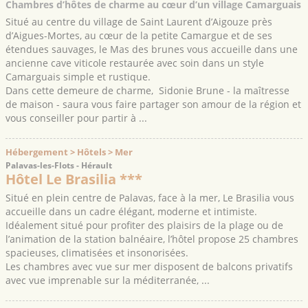
Chambres d’hôtes de charme au cœur d’un village Camarguais
Situé au centre du village de Saint Laurent d’Aigouze près
d’Aigues-Mortes, au cœur de la petite Camargue et de ses
étendues sauvages, le Mas des brunes vous accueille dans une
ancienne cave viticole restaurée avec soin dans un style
Camarguais simple et rustique.
Dans cette demeure de charme, Sidonie Brune - la maîtresse
de maison - saura vous faire partager son amour de la région et
vous conseiller pour partir à ...
Hébergement > Hôtels > Mer
Palavas-les-Flots - Hérault
Hôtel Le Brasilia ***
Situé en plein centre de Palavas, face à la mer, Le Brasilia vous
accueille dans un cadre élégant, moderne et intimiste.
Idéalement situé pour profiter des plaisirs de la plage ou de
l’animation de la station balnéaire, l’hôtel propose 25 chambres
spacieuses, climatisées et insonorisées.
Les chambres avec vue sur mer disposent de balcons privatifs
avec vue imprenable sur la méditerranée, ...