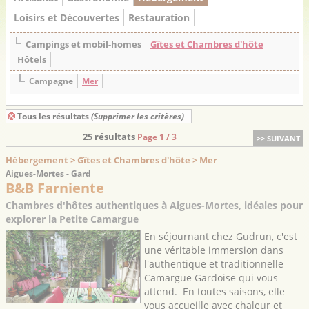
Loisirs et Découvertes
Restauration
Campings et mobil-homes
Gîtes et Chambres d'hôte
Hôtels
Campagne
Mer
Tous les résultats
(Supprimer les critères)
25 résultats
Page 1 / 3
>> SUIVANT
Hébergement > Gîtes et Chambres d'hôte > Mer
Aigues-Mortes - Gard
B&B Farniente
Chambres d'hôtes authentiques à Aigues-Mortes, idéales pour
explorer la Petite Camargue
En séjournant chez Gudrun, c'est
une véritable immersion dans
l'authentique et traditionnelle
Camargue Gardoise qui vous
attend. En toutes saisons, elle
vous accueille avec chaleur et