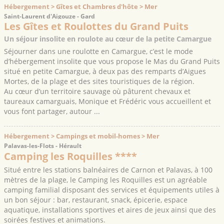
Hébergement > Gîtes et Chambres d'hôte > Mer
Saint-Laurent d'Aigouze - Gard
Les Gîtes et Roulottes du Grand Puits
Un séjour insolite en roulote au cœur de la petite Camargue
Séjourner dans une roulotte en Camargue, c’est le mode
d’hébergement insolite que vous propose le Mas du Grand Puits
situé en petite Camargue, à deux pas des remparts d’Aigues
Mortes, de la plage et des sites touristiques de la région.
Au cœur d’un territoire sauvage où pâturent chevaux et
taureaux camarguais, Monique et Frédéric vous accueillent et
vous font partager, autour ...
Hébergement > Campings et mobil-homes > Mer
Palavas-les-Flots - Hérault
Camping les Roquilles ****
Situé entre les stations balnéaires de Carnon et Palavas, à 100
mètres de la plage, le Camping les Roquilles est un agréable
camping familial disposant des services et équipements utiles à
un bon séjour : bar, restaurant, snack, épicerie, espace
aquatique, installations sportives et aires de jeux ainsi que des
soirées festives et animations.