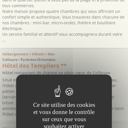
tous commerces.
Notre maison propose quatre chambres qui vous offriront un
confort simple et authentique. Vous trouverez dans chacune de
nos chambres : mini-bar, micro-ondes, théière et bouilloire
électrique.
Un service familial et attentif vous accompagnera durant votre
...
Hébergement > Hôtels > Mer
Collioure - Pyrénées-Orientales
Hôtel des Templiers **
Hôtel restaurant de charme en plein cœur de Collioure
Situé en cœur de ville, à 50m du port et au pied du château,
l’hôtel des Templiers est idéalement situé dans un quartier
piéton avec ses nombreux commerces.
Derrière sa belle façade aux volets bleus se cache un petit
trésor : des milliers de tableaux et dessins laissés par les
Ce site utilise des cookies
artistes de passage, gage d’amitié pour la famille Pous qui tient
et vous donne le contrôle
l’hôtel depuis 3 ...
sur ceux que vous
souhaitez activer