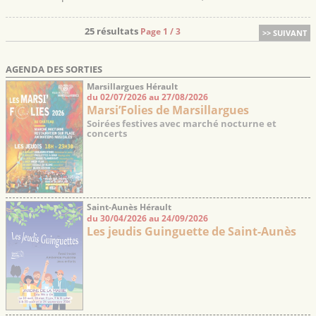
25 résultats
Page 1 / 3
>> SUIVANT
AGENDA DES SORTIES
Marsillargues Hérault
du 02/07/2026 au 27/08/2026
Marsi’Folies de Marsillargues
Soirées festives avec marché nocturne et
concerts
Saint-Aunès Hérault
du 30/04/2026 au 24/09/2026
Les jeudis Guinguette de Saint-Aunès