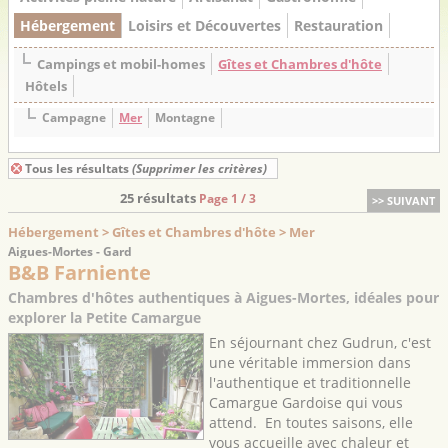
Hébergement
Loisirs et Découvertes
Restauration
Campings et mobil-homes
Gîtes et Chambres d'hôte
Hôtels
Campagne
Mer
Montagne
Tous les résultats
(Supprimer les critères)
25 résultats
Page 1 / 3
>> SUIVANT
Hébergement > Gîtes et Chambres d'hôte > Mer
Aigues-Mortes - Gard
B&B Farniente
Chambres d'hôtes authentiques à Aigues-Mortes, idéales pour
explorer la Petite Camargue
En séjournant chez Gudrun, c'est
une véritable immersion dans
l'authentique et traditionnelle
Camargue Gardoise qui vous
attend. En toutes saisons, elle
vous accueille avec chaleur et