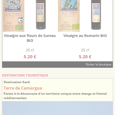
Vinaigre aux fleurs de Sureau
Vinaigre au Romarin BIO
BIO
25 cl
25 cl
5.20 €
5.20 €
Visiter la boutique
DESTINATION TOURISTIQUE
Destination Gard
Terre de Camargue
Partez à la découverte d’un territoire unique entre étangs et littoral
méditerranéen