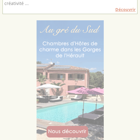
créativité ...
Découvrir