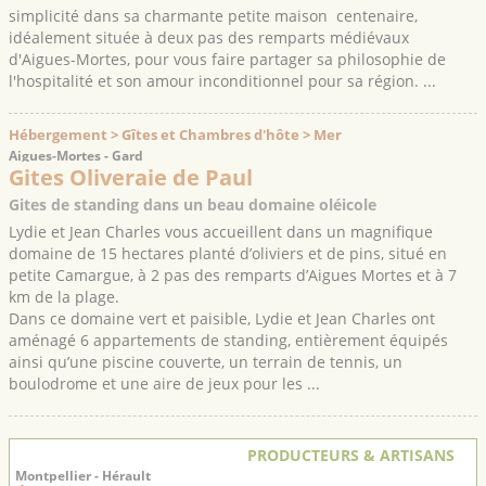
simplicité dans sa charmante petite maison centenaire,
idéalement située à deux pas des remparts médiévaux
d'Aigues-Mortes, pour vous faire partager sa philosophie de
l'hospitalité et son amour inconditionnel pour sa région. ...
Hébergement > Gîtes et Chambres d'hôte > Mer
Aigues-Mortes - Gard
Gites Oliveraie de Paul
Gites de standing dans un beau domaine oléicole
Lydie et Jean Charles vous accueillent dans un magnifique
domaine de 15 hectares planté d’oliviers et de pins, situé en
petite Camargue, à 2 pas des remparts d’Aigues Mortes et à 7
km de la plage.
Dans ce domaine vert et paisible, Lydie et Jean Charles ont
aménagé 6 appartements de standing, entièrement équipés
ainsi qu’une piscine couverte, un terrain de tennis, un
boulodrome et une aire de jeux pour les ...
PRODUCTEURS & ARTISANS
Montpellier - Hérault