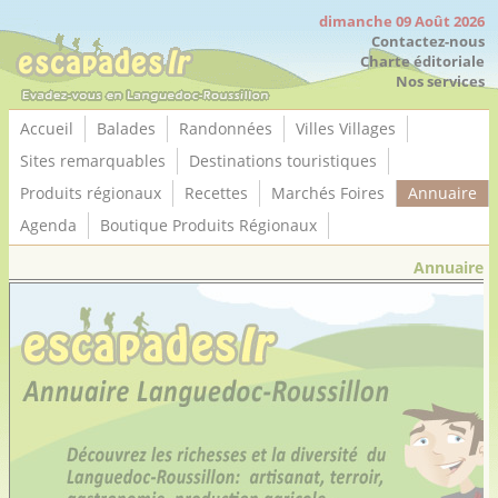
Panneau de gestion des cookies
dimanche 09 Août 2026
Contactez-nous
Charte éditoriale
Nos services
Accueil
Balades
Randonnées
Villes Villages
Sites remarquables
Destinations touristiques
Produits régionaux
Recettes
Marchés Foires
Annuaire
Agenda
Boutique Produits Régionaux
Annuaire