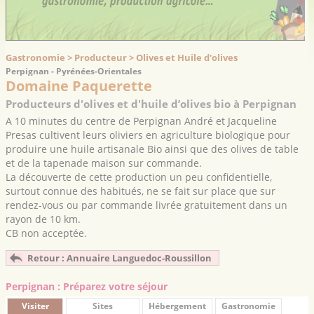
Gastronomie > Producteur > Olives et Huile d'olives
Perpignan - Pyrénées-Orientales
Domaine Paquerette
Producteurs d'olives et d'huile d’olives bio à Perpignan
A 10 minutes du centre de Perpignan André et Jacqueline
Presas cultivent leurs oliviers en agriculture biologique pour
produire une huile artisanale Bio ainsi que des olives de table
et de la tapenade maison sur commande.
La découverte de cette production un peu confidentielle,
surtout connue des habitués, ne se fait sur place que sur
rendez-vous ou par commande livrée gratuitement dans un
rayon de 10 km.
CB non acceptée.
Retour : Annuaire Languedoc-Roussillon
Perpignan : Préparez votre séjour
Visiter
Sites
Hébergement
Gastronomie