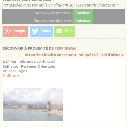
Partagez-le avec vos amis en cliquant sur les boutons ci-dessous :
Facebook est désactivé.
Autoriser
Facebook est désactivé.
Autoriser
Google+
Twitter
Email
DÉCOUVRIR À PROXIMITÉ DE
PERPIGNAN
Attention les distances sont indiquées à "Vol d'oiseau"
à 24 Km
(distance à vol d'oiseau)
Collioure - Pyrénées-Orientales
Villes villages
Collioure