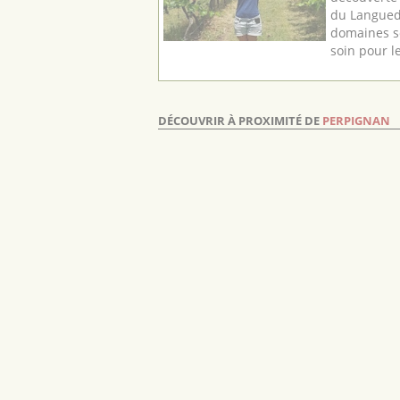
du Langued
domaines s
soin pour le
DÉCOUVRIR À PROXIMITÉ DE
PERPIGNAN