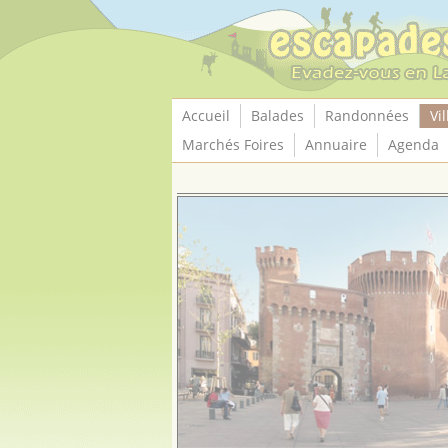
Panneau de gestion des cookies
Accueil
Balades
Randonnées
Vil
Marchés Foires
Annuaire
Agenda