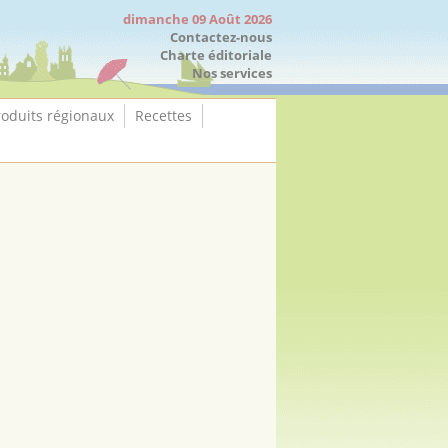
dimanche 09 Août 2026
Contactez-nous
Charte éditoriale
Nos services
roduits régionaux
Recettes