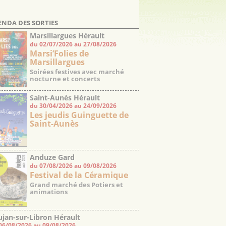
ENDA DES SORTIES
Marsillargues Hérault
du 02/07/2026 au 27/08/2026
Marsi’Folies de
Marsillargues
Soirées festives avec marché
nocturne et concerts
Saint-Aunès Hérault
du 30/04/2026 au 24/09/2026
Les jeudis Guinguette de
Saint-Aunès
Anduze Gard
du 07/08/2026 au 09/08/2026
Festival de la Céramique
Grand marché des Potiers et
animations
jan-sur-Libron Hérault
06/08/2026 au 09/08/2026