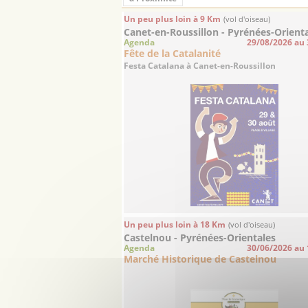
Un peu plus loin à 9 Km
(vol d'oiseau)
Canet-en-Roussillon - Pyrénées-Orient
Agenda
29/08/2026 au
Fête de la Catalanité
Festa Catalana à Canet-en-Roussillon
Un peu plus loin à 18 Km
(vol d'oiseau)
Castelnou - Pyrénées-Orientales
Agenda
30/06/2026 au
Marché Historique de Castelnou