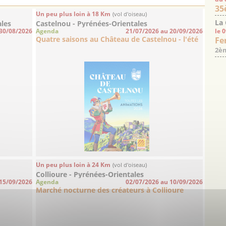
35
Un peu plus loin à 18 Km
(vol d'oiseau)
La
ales
Castelnou - Pyrénées-Orientales
 30/08/2026
Agenda
21/07/2026 au 20/09/2026
le 
Quatre saisons au Château de Castelnou - l'été
Fe
2èm
Un peu plus loin à 24 Km
(vol d'oiseau)
Collioure - Pyrénées-Orientales
 15/09/2026
Agenda
02/07/2026 au 10/09/2026
Marché nocturne des créateurs à Collioure