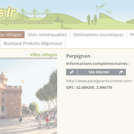
les Villages
Sites remarquables
Destinations touristiques
P
Boutique Produits Régionaux
Villes villages
Perpignan
Informations complémentaires :
http://www.perpignantourisme.com/
GPS : 42.689205, 2.896776