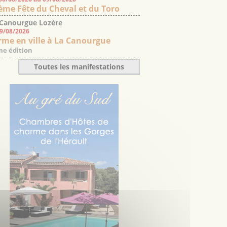
ème Fête du Cheval et du Toro
 Canourgue Lozère
09/08/2026
rme en ville à La Canourgue
e édition
Toutes les manifestations