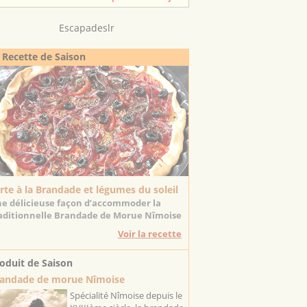
Escapadeslr
 Recette de Saison
rte à la Brandade et légumes du soleil
e délicieuse façon d’accommoder la
aditionnelle Brandade de Morue Nîmoise
Voir la recette
oduit de Saison
andade de morue Nîmoise
Spécialité Nîmoise depuis le