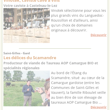
Vinotek, caviste cave à vins
Votre caviste à Castelnau-le-Lez
Vinotek sélectionne pour vous les
plus grands vins du Languedoc-
Roussillon et d’ailleurs, ainsi
qu'un choix de domaines
originaux à découvrir.
Découvrir
Saint-Gilles - Gard
Les délices du Scamandre
Producteur de viande de Taureau AOP Camargue BIO et
spécialités régionales
Au bord de l'Étang du
Scamandre, situé au cœur de la
Camargue gardoise (entre les
Communes de Saint-Gilles et
Vauvert), la famille Riboulet veille
au bien être de son élevage de
taureaux AOP Camargue Bio ...
Découvrir