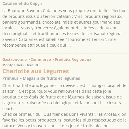
Catalan et du Capçir
La Boutique Saveurs Catalanes vous propose une belle sélection
de produits issus du terroir catalan : Vins, produits régionaux,
paniers gourmands, chocolats, miels et autres gourmandises
locales… Vous y trouverez également des idées cadeaux ou
déco originales et traditionnelles issues de l'artisanat régional.
Saveurs Catalanes est labellisée "Tourisme et Terroir", une
récompense attribuée à ceux qui ...
Gastronomie > Commerce > Produits Régionaux
Montpellier - Hérault
Charlotte aux Légumes
Primeur – Magasin de fruits et légumes
Chez Charlotte aux légumes, la devise c'est : "manger local et de
saison". C'est pourquoi vous retrouverez dans cette jolie
boutique des étals de fruits et de légumes de saison, issus de
l'agriculture raisonnée ou biologique et favorisant les circuits
courts.
Chez ce primeur du "Quartier des Bons Vivants", les Arceaux, on
favorise les petits producteurs locaux les plus respectueux de la
nature. Vous y trouverez aussi des jus de fruits bios ou