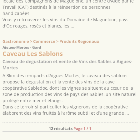
locale des Compagnons de Maguelone, un centre d'Aide par le
Travail (CAT) destinés à la réinsertion de personnes
handicapées.
Vous y retrouverez les vins du Domaine de Maguelone, pays
d'Oc rouges, rosés et blancs, les ...
Gastronomie > Commerce > Produits Régionaux
Aigues-Mortes - Gard
Caveau Les Sablons
Caveau de dégustation et vente de Vins des Sables à Aigues-
Mortes
A 3km des remparts d’Aigues Mortes, le caveau des sablons
propose la dégustation et la vente des vins de la cave
coopérative Sabledoc, dont les vignes se situent au cœur de la
zone de production des Vins de pays des Sables, un site naturel
protégé entre mer et étangs.
Dans ce terroir si particulier les vignerons de la coopérative
élaborent des vins fruités à l’arôme subtil et d’une grande ...
12 résultats
Page 1 / 1