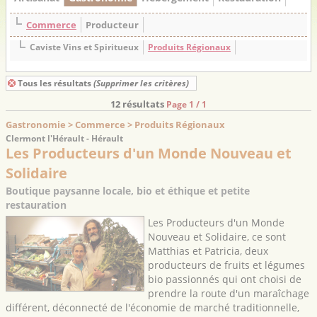
Commerce
Producteur
Caviste Vins et Spiritueux
Produits Régionaux
Tous les résultats
(Supprimer les critères)
12 résultats
Page 1 / 1
Gastronomie > Commerce > Produits Régionaux
Clermont l'Hérault - Hérault
Les Producteurs d'un Monde Nouveau et
Solidaire
Boutique paysanne locale, bio et éthique et petite
restauration
Les Producteurs d'un Monde
Nouveau et Solidaire, ce sont
Matthias et Patricia, deux
producteurs de fruits et légumes
bio passionnés qui ont choisi de
prendre la route d'un maraîchage
différent, déconnecté de l'économie de marché traditionnelle,