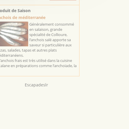
oduit de Saison
chois de méditerranée
Généralement consommé
en salaison, grande
spécialité de Collioure,
l’anchois salé apporte sa
saveur si particulière aux
zzas, salades, tapas et autres plats
diterranéens.
l’anchois frais est très utilisé dans la cuisine
talane en préparations comme l’anchoïade, la
Escapadeslr