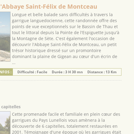
 l'Abbaye Saint-Félix de Montceau
Longue et belle balade sans difficultés à travers la
garrigue languedocienne, cette randonnée offre des
points de vue exceptionnels sur le Bassin de Thau et
tout le littoral depuis la Pointe de l'Espiguette jusqu'à
la Montagne de Sète. C'est également l'occasion de
découvrir l'Abbaye Saint-Félix de Montceau, un petit
trésor historique dressé sur un promontoire
dominant la plaine de Gigean au cœur d'un écrin de
...
NFOS :
Difficulté : Facile
Durée : 3 H 30 mn
Distance : 13 Km
 capitelles
Cette promenade facile et familiale en plein cœur des
garrigues du Pays Lunellois vous amènera à la
découverte de 6 capitelles, totalement restaurées en
2001. Témoignage d'une époque où les garrigues était