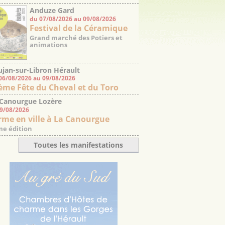
Anduze Gard
du 07/08/2026 au 09/08/2026
Festival de la Céramique
Grand marché des Potiers et
animations
jan-sur-Libron Hérault
06/08/2026 au 09/08/2026
ème Fête du Cheval et du Toro
 Canourgue Lozère
09/08/2026
rme en ville à La Canourgue
e édition
Toutes les manifestations