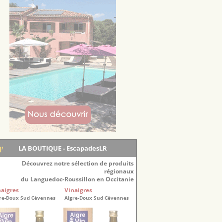
LA BOUTIQUE - EscapadesLR
Découvrez notre sélection de produits
régionaux
du Languedoc-Roussillon en Occitanie
naigres
Vinaigres
re-Doux Sud Cévennes
Aigre-Doux Sud Cévennes