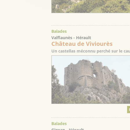
Balades
Valflaunès - Hérault
Château de Viviourès
Un castellas méconnu perché sur le cau
Balades
Gigean - Hérault