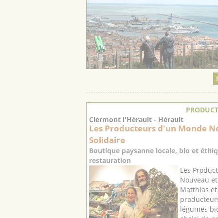
PRODUCT
Clermont l'Hérault - Hérault
Les Producteurs d'un Monde N
Solidaire
Boutique paysanne locale, bio et éthiq
restauration
Les Produc
Nouveau et 
Matthias et
producteurs
légumes bi