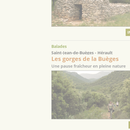
I
Balades
Saint-Jean-de-Buèges - Hérault
Les gorges de la Buèges
Une pause fraîcheur en pleine nature