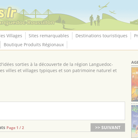
les Villages
Sites remarquables
Destinations touristiques
P
Boutique Produits Régionaux
AG
'idées sorties à la découverte de la région Languedoc-
es villes et villages typiques et son patrimoine naturel et
tats
>> SUIVANT
Page 1 / 2