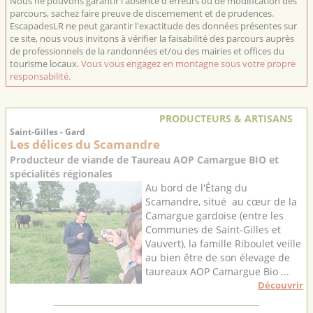
Nous ne pouvons garantir l'absence d'erreurs ou de modification des
parcours, sachez faire preuve de discernement et de prudences.
EscapadesLR ne peut garantir l'exactitude des données présentes sur
ce site, nous vous invitons à vérifier la faisabilité des parcours auprès
de professionnels de la randonnées et/ou des mairies et offices du
tourisme locaux.
Vous vous engagez en montagne sous votre propre
responsabilité.
PRODUCTEURS & ARTISANS
Saint-Gilles - Gard
Les délices du Scamandre
Producteur de viande de Taureau AOP Camargue BIO et
spécialités régionales
Au bord de l'Étang du
Scamandre, situé au cœur de la
Camargue gardoise (entre les
Communes de Saint-Gilles et
Vauvert), la famille Riboulet veille
au bien être de son élevage de
taureaux AOP Camargue Bio ...
Découvrir