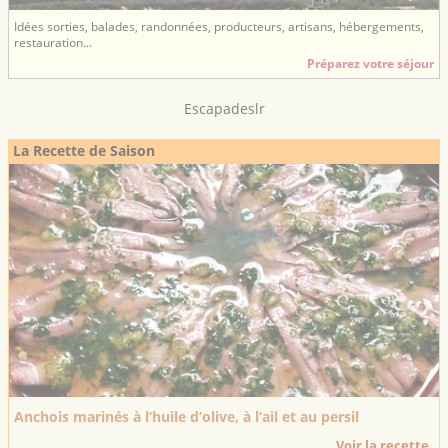
Idées sorties, balades, randonnées, producteurs, artisans, hébergements,
restauration...
Préparez votre séjour
Escapadeslr
La Recette de Saison
Anchois marinés à l’huile d’olive, à l’ail et au persil
Voir la recette