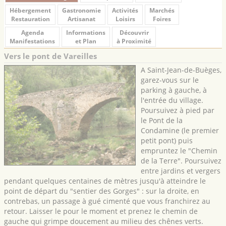
Hébergement
Gastronomie
Activités
Marchés
Restauration
Artisanat
Loisirs
Foires
Agenda
Informations
Découvrir
Manifestations
et Plan
à Proximité
Vers le pont de Vareilles
A Saint-Jean-de-Buèges,
garez-vous sur le
parking à gauche, à
l'entrée du village.
Poursuivez à pied par
le Pont de la
Condamine (le premier
petit pont) puis
empruntez le "Chemin
de la Terre". Poursuivez
entre jardins et vergers
pendant quelques centaines de mètres jusqu'à atteindre le
point de départ du "sentier des Gorges" : sur la droite, en
contrebas, un passage à gué cimenté que vous franchirez au
retour. Laisser le pour le moment et prenez le chemin de
gauche qui grimpe doucement au milieu des chênes verts.