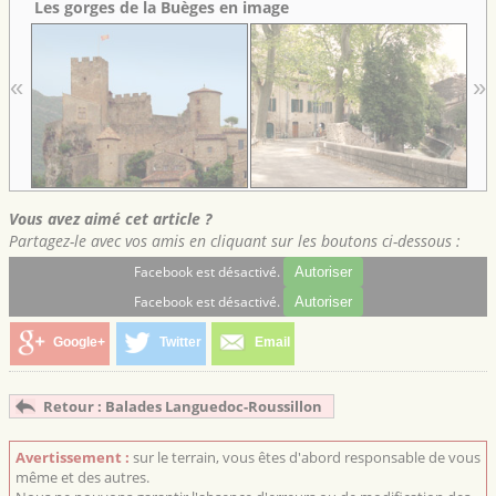
Les gorges de la Buèges en image
«
»
Vous avez aimé cet article ?
Partagez-le avec vos amis en cliquant sur les boutons ci-dessous :
Facebook est désactivé.
Autoriser
Facebook est désactivé.
Autoriser
Google+
Twitter
Email
Retour : Balades Languedoc-Roussillon
Avertissement :
sur le terrain, vous êtes d'abord responsable de vous
même et des autres.