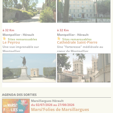
à 32 Km
à 32 Km
Montpellier - Hérault
Montpellier - Hérault
Sites remarquables
Sites remarquables
Le Peyrou
Cathédrale Saint-Pierre
Une vue imprenable sur
Une "forteresse" médiévale au
Montpellier
coeur de Montpellier
AGENDA DES SORTIES
Marsillargues Hérault
du 02/07/2026 au 27/08/2026
Marsi’Folies de Marsillargues