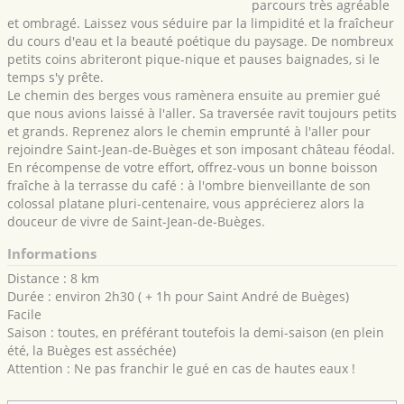
parcours très agréable
et ombragé. Laissez vous séduire par la limpidité et la fraîcheur
du cours d'eau et la beauté poétique du paysage. De nombreux
petits coins abriteront pique-nique et pauses baignades, si le
temps s'y prête.
Le chemin des berges vous ramènera ensuite au premier gué
que nous avions laissé à l'aller. Sa traversée ravit toujours petits
et grands. Reprenez alors le chemin emprunté à l'aller pour
rejoindre Saint-Jean-de-Buèges et son imposant château féodal.
En récompense de votre effort, offrez-vous un bonne boisson
fraîche à la terrasse du café : à l'ombre bienveillante de son
colossal platane pluri-centenaire, vous apprécierez alors la
douceur de vivre de Saint-Jean-de-Buèges.
Informations
Distance : 8 km
Durée : environ 2h30 ( + 1h pour Saint André de Buèges)
Facile
Saison : toutes, en préférant toutefois la demi-saison (en plein
été, la Buèges est asséchée)
Attention : Ne pas franchir le gué en cas de hautes eaux !