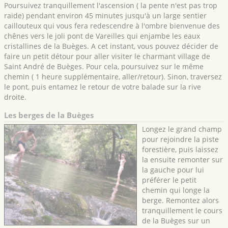
Poursuivez tranquillement l'ascension ( la pente n'est pas trop
raide) pendant environ 45 minutes jusqu'à un large sentier
caillouteux qui vous fera redescendre à l'ombre bienvenue des
chênes vers le joli pont de Vareilles qui enjambe les eaux
cristallines de la Buèges. A cet instant, vous pouvez décider de
faire un petit détour pour aller visiter le charmant village de
Saint André de Buèges. Pour cela, poursuivez sur le même
chemin ( 1 heure supplémentaire, aller/retour). Sinon, traversez
le pont, puis entamez le retour de votre balade sur la rive
droite.
Les berges de la Buèges
Longez le grand champ
pour rejoindre la piste
forestière, puis laissez
la ensuite remonter sur
la gauche pour lui
préférer le petit
chemin qui longe la
berge. Remontez alors
tranquillement le cours
de la Buèges sur un