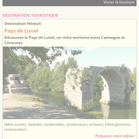
Visiter la boutique
DESTINATION TOURISTIQUE
Destination Hérault
Pays de Lunel
Découvrez le Pays de Lunel, un riche territoire entre Camargue et
Cévennes
Idées sorties, balades, randonnées, producteurs, artisans, hébergements,
restauration...
Préparez votre séjour