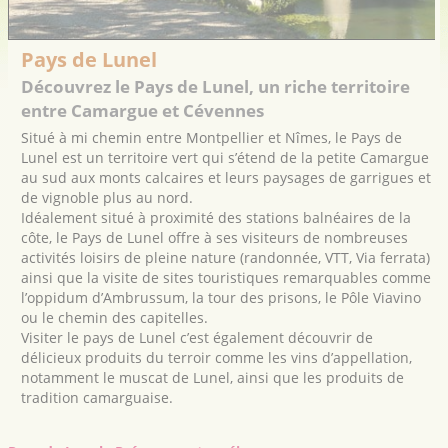
Pays de Lunel
Découvrez le Pays de Lunel, un riche territoire
entre Camargue et Cévennes
Situé à mi chemin entre Montpellier et Nîmes, le Pays de
Lunel est un territoire vert qui s’étend de la petite Camargue
au sud aux monts calcaires et leurs paysages de garrigues et
de vignoble plus au nord.
Idéalement situé à proximité des stations balnéaires de la
côte, le Pays de Lunel offre à ses visiteurs de nombreuses
activités loisirs de pleine nature (randonnée, VTT, Via ferrata)
ainsi que la visite de sites touristiques remarquables comme
l’oppidum d’Ambrussum, la tour des prisons, le Pôle Viavino
ou le chemin des capitelles.
Visiter le pays de Lunel c’est également découvrir de
délicieux produits du terroir comme les vins d’appellation,
notamment le muscat de Lunel, ainsi que les produits de
tradition camarguaise.