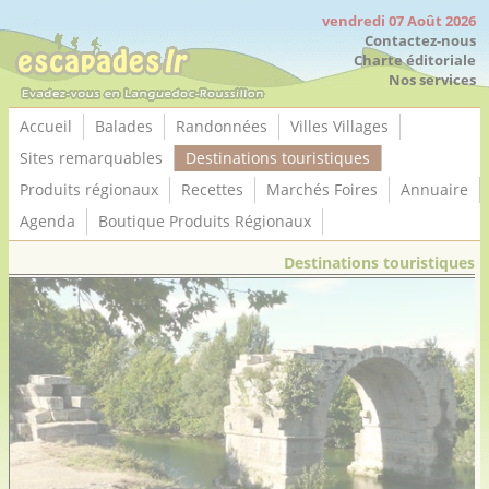
Panneau de gestion des cookies
vendredi 07 Août 2026
Contactez-nous
Charte éditoriale
Nos services
Accueil
Balades
Randonnées
Villes Villages
Sites remarquables
Destinations touristiques
Produits régionaux
Recettes
Marchés Foires
Annuaire
Agenda
Boutique Produits Régionaux
Destinations touristiques