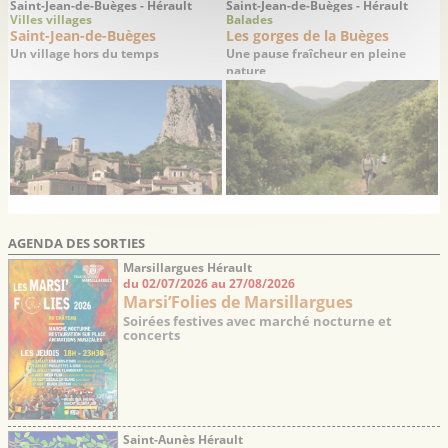
Saint-Jean-de-Buèges - Hérault
Saint-Jean-de-Buèges - Hérault
Villes villages
Balades
Saint-Jean-de-Buèges
Les gorges de la Buèges
Un village hors du temps
Une pause fraîcheur en pleine
nature
AGENDA DES SORTIES
Marsillargues Hérault
du 02/07/2026 au 27/08/2026
Marsi’Folies de Marsillargues
Soirées festives avec marché nocturne et
concerts
Saint-Aunès Hérault