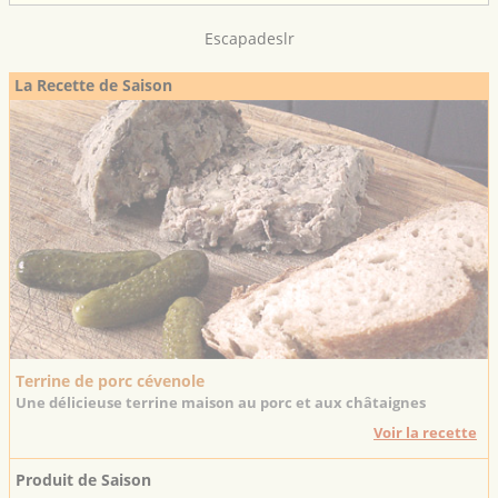
Escapadeslr
La Recette de Saison
Terrine de porc cévenole
Une délicieuse terrine maison au porc et aux châtaignes
Voir la recette
Produit de Saison