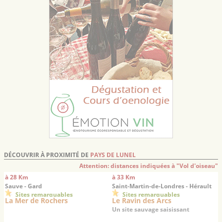
DÉCOUVRIR À PROXIMITÉ DE
PAYS DE LUNEL
Attention: distances indiquées à "Vol d'oiseau"
à 28 Km
à 33 Km
Sauve - Gard
Saint-Martin-de-Londres - Hérault
Sites remarquables
Sites remarquables
La Mer de Rochers
Le Ravin des Arcs
Un site sauvage saisissant