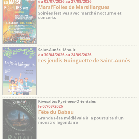
du 02/07/2026 au 27/08/2026
Marsi’Folies de Marsillargues
Soirées festives avec marché nocturne et
concerts
Saint-Aunès Hérault
du 30/04/2026 au 24/09/2026
Les jeudis Guinguette de Saint-Aunès
Rivesaltes Pyrénées-Orientales
le 07/08/2026
Fête du Babau
Grande Fête médiévale à la poursuite d'un
monstre légendaire