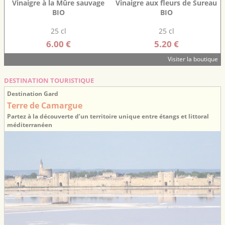
Vinaigre à la Mûre sauvage
Vinaigre aux fleurs de Sureau
BIO
BIO
25 cl
25 cl
6.00 €
5.20 €
Visiter la boutique
DESTINATION TOURISTIQUE
Destination Gard
Terre de Camargue
Partez à la découverte d’un territoire unique entre étangs et littoral
méditerranéen