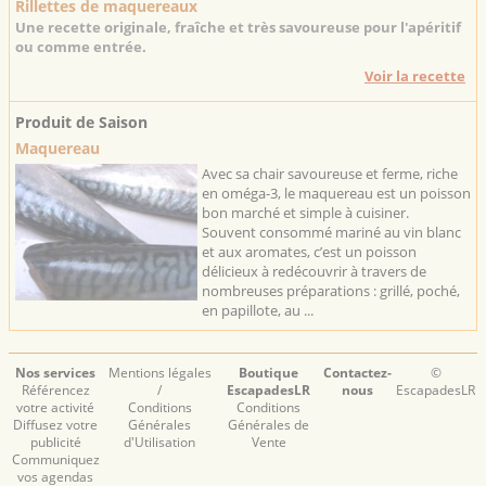
Rillettes de maquereaux
Une recette originale, fraîche et très savoureuse pour l'apéritif
ou comme entrée.
Voir la recette
Produit de Saison
Maquereau
Avec sa chair savoureuse et ferme, riche
en oméga-3, le maquereau est un poisson
bon marché et simple à cuisiner.
Souvent consommé mariné au vin blanc
et aux aromates, c’est un poisson
délicieux à redécouvrir à travers de
nombreuses préparations : grillé, poché,
en papillote, au ...
Nos services
Mentions légales
Boutique
Contactez-
©
Référencez
/
EscapadesLR
nous
EscapadesLR
votre activité
Conditions
Conditions
Diffusez votre
Générales
Générales de
publicité
d'Utilisation
Vente
Communiquez
vos agendas