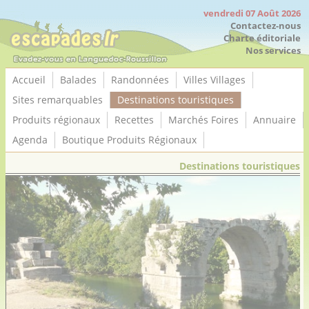
Panneau de gestion des cookies
vendredi 07 Août 2026
Contactez-nous
Charte éditoriale
Nos services
Accueil
Balades
Randonnées
Villes Villages
Sites remarquables
Destinations touristiques
Produits régionaux
Recettes
Marchés Foires
Annuaire
Agenda
Boutique Produits Régionaux
Destinations touristiques