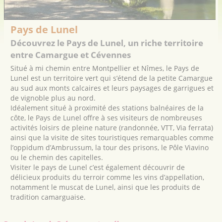
Pays de Lunel
Découvrez le Pays de Lunel, un riche territoire
entre Camargue et Cévennes
Situé à mi chemin entre Montpellier et Nîmes, le Pays de
Lunel est un territoire vert qui s’étend de la petite Camargue
au sud aux monts calcaires et leurs paysages de garrigues et
de vignoble plus au nord.
Idéalement situé à proximité des stations balnéaires de la
côte, le Pays de Lunel offre à ses visiteurs de nombreuses
activités loisirs de pleine nature (randonnée, VTT, Via ferrata)
ainsi que la visite de sites touristiques remarquables comme
l’oppidum d’Ambrussum, la tour des prisons, le Pôle Viavino
ou le chemin des capitelles.
Visiter le pays de Lunel c’est également découvrir de
délicieux produits du terroir comme les vins d’appellation,
notamment le muscat de Lunel, ainsi que les produits de
tradition camarguaise.