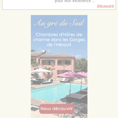
pour leur excellence ...
Découvrir