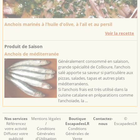
Anchois marinés à l’huile d’olive, à l’ail et au persil
Voir la recette
Produit de Saison
Anchois de méditerranée
Généralement consommé en salaison,
grande spécialité de Collioure, l’anchois
salé apporte sa saveur si particulière aux
pizzas, salades, tapas et autres plats
méditerranéens.
Si l’anchois frais est très utilisé dans la
cuisine catalane en préparations comme
l’anchoïade, la ...
Nos services
Mentions légales
Boutique
Contactez-
©
Référencez
/
EscapadesLR
nous
EscapadesLR
votre activité
Conditions
Conditions
Diffusez votre
Générales
Générales de
publicité
d'Utilisation
Vente