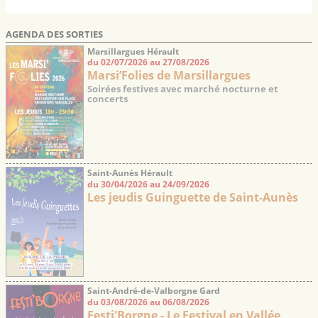
AGENDA DES SORTIES
Marsillargues Hérault
du 02/07/2026 au 27/08/2026
Marsi’Folies de Marsillargues
Soirées festives avec marché nocturne et
concerts
Saint-Aunès Hérault
du 30/04/2026 au 24/09/2026
Les jeudis Guinguette de Saint-Aunès
Saint-André-de-Valborgne Gard
du 03/08/2026 au 06/08/2026
Festi'Borgne - Le Festival en Vallée