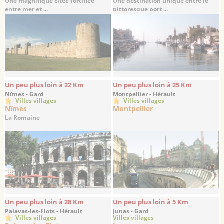
Une magnifique citée fortifiée
Une destination unique entre le
entre mer et ...
pittoresque port ...
Un peu plus loin à 22 Km
Un peu plus loin à 25 Km
Nîmes - Gard
Montpellier - Hérault
Villes villages
Villes villages
Nîmes
Montpellier
La Romaine
Un peu plus loin à 28 Km
Un peu plus loin à 5 Km
Palavas-les-Flots - Hérault
Junas - Gard
Villes villages
Villes villages