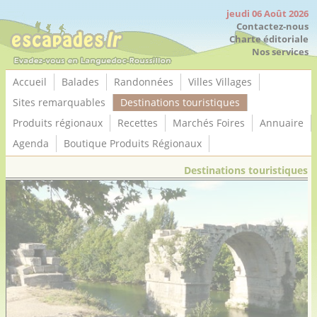
Panneau de gestion des cookies
jeudi 06 Août 2026
Contactez-nous
Charte éditoriale
Nos services
Accueil
Balades
Randonnées
Villes Villages
Sites remarquables
Destinations touristiques
Produits régionaux
Recettes
Marchés Foires
Annuaire
Agenda
Boutique Produits Régionaux
Destinations touristiques