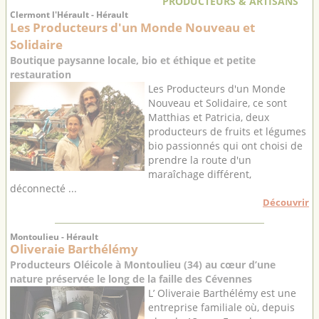
PRODUCTEURS & ARTISANS
Clermont l'Hérault - Hérault
Les Producteurs d'un Monde Nouveau et
Solidaire
Boutique paysanne locale, bio et éthique et petite
restauration
Les Producteurs d'un Monde
Nouveau et Solidaire, ce sont
Matthias et Patricia, deux
producteurs de fruits et légumes
bio passionnés qui ont choisi de
prendre la route d'un
maraîchage différent,
déconnecté ...
Découvrir
Montoulieu - Hérault
Oliveraie Barthélémy
Producteurs Oléicole à Montoulieu (34) au cœur d’une
nature préservée le long de la faille des Cévennes
L’ Oliveraie Barthélémy est une
entreprise familiale où, depuis