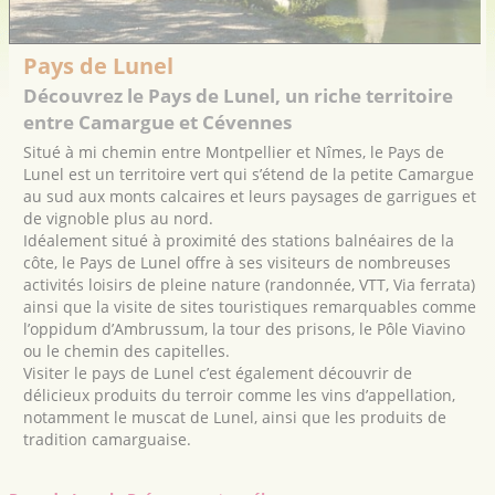
Pays de Lunel
Découvrez le Pays de Lunel, un riche territoire
entre Camargue et Cévennes
Situé à mi chemin entre Montpellier et Nîmes, le Pays de
Lunel est un territoire vert qui s’étend de la petite Camargue
au sud aux monts calcaires et leurs paysages de garrigues et
de vignoble plus au nord.
Idéalement situé à proximité des stations balnéaires de la
côte, le Pays de Lunel offre à ses visiteurs de nombreuses
activités loisirs de pleine nature (randonnée, VTT, Via ferrata)
ainsi que la visite de sites touristiques remarquables comme
l’oppidum d’Ambrussum, la tour des prisons, le Pôle Viavino
ou le chemin des capitelles.
Visiter le pays de Lunel c’est également découvrir de
délicieux produits du terroir comme les vins d’appellation,
notamment le muscat de Lunel, ainsi que les produits de
tradition camarguaise.