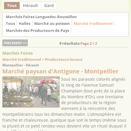
Tous
Hérault
Gard
Marchés Foires Languedoc-Roussillon
Tous
Halles
Marché au poisson
Marché traditionnel
Marchés des Producteurs de Pays
PRECEDENT <<
9 résultats
Page 2 / 2
Marchés Foires
Marché traditionnel > Producteurs locaux
Montpellier - Hérault
Marché paysan d'Antigone - Montpellier
Sous les parasols colorés alignés
le long de l'avenue Samuel
Champlain (tout près de la place
du Nombre d'Or), une trentaine
de producteurs de la région
viennent à la rencontre des
montpelliérains tous les dimanches matin. L'atmosphère est
franche et chaleureuse, quelque que soit le temps (même sous
la pluie!) et ce petit rendez-vous devient vite un rituel duquel il