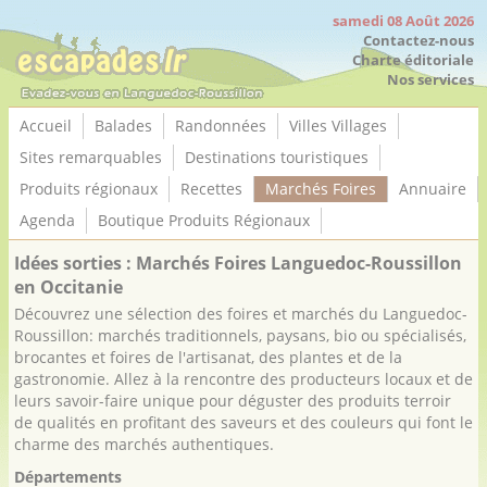
Panneau de gestion des cookies
samedi 08 Août 2026
Contactez-nous
Charte éditoriale
Nos services
Accueil
Balades
Randonnées
Villes Villages
Sites remarquables
Destinations touristiques
Produits régionaux
Recettes
Marchés Foires
Annuaire
Agenda
Boutique Produits Régionaux
Idées sorties : Marchés Foires Languedoc-Roussillon
en Occitanie
Découvrez une sélection des foires et marchés du Languedoc-
Roussillon: marchés traditionnels, paysans, bio ou spécialisés,
brocantes et foires de l'artisanat, des plantes et de la
gastronomie. Allez à la rencontre des producteurs locaux et de
leurs savoir-faire unique pour déguster des produits terroir
de qualités en profitant des saveurs et des couleurs qui font le
charme des marchés authentiques.
Départements