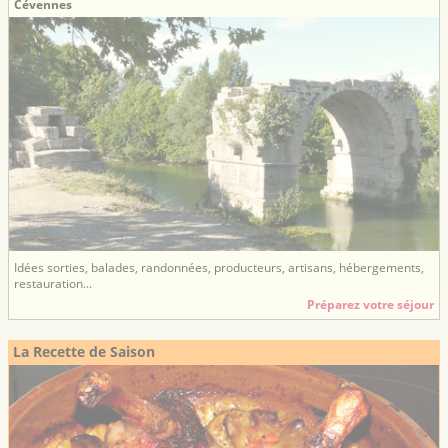
Cévennes
Idées sorties, balades, randonnées, producteurs, artisans, hébergements,
restauration...
Préparez votre séjour
La Recette de Saison