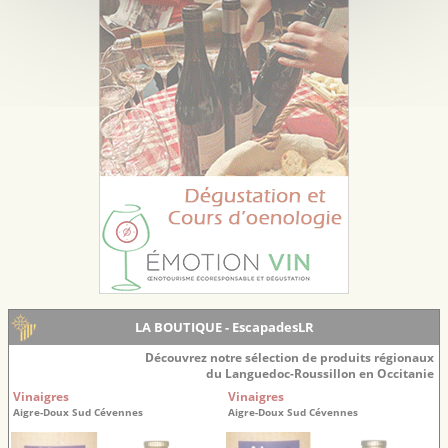
LA BOUTIQUE - EscapadesLR
Découvrez notre sélection de produits régionaux
du Languedoc-Roussillon en Occitanie
Vinaigres
Vinaigres
Aigre-Doux Sud Cévennes
Aigre-Doux Sud Cévennes