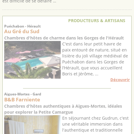
est difficile de se défaire …
PRODUCTEURS & ARTISANS
Puéchabon - Hérault
Au Gré du Sud
Chambres d'hôtes de charme dans les Gorges de l'Hérault
C'est dans leur petit havre de
paix entouré de nature, situé en
lisière du joli village médiéval de
Puéchabon dans les Gorges de
l’Hérault, que vous accueillent
Boris et Jérôme, ...
Découvrir
Aigues-Mortes - Gard
B&B Farniente
Chambres d'hôtes authentiques à Aigues-Mortes, idéales
pour explorer la Petite Camargue
En séjournant chez Gudrun, c'est
une véritable immersion dans
l'authentique et traditionnelle