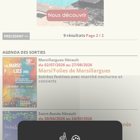
9 résultats
Page 2 / 2
PRECEDENT <<
AGENDA DES SORTIES
Marsillargues Hérault
du 02/07/2026 au 27/08/2026
Marsi’Folies de Marsillargues
Soirées festives avec marché nocturne et
concerts
Saint-Aunès Hérault
du 30/04/2026 au 24/09/2026
Les jeudis Guinguette de Saint-Aunès