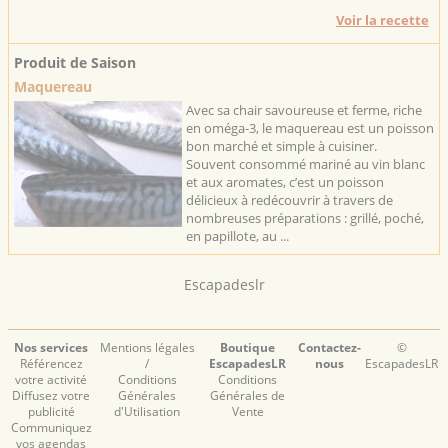
Voir la recette
Produit de Saison
Maquereau
Avec sa chair savoureuse et ferme, riche
en oméga-3, le maquereau est un poisson
bon marché et simple à cuisiner.
Souvent consommé mariné au vin blanc
et aux aromates, c’est un poisson
délicieux à redécouvrir à travers de
nombreuses préparations : grillé, poché,
en papillote, au ...
Escapadeslr
Nos services
Mentions légales
Boutique
Contactez-
©
Référencez
/
EscapadesLR
nous
EscapadesLR
votre activité
Conditions
Conditions
Diffusez votre
Générales
Générales de
publicité
d'Utilisation
Vente
Communiquez
vos agendas