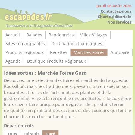
Panneau de gestion des cookies
jeudi 06 Août 2026
Contactez-nous
Charte éditoriale
Nos services
Accueil
Balades
Randonnées
Villes Villages
Sites remarquables
Destinations touristiques
Produits régionaux
Recettes
Marchés Foires
Annuaire
Agenda
Boutique Produits Régionaux
Idées sorties : Marchés Foires Gard
Découvrez une sélection des foires et marchés du Languedoc-
Roussillon: marchés traditionnels, paysans, bio ou spécialisés,
brocantes et foires de l'artisanat, des plantes et de la
gastronomie. Allez à la rencontre des producteurs locaux et de
leurs savoir-faire unique pour déguster des produits terroir
de qualités en profitant des saveurs et des couleurs qui font le
charme des marchés authentiques.
Départements
Tous
Hérault
Gard