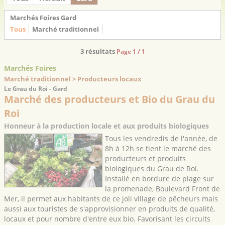
Marchés Foires Gard
Tous
Marché traditionnel
3 résultats
Page 1 / 1
Marchés Foires
Marché traditionnel > Producteurs locaux
Le Grau du Roi - Gard
Marché des producteurs et Bio du Grau du
Roi
Honneur à la production locale et aux produits biologiques
Tous les vendredis de l'année, de
8h à 12h se tient le marché des
producteurs et produits
biologiques du Grau de Roi.
Installé en bordure de plage sur
la promenade, Boulevard Front de
Mer, il permet aux habitants de ce joli village de pêcheurs mais
aussi aux touristes de s'approvisionner en produits de qualité,
locaux et pour nombre d'entre eux bio. Favorisant les circuits