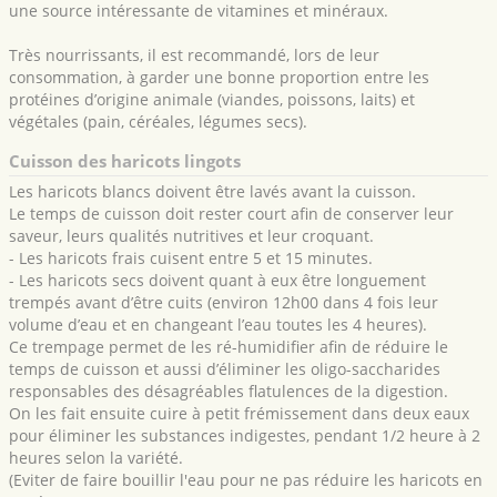
une source intéressante de vitamines et minéraux.
Très nourrissants, il est recommandé, lors de leur
consommation, à garder une bonne proportion entre les
protéines d’origine animale (viandes, poissons, laits) et
végétales (pain, céréales, légumes secs).
Cuisson des haricots lingots
Les haricots blancs doivent être lavés avant la cuisson.
Le temps de cuisson doit rester court afin de conserver leur
saveur, leurs qualités nutritives et leur croquant.
- Les haricots frais cuisent entre 5 et 15 minutes.
- Les haricots secs doivent quant à eux être longuement
trempés avant d’être cuits (environ 12h00 dans 4 fois leur
volume d’eau et en changeant l’eau toutes les 4 heures).
Ce trempage permet de les ré-humidifier afin de réduire le
temps de cuisson et aussi d’éliminer les oligo-saccharides
responsables des désagréables flatulences de la digestion.
On les fait ensuite cuire à petit frémissement dans deux eaux
pour éliminer les substances indigestes, pendant 1/2 heure à 2
heures selon la variété.
(Eviter de faire bouillir l'eau pour ne pas réduire les haricots en