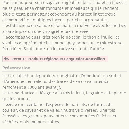
Plus connu pour son usage en ragout, tel le cassoulet, la finesse
de sa peau et sa chair fondante et moelleuse qui le rendent
plus digeste permettent cependant au haricot lingot d’être
accommodé de multiples façons, parfois surprenantes.
Il est délicieux en salade et se marie à merveille avec les herbes
aromatiques ou une vinaigrette bien relevée.
Il accompagne aussi très bien le poisson, le thon à l’huile, les
volailles et agrémente les soupes paysannes ou le minestrone.
Récolté en Septembre, on le trouve sec toute l'année.
Retour : Produits régionaux Languedoc-Roussillon
Présentation
Le haricot est un légumineux originaire d’Amérique du sud et
d’Amérique centrale ou des traces de sa consommation
remontent à 7000 ans avant JC.
Le terme "haricot" désigne à la fois le fruit, la graine et la plante
qui les produit.
Il existe une centaine d’espèces de haricots, de forme, de
couleur, de saveur et de valeur nutritive diverses. Une fois
écossées, les graines peuvent être consommées fraîches ou
séchées, mais toujours cuites.