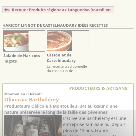
Retour : Produits régionaux Languedoc-Roussillon
HARICOT LINGOT DE CASTELNAUDARY IDÉES RECETTES
Cassoulet de
Salade de Haricots
Castelnaudary
lingots
La recette traditionnelle
du cassoulet de
Castelnaudary
PRODUCTEURS & ARTISANS
Montoulieu - Hérault
Oliveraie Barthélémy
Producteurs Oléicole à Montoulieu (34) au cœur d’une
nature préservée le long de la faille des Cévennes
L’ Oliveraie Barthélémy est une
entreprise familiale où, depuis
plus de 13 ans, Franck