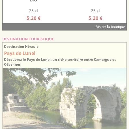
25 cl
25 cl
5.20 €
5.20 €
Visiter la boutique
DESTINATION TOURISTIQUE
Destination Hérault
Pays de Lunel
Découvrez le Pays de Lunel, un riche territoire entre Camargue et
Cévennes