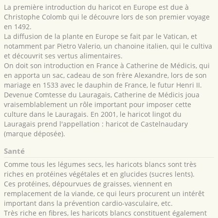
La première introduction du haricot en Europe est due à
Christophe Colomb qui le découvre lors de son premier voyage
en 1492.
La diffusion de la plante en Europe se fait par le Vatican, et
notamment par Pietro Valerio, un chanoine italien, qui le cultiva
et découvrit ses vertus alimentaires.
On doit son introduction en France à Catherine de Médicis, qui
en apporta un sac, cadeau de son frère Alexandre, lors de son
mariage en 1533 avec le dauphin de France, le futur Henri II.
Devenue Comtesse du Lauragais, Catherine de Médicis joua
vraisemblablement un rôle important pour imposer cette
culture dans le Lauragais. En 2001, le haricot lingot du
Lauragais prend l'appellation : haricot de Castelnaudary
(marque déposée).
Santé
Comme tous les légumes secs, les haricots blancs sont très
riches en protéines végétales et en glucides (sucres lents).
Ces protéines, dépourvues de graisses, viennent en
remplacement de la viande, ce qui leurs procurent un intérêt
important dans la prévention cardio-vasculaire, etc.
Très riche en fibres, les haricots blancs constituent également