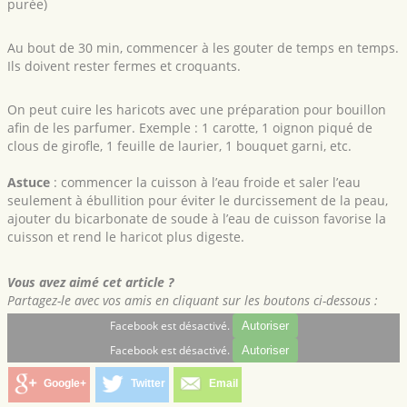
purée)
Au bout de 30 min, commencer à les gouter de temps en temps.
Ils doivent rester fermes et croquants.
On peut cuire les haricots avec une préparation pour bouillon
afin de les parfumer. Exemple : 1 carotte, 1 oignon piqué de
clous de girofle, 1 feuille de laurier, 1 bouquet garni, etc.
Astuce
: commencer la cuisson à l’eau froide et saler l’eau
seulement à ébullition pour éviter le durcissement de la peau,
ajouter du bicarbonate de soude à l’eau de cuisson favorise la
cuisson et rend le haricot plus digeste.
Vous avez aimé cet article ?
Partagez-le avec vos amis en cliquant sur les boutons ci-dessous :
Facebook est désactivé.
Autoriser
Facebook est désactivé.
Autoriser
Google+
Twitter
Email