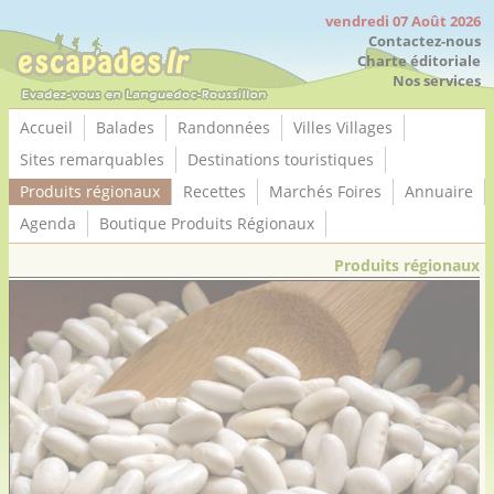
Panneau de gestion des cookies
vendredi 07 Août 2026
Contactez-nous
Charte éditoriale
Nos services
Accueil
Balades
Randonnées
Villes Villages
Sites remarquables
Destinations touristiques
Produits régionaux
Recettes
Marchés Foires
Annuaire
Agenda
Boutique Produits Régionaux
Produits régionaux