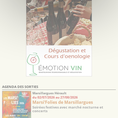
AGENDA DES SORTIES
Marsillargues Hérault
du 02/07/2026 au 27/08/2026
Marsi’Folies de Marsillargues
Soirées festives avec marché nocturne et
concerts