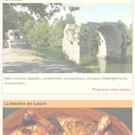
Idées sorties, balades, randonnées, producteurs, artisans, hébergements,
restauration...
Préparez votre séjour
La Recette de Saison