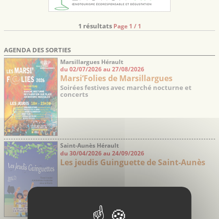
1 résultats
Page 1 / 1
AGENDA DES SORTIES
Marsillargues Hérault
du 02/07/2026 au 27/08/2026
Marsi’Folies de Marsillargues
Soirées festives avec marché nocturne et
concerts
Saint-Aunès Hérault
du 30/04/2026 au 24/09/2026
Les jeudis Guinguette de Saint-Aunès