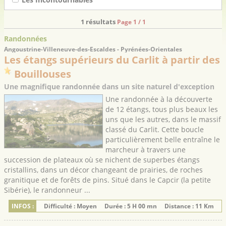
1 résultats
Page 1 / 1
Randonnées
Angoustrine-Villeneuve-des-Escaldes - Pyrénées-Orientales
Les étangs supérieurs du Carlit à partir des
Bouillouses
Une magnifique randonnée dans un site naturel d'exception
Une randonnée à la découverte
de 12 étangs, tous plus beaux les
uns que les autres, dans le massif
classé du Carlit. Cette boucle
particulièrement belle entraîne le
marcheur à travers une
succession de plateaux où se nichent de superbes étangs
cristallins, dans un décor changeant de prairies, de roches
granitique et de forêts de pins. Situé dans le Capcir (la petite
Sibérie), le randonneur ...
INFOS :
Difficulté : Moyen
Durée : 5 H 00 mn
Distance : 11 Km