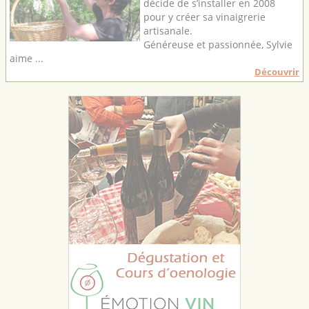
décide de s’installer en 2008
pour y créer sa vinaigrerie
artisanale.
Généreuse et passionnée, Sylvie
aime ...
Découvrir