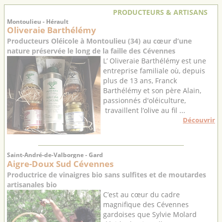
PRODUCTEURS & ARTISANS
Montoulieu - Hérault
Oliveraie Barthélémy
Producteurs Oléicole à Montoulieu (34) au cœur d’une
nature préservée le long de la faille des Cévennes
L’ Oliveraie Barthélémy est une
entreprise familiale où, depuis
plus de 13 ans, Franck
Barthélémy et son père Alain,
passionnés d'oléiculture,
travaillent l’olive au fil ...
Découvrir
Saint-André-de-Valborgne - Gard
Aigre-Doux Sud Cévennes
Productrice de vinaigres bio sans sulfites et de moutardes
artisanales bio
C’est au cœur du cadre
magnifique des Cévennes
gardoises que Sylvie Molard