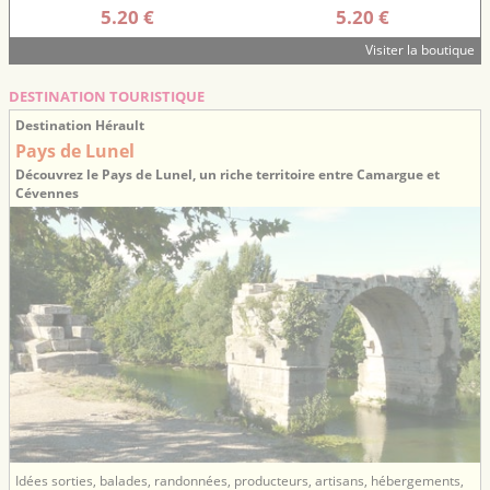
5.20 €
5.20 €
Visiter la boutique
DESTINATION TOURISTIQUE
Destination Hérault
Pays de Lunel
Découvrez le Pays de Lunel, un riche territoire entre Camargue et
Cévennes
Idées sorties, balades, randonnées, producteurs, artisans, hébergements,