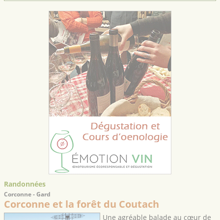
Randonnées
Corconne - Gard
Corconne et la forêt du Coutach
Une agréable balade au cœur de