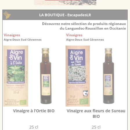
LA BOUTIQUE - EscapadesLR
Découvrez notre sélection de produits régionaux
du Languedoc-Roussillon en Occitanie
Vinaigres
Vinaigres
Aigre-Doux Sud Cévennes
Aigre-Doux Sud Cévennes
Vinaigre à l’Ortie BIO
Vinaigre aux fleurs de Sureau
BIO
25 cl
25 cl