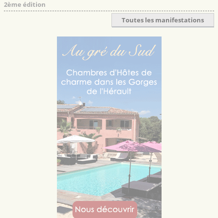
2ème édition
Toutes les manifestations