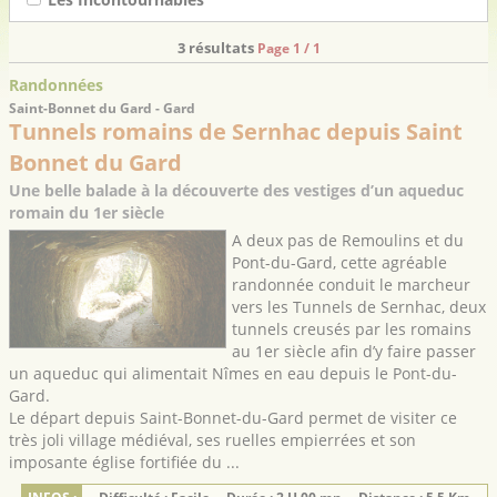
3 résultats
Page 1 / 1
Randonnées
Saint-Bonnet du Gard - Gard
Tunnels romains de Sernhac depuis Saint
Bonnet du Gard
Une belle balade à la découverte des vestiges d’un aqueduc
romain du 1er siècle
A deux pas de Remoulins et du
Pont-du-Gard, cette agréable
randonnée conduit le marcheur
vers les Tunnels de Sernhac, deux
tunnels creusés par les romains
au 1er siècle afin d’y faire passer
un aqueduc qui alimentait Nîmes en eau depuis le Pont-du-
Gard.
Le départ depuis Saint-Bonnet-du-Gard permet de visiter ce
très joli village médiéval, ses ruelles empierrées et son
imposante église fortifiée du ...