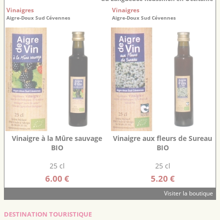
Vinaigres
Vinaigres
Aigre-Doux Sud Cévennes
Aigre-Doux Sud Cévennes
Vinaigre à la Mûre sauvage
Vinaigre aux fleurs de Sureau
BIO
BIO
25 cl
25 cl
6.00 €
5.20 €
Visiter la boutique
DESTINATION TOURISTIQUE