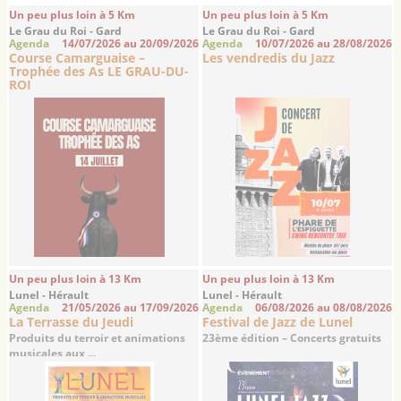
Un peu plus loin à 5 Km
Un peu plus loin à 5 Km
Le Grau du Roi - Gard
Le Grau du Roi - Gard
Agenda
14/07/2026 au 20/09/2026
Agenda
10/07/2026 au 28/08/2026
Course Camarguaise –
Les vendredis du Jazz
Trophée des As LE GRAU-DU-
ROI
Un peu plus loin à 13 Km
Un peu plus loin à 13 Km
Lunel - Hérault
Lunel - Hérault
Agenda
21/05/2026 au 17/09/2026
Agenda
06/08/2026 au 08/08/2026
La Terrasse du Jeudi
Festival de Jazz de Lunel
Produits du terroir et animations
23ème édition – Concerts gratuits
musicales aux ...