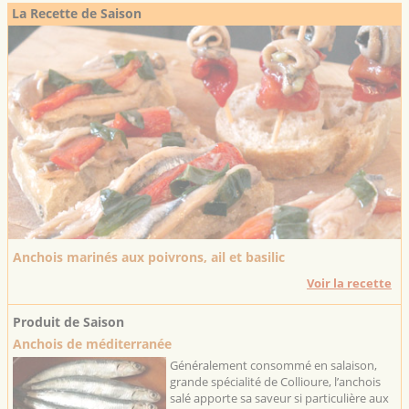
La Recette de Saison
Anchois marinés aux poivrons, ail et basilic
Voir la recette
Produit de Saison
Anchois de méditerranée
Généralement consommé en salaison,
grande spécialité de Collioure, l’anchois
salé apporte sa saveur si particulière aux