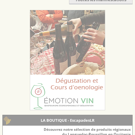
LA BOUTIQUE - EscapadesLR
Découvrez notre sélection de produits régionaux
du Languedoc-Roussillon en Occitanie