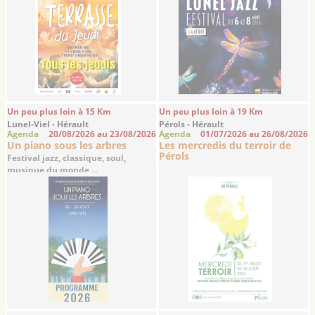
Un peu plus loin à 15 Km
Un peu plus loin à 19 Km
Lunel-Viel - Hérault
Pérols - Hérault
Agenda
20/08/2026 au 23/08/2026
Agenda
01/07/2026 au 26/08/2026
Un piano sous les arbres
Les mercredis du terroir de
Pérols
Festival jazz, classique, soul,
musique du monde ...