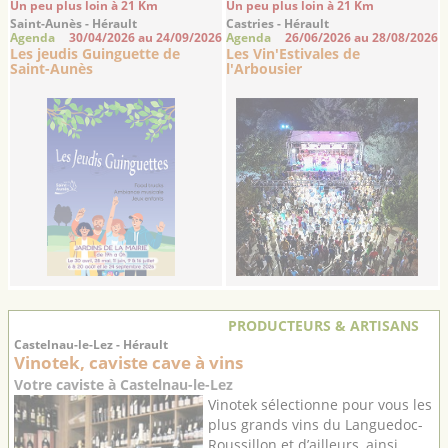
Un peu plus loin à 21 Km
Un peu plus loin à 21 Km
Saint-Aunès - Hérault
Castries - Hérault
Agenda
30/04/2026 au 24/09/2026
Agenda
26/06/2026 au 28/08/2026
Les jeudis Guinguette de
Les Vin'Estivales de
Saint-Aunès
l'Arbousier
PRODUCTEURS & ARTISANS
Castelnau-le-Lez - Hérault
Vinotek, caviste cave à vins
Votre caviste à Castelnau-le-Lez
Vinotek sélectionne pour vous les
plus grands vins du Languedoc-
Roussillon et d’ailleurs, ainsi