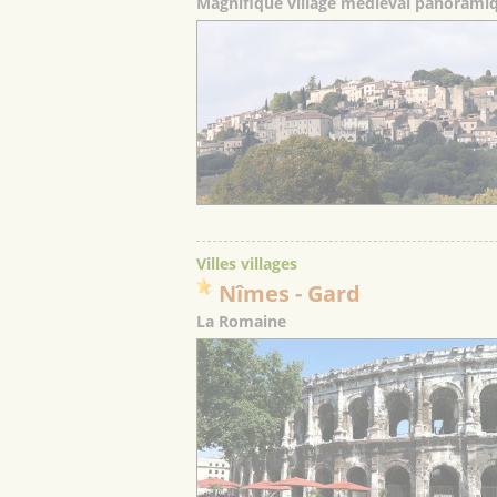
Magnifique village médiéval panoramiqu
Villes villages
Nîmes
- Gard
La Romaine