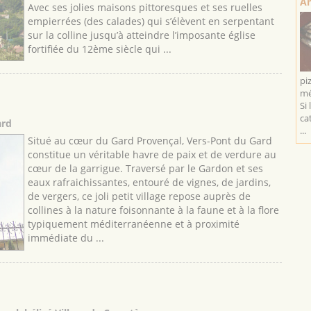
An
Avec ses jolies maisons pittoresques et ses ruelles
empierrées (des calades) qui s’élèvent en serpentant
sur la colline jusqu’à atteindre l’imposante église
fortifiée du 12ème siècle qui ...
pi
mé
Si 
ca
ard
...
Situé au cœur du Gard Provençal, Vers-Pont du Gard
constitue un véritable havre de paix et de verdure au
cœur de la garrigue. Traversé par le Gardon et ses
eaux rafraichissantes, entouré de vignes, de jardins,
de vergers, ce joli petit village repose auprès de
collines à la nature foisonnante à la faune et à la flore
typiquement méditerranéenne et à proximité
immédiate du ...