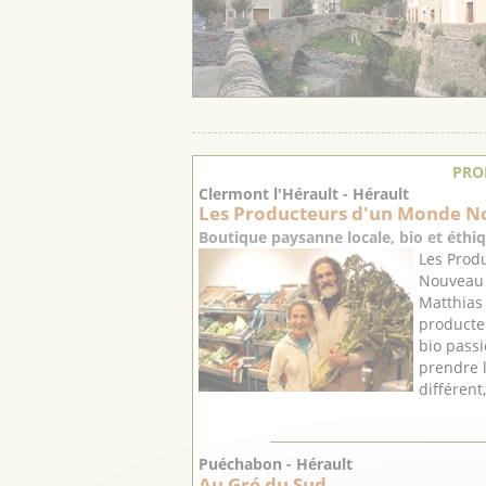
PRO
Clermont l'Hérault - Hérault
Les Producteurs d'un Monde No
Boutique paysanne locale, bio et éthiq
Les Prod
Nouveau e
Matthias 
producte
bio passi
prendre 
différent
Puéchabon - Hérault
Au Gré du Sud