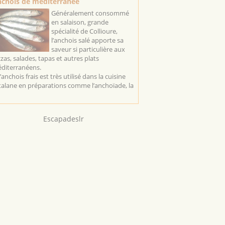
chois de méditerranée
Généralement consommé
en salaison, grande
spécialité de Collioure,
l’anchois salé apporte sa
saveur si particulière aux
zzas, salades, tapas et autres plats
diterranéens.
l’anchois frais est très utilisé dans la cuisine
talane en préparations comme l’anchoïade, la
Escapadeslr