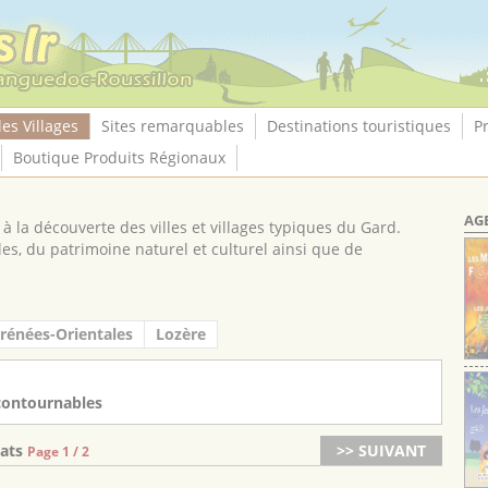
les Villages
Sites remarquables
Destinations touristiques
P
Boutique Produits Régionaux
AG
à la découverte des villes et villages typiques du Gard.
les, du patrimoine naturel et culturel ainsi que de
rénées-Orientales
Lozère
contournables
tats
>> SUIVANT
Page 1 / 2