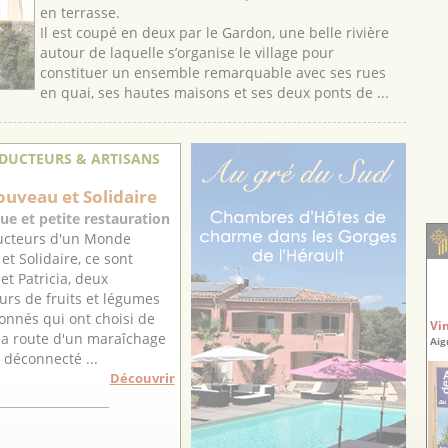
en terrasse.
Il est coupé en deux par le Gardon, une belle rivière
autour de laquelle s’organise le village pour
constituer un ensemble remarquable avec ses rues
en quai, ses hautes maisons et ses deux ponts de ...
DUCTEURS & ARTISANS
uveau et Solidaire
ue et petite restauration
ucteurs d'un Monde
t Solidaire, ce sont
et Patricia, deux
urs de fruits et légumes
onnés qui ont choisi de
Vi
la route d'un maraîchage
Aig
, déconnecté ...
Découvrir