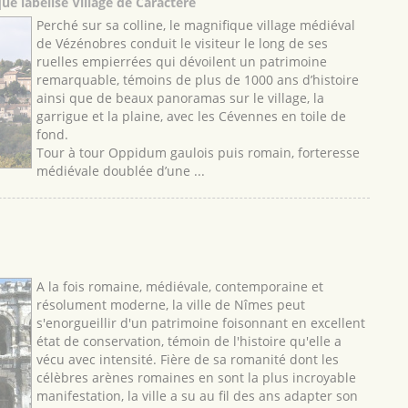
e labélisé Village de Caractère
Perché sur sa colline, le magnifique village médiéval
de Vézénobres conduit le visiteur le long de ses
ruelles empierrées qui dévoilent un patrimoine
remarquable, témoins de plus de 1000 ans d’histoire
ainsi que de beaux panoramas sur le village, la
garrigue et la plaine, avec les Cévennes en toile de
fond.
Tour à tour Oppidum gaulois puis romain, forteresse
médiévale doublée d’une ...
A la fois romaine, médiévale, contemporaine et
résolument moderne, la ville de Nîmes peut
s'enorgueillir d'un patrimoine foisonnant en excellent
état de conservation, témoin de l'histoire qu'elle a
vécu avec intensité. Fière de sa romanité dont les
célèbres arènes romaines en sont la plus incroyable
manifestation, la ville a su au fil des ans adapter son