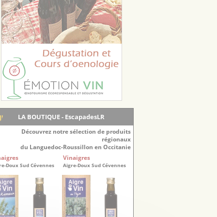
LA BOUTIQUE - EscapadesLR
Découvrez notre sélection de produits
régionaux
du Languedoc-Roussillon en Occitanie
naigres
Vinaigres
re-Doux Sud Cévennes
Aigre-Doux Sud Cévennes