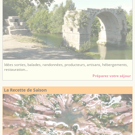
Idées sorties, balades, randonnées, producteurs, artisans, hébergements,
restauration...
Préparez votre séjour
La Recette de Saison