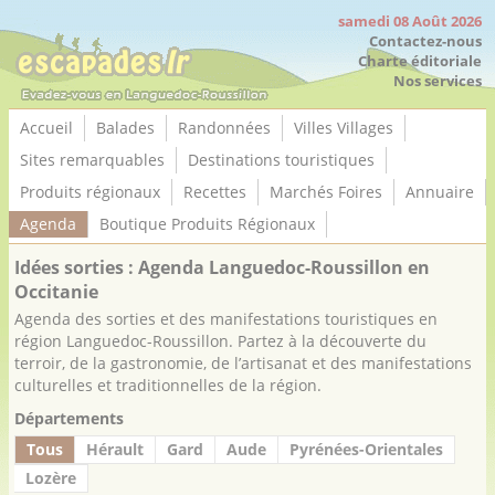
Panneau de gestion des cookies
samedi 08 Août 2026
Contactez-nous
Charte éditoriale
Nos services
Accueil
Balades
Randonnées
Villes Villages
Sites remarquables
Destinations touristiques
Produits régionaux
Recettes
Marchés Foires
Annuaire
Agenda
Boutique Produits Régionaux
Idées sorties : Agenda Languedoc-Roussillon en
Occitanie
Agenda des sorties et des manifestations touristiques en
région Languedoc-Roussillon. Partez à la découverte du
terroir, de la gastronomie, de l’artisanat et des manifestations
culturelles et traditionnelles de la région.
Départements
Tous
Hérault
Gard
Aude
Pyrénées-Orientales
Lozère