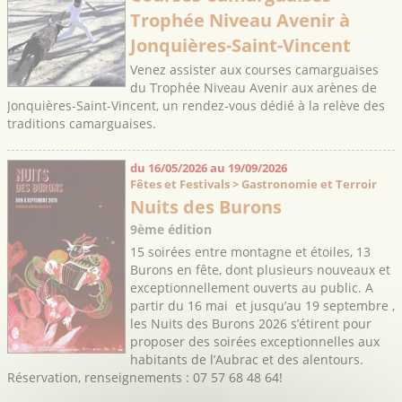
Trophée Niveau Avenir à
Jonquières-Saint-Vincent
Venez assister aux courses camarguaises
du Trophée Niveau Avenir aux arènes de
Jonquières-Saint-Vincent, un rendez-vous dédié à la relève des
traditions camarguaises.
du 16/05/2026 au 19/09/2026
Fêtes et Festivals > Gastronomie et Terroir
Nuits des Burons
9ème édition
15 soirées entre montagne et étoiles, 13
Burons en fête, dont plusieurs nouveaux et
exceptionnellement ouverts au public. A
partir du 16 mai et jusqu’au 19 septembre ,
les Nuits des Burons 2026 s’étirent pour
proposer des soirées exceptionnelles aux
habitants de l’Aubrac et des alentours.
Réservation, renseignements : 07 57 68 48 64!