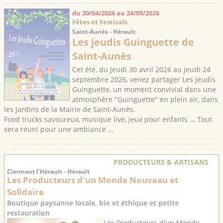
du 30/04/2026 au 24/09/2026
Fêtes et Festivals
Saint-Aunès - Hérault
Les jeudis Guinguette de
Saint-Aunès
Cet été, du Jeudi 30 avril 2026 au Jeudi 24
septembre 2026, venez partager Les jeudis
Guinguette, un moment convivial dans une
atmosphère "Guinguette" en plein air, dans
les Jardins de la Mairie de Saint-Aunès.
Food trucks savoureux, musique live, jeux pour enfants … Tout
sera réuni pour une ambiance ...
PRODUCTEURS & ARTISANS
Clermont l'Hérault - Hérault
Les Producteurs d'un Monde Nouveau et
Solidaire
Boutique paysanne locale, bio et éthique et petite
restauration
Les Producteurs d'un Monde