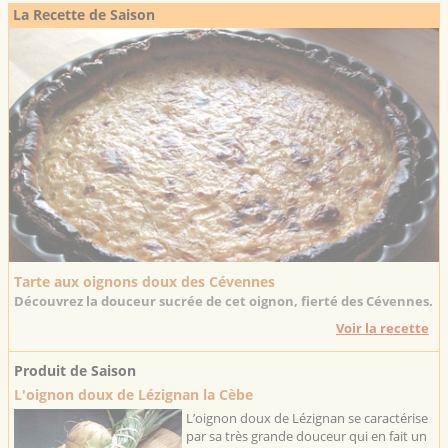
La Recette de Saison
Tarte aux oignons doux des Cévennes
Découvrez la douceur sucrée de cet oignon, fierté des Cévennes.
Voir la recette
Produit de Saison
L'oignon doux de Lézignan la Cèbe
L’oignon doux de Lézignan se caractérise
par sa très grande douceur qui en fait un