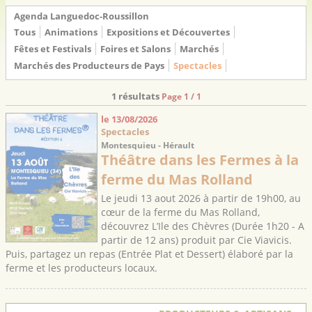
Agenda Languedoc-Roussillon
Tous
Animations
Expositions et Découvertes
Fêtes et Festivals
Foires et Salons
Marchés
Marchés des Producteurs de Pays
Spectacles
1 résultats
Page 1 / 1
le 13/08/2026
Spectacles
Montesquieu - Hérault
Théâtre dans les Fermes à la
ferme du Mas Rolland
Le jeudi 13 aout 2026 à partir de 19h00, au
cœur de la ferme du Mas Rolland,
découvrez L’Ile des Chèvres (Durée 1h20 - A
partir de 12 ans) produit par Cie Viavicis.
Puis, partagez un repas (Entrée Plat et Dessert) élaboré par la
ferme et les producteurs locaux.