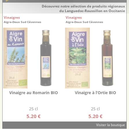
Découvrez notre sélection de produits régionaux
du Languedoc-Roussillon en Occitanie
Vinaigres
Vinaigres
Aigre-Doux Sud Cévennes
Aigre-Doux Sud Cévennes
Vinaigre au Romarin BIO
Vinaigre à l’Ortie BIO
25 cl
25 cl
5.20 €
5.20 €
Visiter la boutique