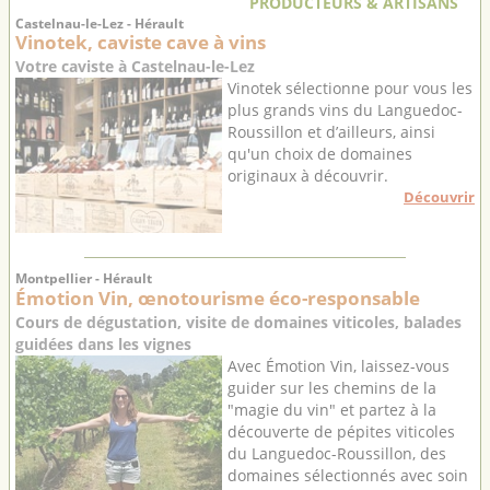
PRODUCTEURS & ARTISANS
Castelnau-le-Lez - Hérault
Vinotek, caviste cave à vins
Votre caviste à Castelnau-le-Lez
Vinotek sélectionne pour vous les
plus grands vins du Languedoc-
Roussillon et d’ailleurs, ainsi
qu'un choix de domaines
originaux à découvrir.
Découvrir
Montpellier - Hérault
Émotion Vin, œnotourisme éco-responsable
Cours de dégustation, visite de domaines viticoles, balades
guidées dans les vignes
Avec Émotion Vin, laissez-vous
guider sur les chemins de la
"magie du vin" et partez à la
découverte de pépites viticoles
du Languedoc-Roussillon, des
domaines sélectionnés avec soin