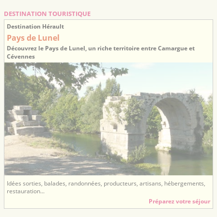
DESTINATION TOURISTIQUE
Destination Hérault
Pays de Lunel
Découvrez le Pays de Lunel, un riche territoire entre Camargue et
Cévennes
Idées sorties, balades, randonnées, producteurs, artisans, hébergements,
restauration...
Préparez votre séjour