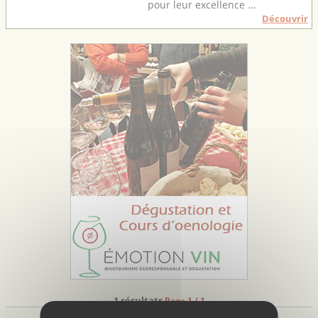
pour leur excellence ...
Découvrir
1 résultats
Page 1 / 1