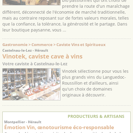
bio passionnés qui ont choisi de
prendre la route d'un maraîchage
différent, déconnecté de l'économie de marché traditionnelle,
mais au contraire reposant sur de fortes valeurs morales, telles
que la confiance, la tolérance, la générosité et le partage. Dans
leur boutique paysanne, vous ...
Gastronomie > Commerce > Caviste Vins et Spiritueux
Castelnau-le-Lez - Hérault
Vinotek, caviste cave à vins
Votre caviste à Castelnau-le-Lez
Vinotek sélectionne pour vous les
plus grands vins du Languedoc-
Roussillon et d’ailleurs, ainsi
qu'un choix de domaines
originaux à découvrir.
PRODUCTEURS & ARTISANS
Montpellier - Hérault
Émotion Vin, œnotourisme éco-responsable