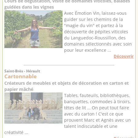
Cours de dégustation, visite de domaines viticoles, balades
guidées dans les vignes
Avec Émotion Vin, laissez-vous
guider sur les chemins de la
"magie du vin" et partez à la
découverte de pépites viticoles
du Languedoc-Roussillon, des
domaines sélectionnés avec soin
pour leur excellence ...
Découvrir
Saint-Brès - Hérault
Cartonnable
Créateurs de meubles et objets de décoration en carton et
papier mâché
Tables, fauteuils, bibliothèques,
banquettes, commodes à tiroirs,
têtes de lit … On peut tout faire
avec du carton ! C'est ce que
prouvent Marc et Agnès avec un
talent indiscutable et une
créativité ...