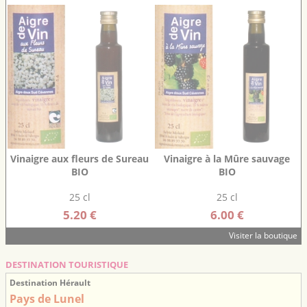
Vinaigre aux fleurs de Sureau
Vinaigre à la Mûre sauvage
BIO
BIO
25 cl
25 cl
5.20 €
6.00 €
Visiter la boutique
DESTINATION TOURISTIQUE
Destination Hérault
Pays de Lunel