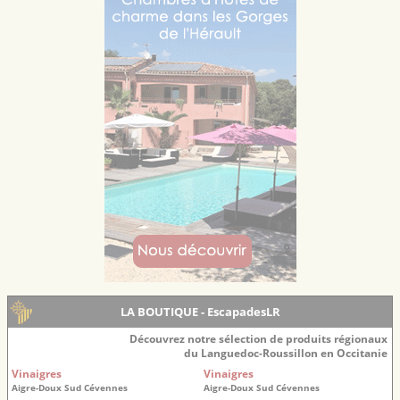
LA BOUTIQUE - EscapadesLR
Découvrez notre sélection de produits régionaux
du Languedoc-Roussillon en Occitanie
Vinaigres
Vinaigres
Aigre-Doux Sud Cévennes
Aigre-Doux Sud Cévennes