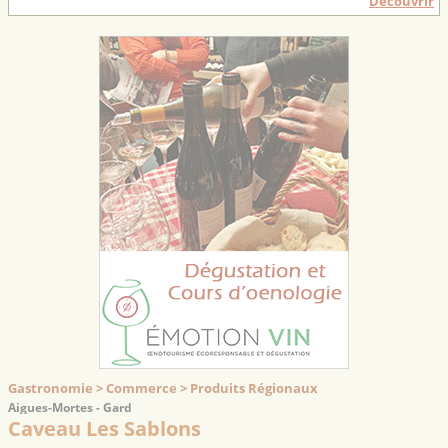
Découvrir
Gastronomie > Commerce > Produits Régionaux
Aigues-Mortes - Gard
Caveau Les Sablons