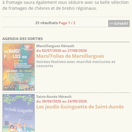
à fromage saura également vous séduire avec sa belle sélection
de fromages de chèvres et de brebis régionaux.
21 résultats
Page 1 / 2
>> SUIVANT
AGENDA DES SORTIES
Marsillargues Hérault
du 02/07/2026 au 27/08/2026
Marsi’Folies de Marsillargues
Soirées festives avec marché nocturne et
concerts
Saint-Aunès Hérault
du 30/04/2026 au 24/09/2026
Les jeudis Guinguette de Saint-Aunès