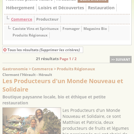
Hébergement
Loisirs et Découvertes
Restauration
Commerce
Producteur
Caviste Vins et Spiritueux
Fromager
Magasins Bio
Produits Régionaux
Tous les résultats
(Supprimer les critères)
21 résultats
Page 1 / 2
>> SUIVANT
Gastronomie > Commerce > Produits Régionaux
Clermont l'Hérault - Hérault
Les Producteurs d'un Monde Nouveau et
Solidaire
Boutique paysanne locale, bio et éthique et petite
restauration
Les Producteurs d'un Monde
Nouveau et Solidaire, ce sont
Matthias et Patricia, deux
producteurs de fruits et légumes