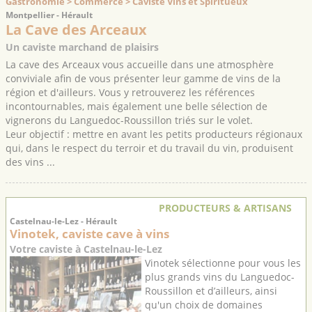
Gastronomie > Commerce > Caviste Vins et Spiritueux
Montpellier - Hérault
La Cave des Arceaux
Un caviste marchand de plaisirs
La cave des Arceaux vous accueille dans une atmosphère
conviviale afin de vous présenter leur gamme de vins de la
région et d'ailleurs. Vous y retrouverez les références
incontournables, mais également une belle sélection de
vignerons du Languedoc-Roussillon triés sur le volet.
Leur objectif : mettre en avant les petits producteurs régionaux
qui, dans le respect du terroir et du travail du vin, produisent
des vins ...
PRODUCTEURS & ARTISANS
Castelnau-le-Lez - Hérault
Vinotek, caviste cave à vins
Votre caviste à Castelnau-le-Lez
Vinotek sélectionne pour vous les
plus grands vins du Languedoc-
Roussillon et d’ailleurs, ainsi
qu'un choix de domaines