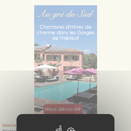
Gastronomie > Commerce > Magasins Bio
Montpellier - Hérault