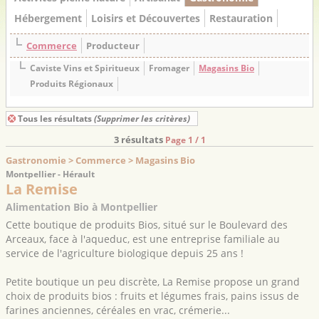
Hébergement
Loisirs et Découvertes
Restauration
Commerce
Producteur
Caviste Vins et Spiritueux
Fromager
Magasins Bio
Produits Régionaux
Tous les résultats
(Supprimer les critères)
3 résultats
Page 1 / 1
Gastronomie > Commerce > Magasins Bio
Montpellier - Hérault
La Remise
Alimentation Bio à Montpellier
Cette boutique de produits Bios, situé sur le Boulevard des
Arceaux, face à l'aqueduc, est une entreprise familiale au
service de l'agriculture biologique depuis 25 ans !
Petite boutique un peu discrète, La Remise propose un grand
choix de produits bios : fruits et légumes frais, pains issus de
farines anciennes, céréales en vrac, crémerie...