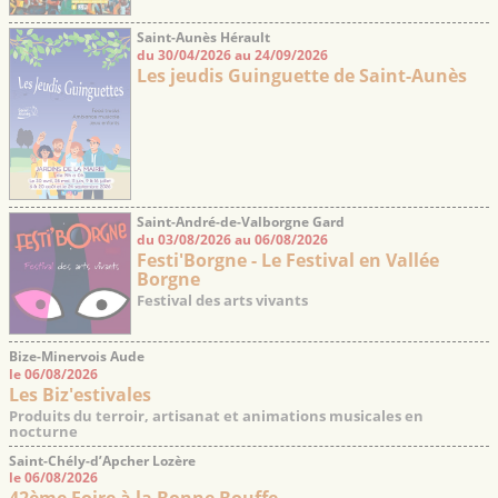
Saint-Aunès Hérault
du 30/04/2026 au 24/09/2026
Les jeudis Guinguette de Saint-Aunès
Saint-André-de-Valborgne Gard
du 03/08/2026 au 06/08/2026
Festi'Borgne - Le Festival en Vallée
Borgne
Festival des arts vivants
Bize-Minervois Aude
le 06/08/2026
Les Biz'estivales
Produits du terroir, artisanat et animations musicales en
nocturne
Saint-Chély-d’Apcher Lozère
le 06/08/2026