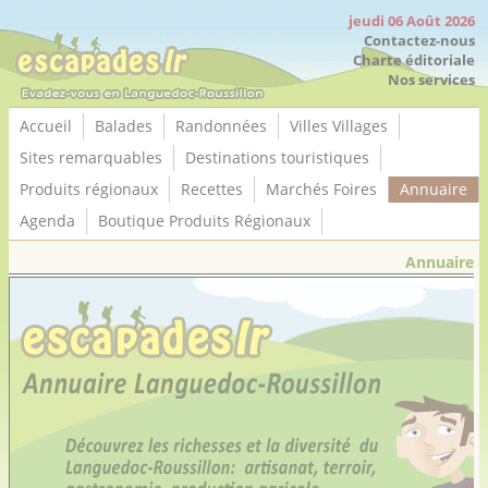
Panneau de gestion des cookies
jeudi 06 Août 2026
Contactez-nous
Charte éditoriale
Nos services
Accueil
Balades
Randonnées
Villes Villages
Sites remarquables
Destinations touristiques
Produits régionaux
Recettes
Marchés Foires
Annuaire
Agenda
Boutique Produits Régionaux
Annuaire