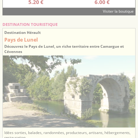
5.20 €
6.00 €
Visiter la boutique
DESTINATION TOURISTIQUE
Destination Hérault
Pays de Lunel
Découvrez le Pays de Lunel, un riche territoire entre Camargue et
Cévennes
Idées sorties, balades, randonnées, producteurs, artisans, hébergements,
restauration...