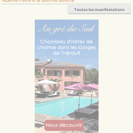
42ème Foire à la Bonne Bouffe
Toutes les manifestations