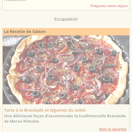
Préparez votre séjour
Escapadeslr
La Recette de Saison
Tarte à la Brandade et légumes du soleil
Une délicieuse façon d’accommoder la traditionnelle Brandade
de Morue Nîmoise
Voir la recette