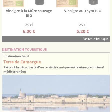
Vinaigre à la Mûre sauvage
Vinaigre au Thym BIO
BIO
25 cl
25 cl
6.00 €
5.20 €
Visiter la boutique
DESTINATION TOURISTIQUE
Destination Gard
Terre de Camargue
Partez à la découverte d’un territoire unique entre étangs et littoral
méditerranéen