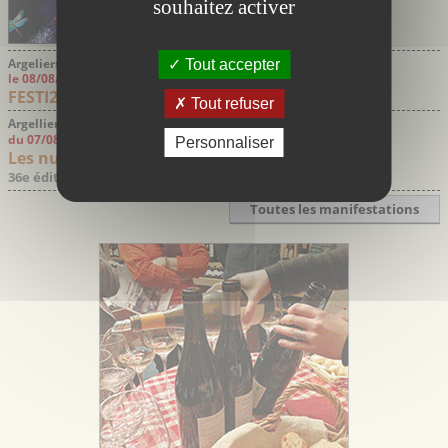
souhaitez activer
Argeliers Aude
Tout accepter
le 08/08/2026
FESTI20
Tout refuser
Argelliers Hérault
du 07/08/2026 au 08/08/2026
Personnaliser
Les nuits des étoiles Argelliers
36e édition
Toutes les manifestations