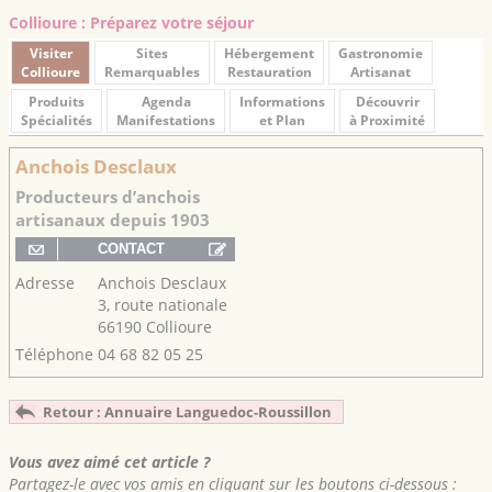
Collioure : Préparez votre séjour
Visiter
Sites
Hébergement
Gastronomie
Collioure
Remarquables
Restauration
Artisanat
Produits
Agenda
Informations
Découvrir
Spécialités
Manifestations
et Plan
à Proximité
Anchois Desclaux
Producteurs d’anchois
artisanaux depuis 1903
Adresse
Anchois Desclaux
3, route nationale
66190 Collioure
Téléphone
04 68 82 05 25
Retour : Annuaire Languedoc-Roussillon
Vous avez aimé cet article ?
Partagez-le avec vos amis en cliquant sur les boutons ci-dessous :