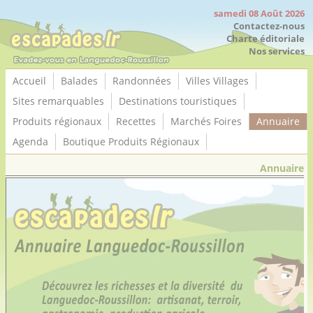
Panneau de gestion des cookies
samedi 08 Août 2026
Contactez-nous
Charte éditoriale
Nos services
Accueil
Balades
Randonnées
Villes Villages
Sites remarquables
Destinations touristiques
Produits régionaux
Recettes
Marchés Foires
Annuaire
Agenda
Boutique Produits Régionaux
Annuaire