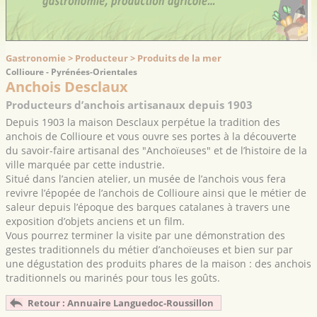
Gastronomie > Producteur > Produits de la mer
Collioure - Pyrénées-Orientales
Anchois Desclaux
Producteurs d’anchois artisanaux depuis 1903
Depuis 1903 la maison Desclaux perpétue la tradition des
anchois de Collioure et vous ouvre ses portes à la découverte
du savoir-faire artisanal des "Anchoïeuses" et de l’histoire de la
ville marquée par cette industrie.
Situé dans l’ancien atelier, un musée de l’anchois vous fera
revivre l’épopée de l’anchois de Collioure ainsi que le métier de
saleur depuis l’époque des barques catalanes à travers une
exposition d’objets anciens et un film.
Vous pourrez terminer la visite par une démonstration des
gestes traditionnels du métier d’anchoïeuses et bien sur par
une dégustation des produits phares de la maison : des anchois
traditionnels ou marinés pour tous les goûts.
Retour : Annuaire Languedoc-Roussillon