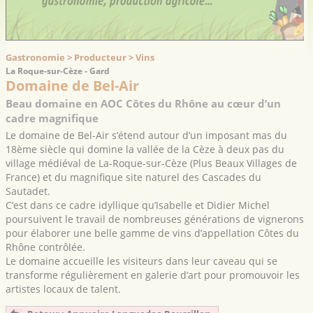
Gastronomie > Producteur > Vins
La Roque-sur-Cèze - Gard
Domaine de Bel-Air
Beau domaine en AOC Côtes du Rhône au cœur d’un
cadre magnifique
Le domaine de Bel-Air s’étend autour d’un imposant mas du
18ème siècle qui domine la vallée de la Cèze à deux pas du
village médiéval de La-Roque-sur-Cèze (Plus Beaux Villages de
France) et du magnifique site naturel des Cascades du
Sautadet.
C’est dans ce cadre idyllique qu’Isabelle et Didier Michel
poursuivent le travail de nombreuses générations de vignerons
pour élaborer une belle gamme de vins d’appellation Côtes du
Rhône contrôlée.
Le domaine accueille les visiteurs dans leur caveau qui se
transforme régulièrement en galerie d’art pour promouvoir les
artistes locaux de talent.