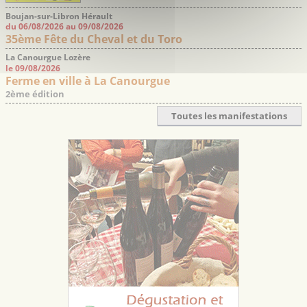
Boujan-sur-Libron Hérault
du 06/08/2026 au 09/08/2026
35ème Fête du Cheval et du Toro
La Canourgue Lozère
le 09/08/2026
Ferme en ville à La Canourgue
2ème édition
Toutes les manifestations