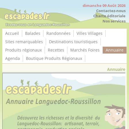
Panneau de gestion des cookies
dimanche 09 Août 2026
Contactez-nous
Charte éditoriale
Nos services
Accueil
Balades
Randonnées
Villes Villages
Sites remarquables
Destinations touristiques
Produits régionaux
Recettes
Marchés Foires
Annuaire
Agenda
Boutique Produits Régionaux
Annuaire