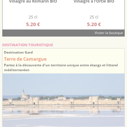
Vinaigre au Romarin BIO
Vinaigre à l’Ortie BIO
25 cl
25 cl
5.20 €
5.20 €
Visiter la boutique
DESTINATION TOURISTIQUE
Destination Gard
Terre de Camargue
Partez à la découverte d’un territoire unique entre étangs et littoral
méditerranéen