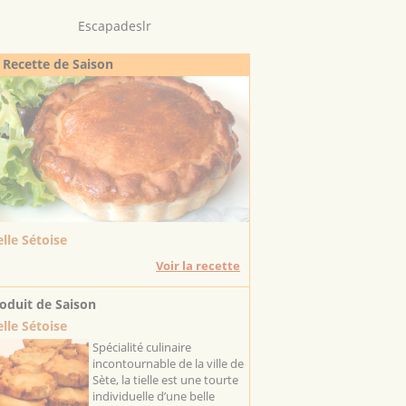
Escapadeslr
 Recette de Saison
elle Sétoise
Voir la recette
oduit de Saison
elle Sétoise
Spécialité culinaire
incontournable de la ville de
Sète, la tielle est une tourte
individuelle d’une belle