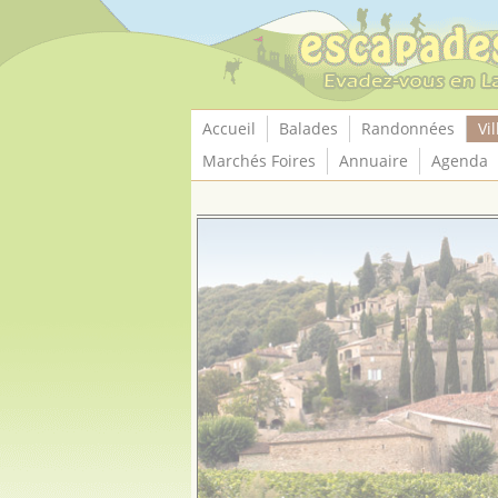
Panneau de gestion des cookies
Accueil
Balades
Randonnées
Vil
Marchés Foires
Annuaire
Agenda