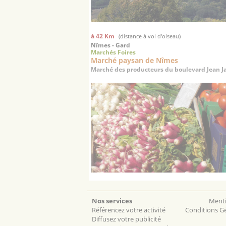
à 42 Km
(distance à vol d'oiseau)
Nîmes - Gard
Marchés Foires
Marché paysan de Nîmes
Marché des producteurs du boulevard Jean J
Nos services
Menti
Référencez votre activité
Conditions Gé
Diffusez votre publicité