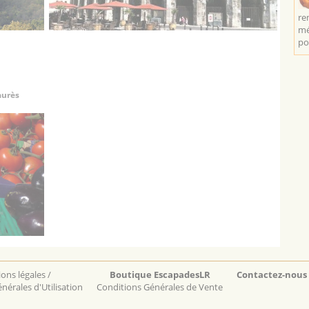
re
mé
po
aurès
ons légales /
Boutique EscapadesLR
Contactez-nous
nérales d'Utilisation
Conditions Générales de Vente