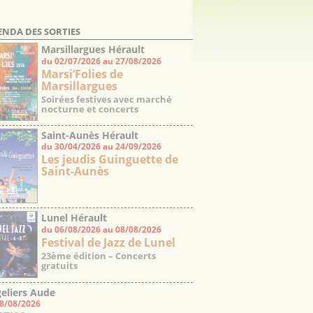
ENDA DES SORTIES
Marsillargues Hérault
du 02/07/2026 au 27/08/2026
Marsi’Folies de
Marsillargues
Soirées festives avec marché
nocturne et concerts
Saint-Aunès Hérault
du 30/04/2026 au 24/09/2026
Les jeudis Guinguette de
Saint-Aunès
Lunel Hérault
du 06/08/2026 au 08/08/2026
Festival de Jazz de Lunel
23ème édition – Concerts
gratuits
eliers Aude
08/08/2026