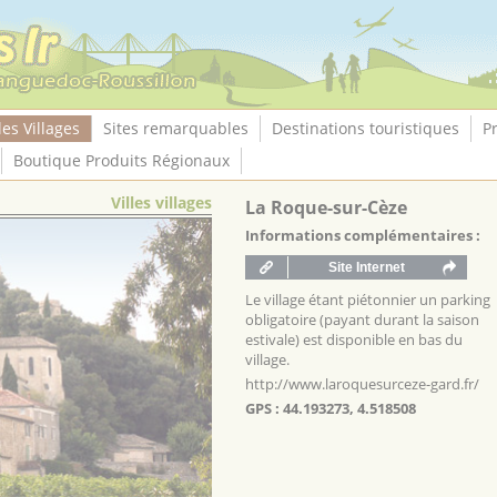
les Villages
Sites remarquables
Destinations touristiques
P
Boutique Produits Régionaux
Villes villages
La Roque-sur-Cèze
Informations complémentaires :
Le village étant piétonnier un parking
obligatoire (payant durant la saison
estivale) est disponible en bas du
village.
http://www.laroquesurceze-gard.fr/
GPS : 44.193273, 4.518508