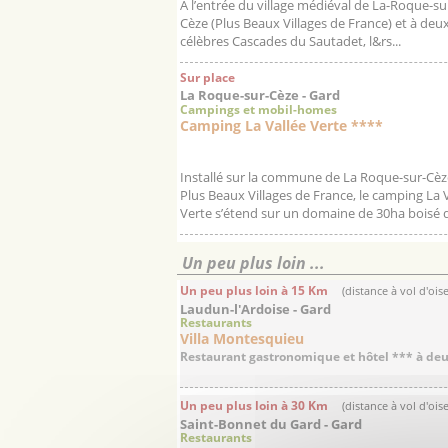
A l’entrée du village médiéval de La-Roque-su
Cèze (Plus Beaux Villages de France) et à deu
célèbres Cascades du Sautadet, l&rs...
Sur place
La Roque-sur-Cèze - Gard
Campings et mobil-homes
Camping La Vallée Verte ****
Installé sur la commune de La Roque-sur-Cèze
Plus Beaux Villages de France, le camping La 
Verte s’étend sur un domaine de 30ha boisé q
Un peu plus loin ...
Un peu plus loin à 15 Km
(distance à vol d'ois
Laudun-l'Ardoise - Gard
Restaurants
Villa Montesquieu
Restaurant gastronomique et hôtel *** à deux
Un peu plus loin à 30 Km
(distance à vol d'ois
Saint-Bonnet du Gard - Gard
Restaurants