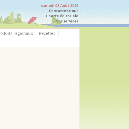
samedi 08 Août 2026
Contactez-nous
Charte éditoriale
Nos services
roduits régionaux
Recettes