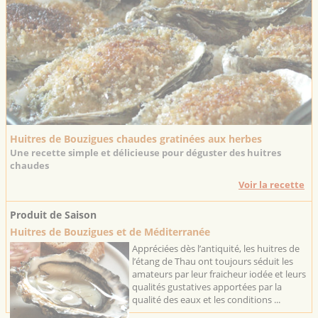
Huitres de Bouzigues chaudes gratinées aux herbes
Une recette simple et délicieuse pour déguster des huitres
chaudes
Voir la recette
Produit de Saison
Huitres de Bouzigues et de Méditerranée
Appréciées dès l’antiquité, les huitres de
l’étang de Thau ont toujours séduit les
amateurs par leur fraicheur iodée et leurs
qualités gustatives apportées par la
qualité des eaux et les conditions ...