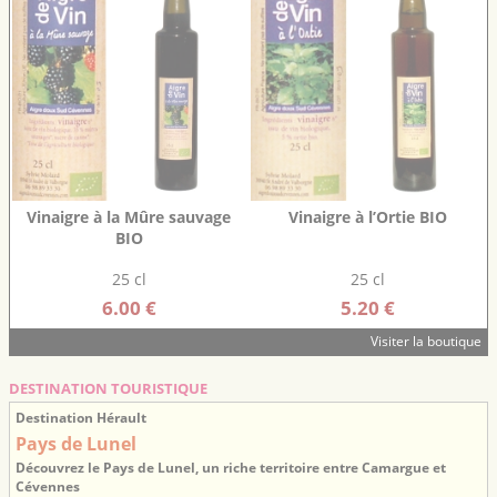
Vinaigre à la Mûre sauvage
Vinaigre à l’Ortie BIO
BIO
25 cl
25 cl
6.00 €
5.20 €
Visiter la boutique
DESTINATION TOURISTIQUE
Destination Hérault
Pays de Lunel
Découvrez le Pays de Lunel, un riche territoire entre Camargue et
Cévennes