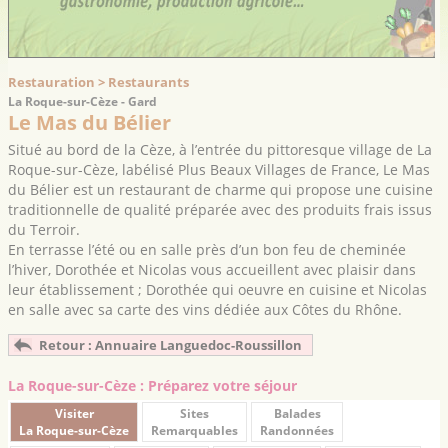
Restauration > Restaurants
La Roque-sur-Cèze - Gard
Le Mas du Bélier
Situé au bord de la Cèze, à l’entrée du pittoresque village de La
Roque-sur-Cèze, labélisé Plus Beaux Villages de France, Le Mas
du Bélier est un restaurant de charme qui propose une cuisine
traditionnelle de qualité préparée avec des produits frais issus
du Terroir.
En terrasse l’été ou en salle près d’un bon feu de cheminée
l’hiver, Dorothée et Nicolas vous accueillent avec plaisir dans
leur établissement ; Dorothée qui oeuvre en cuisine et Nicolas
en salle avec sa carte des vins dédiée aux Côtes du Rhône.
Retour : Annuaire Languedoc-Roussillon
La Roque-sur-Cèze : Préparez votre séjour
Visiter
Sites
Balades
La Roque-sur-Cèze
Remarquables
Randonnées