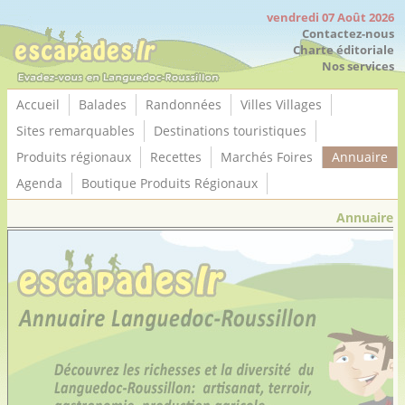
Panneau de gestion des cookies
vendredi 07 Août 2026
Contactez-nous
Charte éditoriale
Nos services
Accueil
Balades
Randonnées
Villes Villages
Sites remarquables
Destinations touristiques
Produits régionaux
Recettes
Marchés Foires
Annuaire
Agenda
Boutique Produits Régionaux
Annuaire