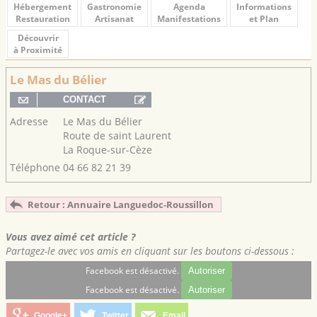
Hébergement
Gastronomie
Agenda
Informations
Restauration
Artisanat
Manifestations
et Plan
Découvrir
à Proximité
Le Mas du Bélier
Adresse
Le Mas du Bélier
Route de saint Laurent
La Roque-sur-Cèze
Téléphone
04 66 82 21 39
Retour : Annuaire Languedoc-Roussillon
Vous avez aimé cet article ?
Partagez-le avec vos amis en cliquant sur les boutons ci-dessous :
Facebook est désactivé.
Autoriser
Facebook est désactivé.
Autoriser
Google+
Twitter
Email