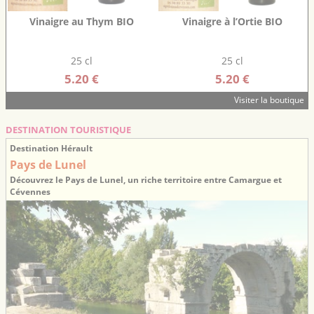
Vinaigre au Thym BIO
Vinaigre à l’Ortie BIO
25 cl
25 cl
5.20 €
5.20 €
Visiter la boutique
DESTINATION TOURISTIQUE
Destination Hérault
Pays de Lunel
Découvrez le Pays de Lunel, un riche territoire entre Camargue et
Cévennes