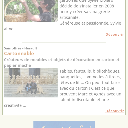
gardoises que Sylvie Molard
décide de s’installer en 2008
pour y créer sa vinaigrerie
artisanale.
Généreuse et passionnée, Sylvie
aime ...
Découvrir
Saint-Brès - Hérault
Cartonnable
Créateurs de meubles et objets de décoration en carton et
papier mâché
Tables, fauteuils, bibliothèques,
banquettes, commodes à tiroirs,
têtes de lit … On peut tout faire
avec du carton ! C'est ce que
prouvent Marc et Agnès avec un
talent indiscutable et une
créativité ...
Découvrir