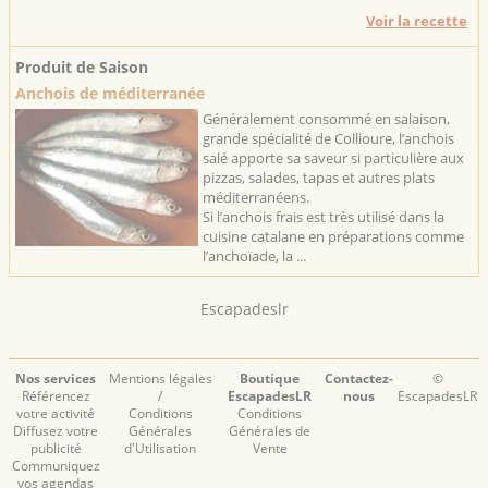
Voir la recette
Produit de Saison
Anchois de méditerranée
Généralement consommé en salaison,
grande spécialité de Collioure, l’anchois
salé apporte sa saveur si particulière aux
pizzas, salades, tapas et autres plats
méditerranéens.
Si l’anchois frais est très utilisé dans la
cuisine catalane en préparations comme
l’anchoïade, la ...
Escapadeslr
Nos services
Mentions légales
Boutique
Contactez-
©
Référencez
/
EscapadesLR
nous
EscapadesLR
votre activité
Conditions
Conditions
Diffusez votre
Générales
Générales de
publicité
d'Utilisation
Vente
Communiquez
vos agendas