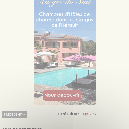
10 résultats
Page 2 / 2
PRECEDENT <<