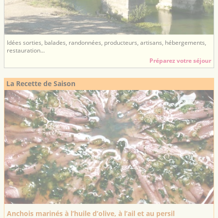
Idées sorties, balades, randonnées, producteurs, artisans, hébergements,
restauration...
Préparez votre séjour
La Recette de Saison
Anchois marinés à l’huile d’olive, à l’ail et au persil