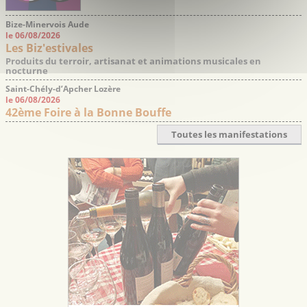
Bize-Minervois Aude
le 06/08/2026
Les Biz'estivales
Produits du terroir, artisanat et animations musicales en
nocturne
Saint-Chély-d’Apcher Lozère
le 06/08/2026
42ème Foire à la Bonne Bouffe
Toutes les manifestations