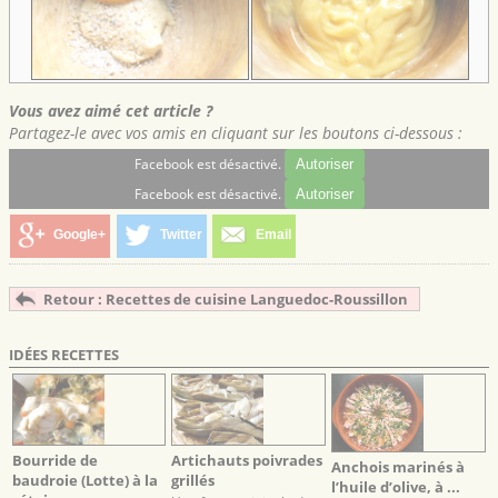
Vous avez aimé cet article ?
Partagez-le avec vos amis en cliquant sur les boutons ci-dessous :
Facebook est désactivé.
Autoriser
Facebook est désactivé.
Autoriser
Google+
Twitter
Email
Retour : Recettes de cuisine Languedoc-Roussillon
IDÉES RECETTES
Bourride de
Artichauts poivrades
Anchois marinés à
baudroie (Lotte) à la
grillés
l’huile d’olive, à ...