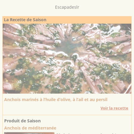
Escapadeslr
La Recette de Saison
Anchois marinés à l’huile d’olive, à l’ail et au persil
Voir la recette
Produit de Saison
Anchois de méditerranée