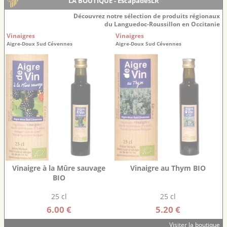
LA BOUTIQUE - EscapadesLR
Découvrez notre sélection de produits régionaux
du Languedoc-Roussillon en Occitanie
Vinaigres
Vinaigres
Aigre-Doux Sud Cévennes
Aigre-Doux Sud Cévennes
Vinaigre à la Mûre sauvage
Vinaigre au Thym BIO
BIO
25 cl
25 cl
6.00 €
5.20 €
Visiter la boutique