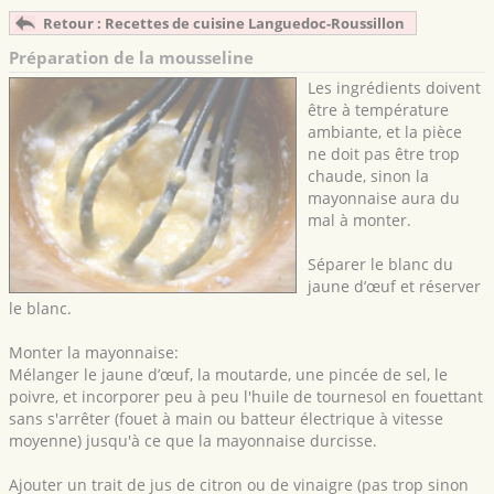
Retour : Recettes de cuisine Languedoc-Roussillon
Préparation de la mousseline
Les ingrédients doivent
être à température
ambiante, et la pièce
ne doit pas être trop
chaude, sinon la
mayonnaise aura du
mal à monter.
Séparer le blanc du
jaune d’œuf et réserver
le blanc.
Monter la mayonnaise:
Mélanger le jaune d’œuf, la moutarde, une pincée de sel, le
poivre, et incorporer peu à peu l'huile de tournesol en fouettant
sans s'arrêter (fouet à main ou batteur électrique à vitesse
moyenne) jusqu'à ce que la mayonnaise durcisse.
Ajouter un trait de jus de citron ou de vinaigre (pas trop sinon