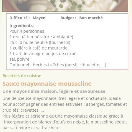
Difficulté :
Moyen
Budget :
Bon marché
Ingrédients:
Pour 4 personnes
1 œuf (à température ambiante)
25 cl d'huile neutre (tournesol)
1 cuillère à café de moutarde
1 trait de vinaigre ou jus de citron
sel, poivre
Optionnel : Herbes fraîches (persil, ciboulette, ...)
Recettes de cuisine
Sauce mayonnaise mousseline
Une mayonnaise maison, légère et savoureuse
Une délicieuse mayonnaise, très légère et onctueuse, idéale
pour accompagner des entrées estivales : asperges, tomates et
crudités, crevettes, …
Plus légère et aérienne qu’une mayonnaise classique grâce à
l’incorporation de blancs d’œufs en neige, la mousseline séduit
par sa texture et sa fraicheur.