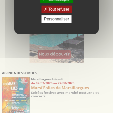
Tout refuser
Personnaliser
AGENDA DES SORTIES
Marsillargues Hérault
du 02/07/2026 au 27/08/2026
Marsi’Folies de Marsillargues
Soirées festives avec marché nocturne et
concerts