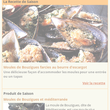
La Recette de Saison
Moules de Bouzigues farcies au beurre d’escargot
Une délicieuse façon d’accommoder les moules pour une entrée
ou un tapas
Voir la recette
Produit de Saison
Moules de Bouzigues et méditerranée
La moule de Bouzigues, dite de
Méditerranée, est une moule plus