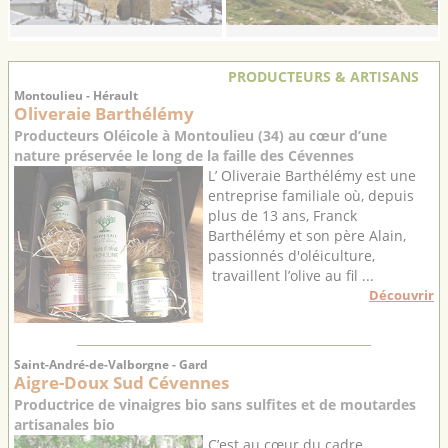
PRODUCTEURS & ARTISANS
Montoulieu - Hérault
Oliveraie Barthélémy
Producteurs Oléicole à Montoulieu (34) au cœur d’une
nature préservée le long de la faille des Cévennes
L’ Oliveraie Barthélémy est une
entreprise familiale où, depuis
plus de 13 ans, Franck
Barthélémy et son père Alain,
passionnés d'oléiculture,
travaillent l’olive au fil ...
Découvrir
Saint-André-de-Valborgne - Gard
Aigre-Doux Sud Cévennes
Productrice de vinaigres bio sans sulfites et de moutardes
artisanales bio
C’est au cœur du cadre