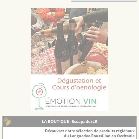
LA BOUTIQUE - EscapadesLR
Découvrez notre sélection de produits régionaux
du Languedoc-Roussillon en Occitanie