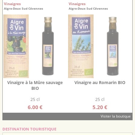
Vinaigres
Vinaigres
Aigre-Doux Sud Cévennes
Aigre-Doux Sud Cévennes
Vinaigre à la Mûre sauvage
Vinaigre au Romarin BIO
BIO
25 cl
25 cl
6.00 €
5.20 €
Visiter la boutique
DESTINATION TOURISTIQUE