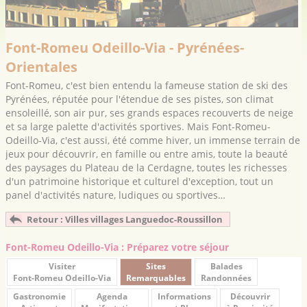
Font-Romeu Odeillo-Via - Pyrénées-
Orientales
Font-Romeu, c'est bien entendu la fameuse station de ski des
Pyrénées, réputée pour l'étendue de ses pistes, son climat
ensoleillé, son air pur, ses grands espaces recouverts de neige
et sa large palette d'activités sportives. Mais Font-Romeu-
Odeillo-Via, c'est aussi, été comme hiver, un immense terrain de
jeux pour découvrir, en famille ou entre amis, toute la beauté
des paysages du Plateau de la Cerdagne, toutes les richesses
d'un patrimoine historique et culturel d'exception, tout un
panel d'activités nature, ludiques ou sportives…
Retour : Villes villages Languedoc-Roussillon
Font-Romeu Odeillo-Via : Préparez votre séjour
Visiter
Sites
Balades
Font-Romeu Odeillo-Via
Remarquables
Randonnées
Gastronomie
Agenda
Informations
Découvrir