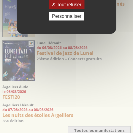
Les jeudis Guinguette de Saint-Aunès
Tout refuser
Personnaliser
Lunel Hérault
du 06/08/2026 au 08/08/2026
Festival de Jazz de Lunel
23ème édition – Concerts gratuits
Argeliers Aude
le 08/08/2026
FESTI20
Argelliers Hérault
du 07/08/2026 au 08/08/2026
Les nuits des étoiles Argelliers
36e édition
Toutes les manifestations