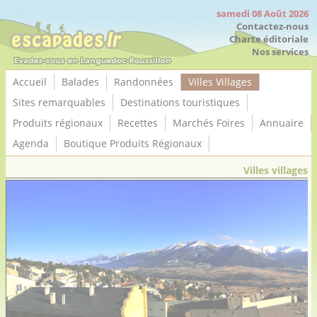
Panneau de gestion des cookies
samedi 08 Août 2026
Contactez-nous
Charte éditoriale
Nos services
Accueil
Balades
Randonnées
Villes Villages
Sites remarquables
Destinations touristiques
Produits régionaux
Recettes
Marchés Foires
Annuaire
Agenda
Boutique Produits Régionaux
Villes villages