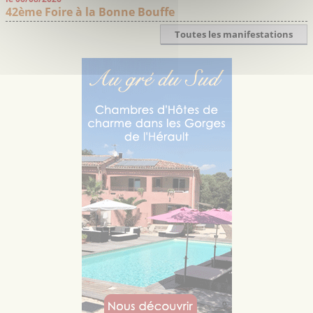
42ème Foire à la Bonne Bouffe
Toutes les manifestations