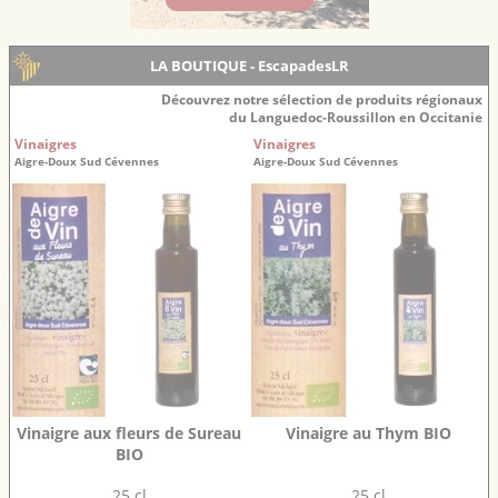
LA BOUTIQUE - EscapadesLR
Découvrez notre sélection de produits régionaux
du Languedoc-Roussillon en Occitanie
Vinaigres
Vinaigres
Aigre-Doux Sud Cévennes
Aigre-Doux Sud Cévennes
Vinaigre aux fleurs de Sureau
Vinaigre au Thym BIO
BIO
25 cl
25 cl