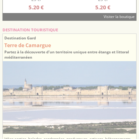
5.20 €
5.20 €
Visiter la boutique
DESTINATION TOURISTIQUE
Destination Gard
Terre de Camargue
Partez à la découverte d’un territoire unique entre étangs et littoral
méditerranéen
Idées sorties, balades, randonnées, producteurs, artisans, hébergements,