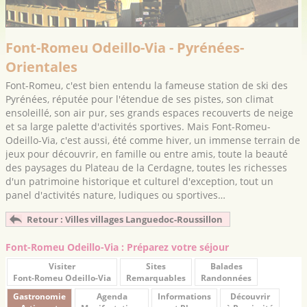
Font-Romeu Odeillo-Via - Pyrénées-
Orientales
Font-Romeu, c'est bien entendu la fameuse station de ski des
Pyrénées, réputée pour l'étendue de ses pistes, son climat
ensoleillé, son air pur, ses grands espaces recouverts de neige
et sa large palette d'activités sportives. Mais Font-Romeu-
Odeillo-Via, c'est aussi, été comme hiver, un immense terrain de
jeux pour découvrir, en famille ou entre amis, toute la beauté
des paysages du Plateau de la Cerdagne, toutes les richesses
d'un patrimoine historique et culturel d'exception, tout un
panel d'activités nature, ludiques ou sportives…
Retour : Villes villages Languedoc-Roussillon
Font-Romeu Odeillo-Via : Préparez votre séjour
Visiter
Sites
Balades
Font-Romeu Odeillo-Via
Remarquables
Randonnées
Gastronomie
Agenda
Informations
Découvrir