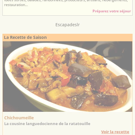
restauration...
Préparez votre séjour
Escapadeslr
La Recette de Saison
Chichoumeille
La cousine languedocienne de la ratatouille
Voir la recette