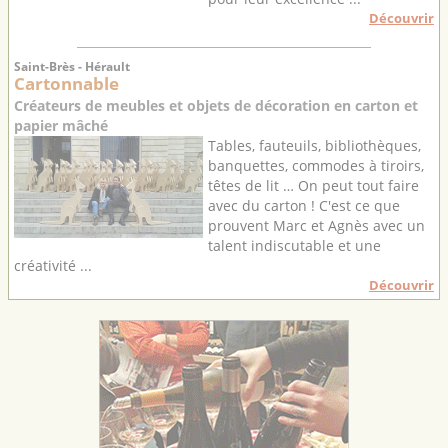
Découvrir
Saint-Brès - Hérault
Cartonnable
Créateurs de meubles et objets de décoration en carton et
papier mâché
Tables, fauteuils, bibliothèques,
banquettes, commodes à tiroirs,
têtes de lit … On peut tout faire
avec du carton ! C'est ce que
prouvent Marc et Agnès avec un
talent indiscutable et une
créativité ...
Découvrir