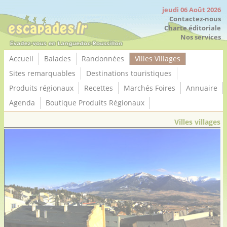
Panneau de gestion des cookies
jeudi 06 Août 2026
Contactez-nous
Charte éditoriale
Nos services
Accueil
Balades
Randonnées
Villes Villages
Sites remarquables
Destinations touristiques
Produits régionaux
Recettes
Marchés Foires
Annuaire
Agenda
Boutique Produits Régionaux
Villes villages