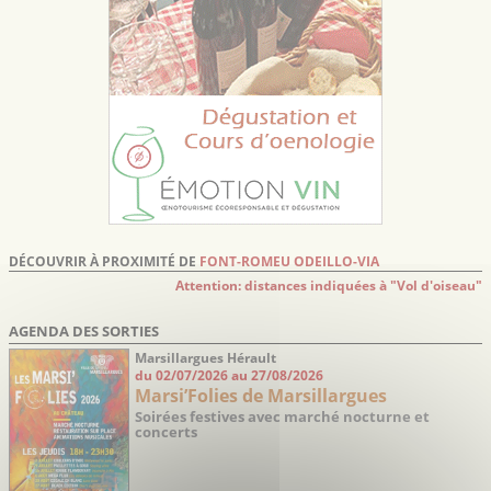
DÉCOUVRIR À PROXIMITÉ DE
FONT-ROMEU ODEILLO-VIA
Attention: distances indiquées à "Vol d'oiseau"
AGENDA DES SORTIES
Marsillargues Hérault
du 02/07/2026 au 27/08/2026
Marsi’Folies de Marsillargues
Soirées festives avec marché nocturne et
concerts