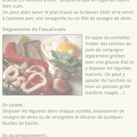
bien cuits.
On peut alors servir le plat chaud, ou le laisser tiédir et le servir
à l’assiette avec une vinaigrette ou un filet de vinaigre de xérès.
Dégustation de l’escalivade
En tapas (bruschetta) :
Frotter des tartines de
pain de campagne
légèrement grillées
avec une gousse d’ail et
y déposer les légumes
marinés. On peut y
ajouter de l’anchois ou
bien un poisson grillé
(sardine, rouget, …).
En salade :
Disposer les légumes dans chaque assiette, assaisonner de
vinaigre de xérès ou de vinaigrette et décorer de quelques
feuilles de basilic.
En accompagnement :