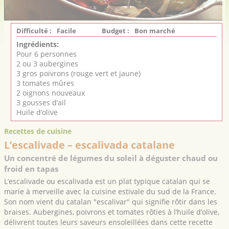
Difficulté :
Facile
Budget :
Bon marché
Ingrédients:
Pour 6 personnes
2 ou 3 aubergines
3 gros poivrons (rouge vert et jaune)
3 tomates mûres
2 oignons nouveaux
3 gousses d’ail
Huile d’olive
Recettes de cuisine
L’escalivade – escalivada catalane
Un concentré de légumes du soleil à déguster chaud ou
froid en tapas
L’escalivade ou escalivada est un plat typique catalan qui se
marie à merveille avec la cuisine estivale du sud de la France.
Son nom vient du catalan "escalivar" qui signifie rôtir dans les
braises. Aubergines, poivrons et tomates rôties à l’huile d’olive,
délivrent toutes leurs saveurs ensoleillées dans cette recette