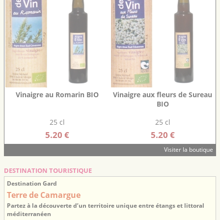
Vinaigre au Romarin BIO
Vinaigre aux fleurs de Sureau
BIO
25 cl
25 cl
5.20 €
5.20 €
Visiter la boutique
DESTINATION TOURISTIQUE
Destination Gard
Terre de Camargue
Partez à la découverte d’un territoire unique entre étangs et littoral
méditerranéen