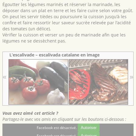
Égoutter les légumes marinés et réserver la marinade, les
déposer dans un plat en terre et les faire cuire selon votre goût.
On peut les servir tièdes ou poursuivre la cuisson jusqu’à les
confire et faire ressortir leur saveur sucrée relevée par l’acidité
des tomates (un délice).
Vérifier la cuisson et verser un peu de marinade afin que les
légumes ne se dessèchent pas.
L’escalivade – escalivada catalane en image
«
»
Vous avez aimé cet article ?
Partagez-le avec vos amis en cliquant sur les boutons ci-dessous :
Facebook est désactivé.
Autoriser
Facebook est désactivé.
Autoriser