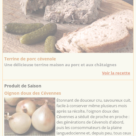
Terrine de porc cévenole
Une délicieuse terrine maison au porc et aux châtaignes
Voir la recette
Produit de Saison
Oignon doux des Cévennes
Étonnant de douceur cru, savoureux cuit,
facile à conserver même plusieurs mois
après sa récolte, l'oignon doux des
Cévennes a séduit de proche en proche :
des générations de Cévenols d'abord,
puis les consommateurs de la plaine
languedocienne et, depuis peu, tous ceux