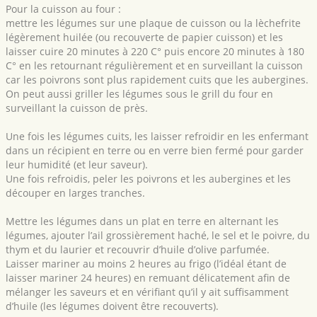
Pour la cuisson au four :
mettre les légumes sur une plaque de cuisson ou la lèchefrite
légèrement huilée (ou recouverte de papier cuisson) et les
laisser cuire 20 minutes à 220 C° puis encore 20 minutes à 180
C° en les retournant régulièrement et en surveillant la cuisson
car les poivrons sont plus rapidement cuits que les aubergines.
On peut aussi griller les légumes sous le grill du four en
surveillant la cuisson de près.
Une fois les légumes cuits, les laisser refroidir en les enfermant
dans un récipient en terre ou en verre bien fermé pour garder
leur humidité (et leur saveur).
Une fois refroidis, peler les poivrons et les aubergines et les
découper en larges tranches.
Mettre les légumes dans un plat en terre en alternant les
légumes, ajouter l’ail grossièrement haché, le sel et le poivre, du
thym et du laurier et recouvrir d’huile d’olive parfumée.
Laisser mariner au moins 2 heures au frigo (l’idéal étant de
laisser mariner 24 heures) en remuant délicatement afin de
mélanger les saveurs et en vérifiant qu’il y ait suffisamment
d’huile (les légumes doivent être recouverts).